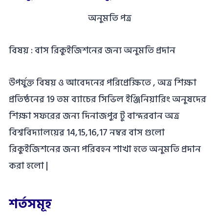
অনুমতি পত্র
বিষয় : বাস রিকুইজিশনের জন্য অনুমতি প্রদান
উপর্যুক্ত বিষয় ও আবেদনের পরিপ্রেক্ষিতে , অত্র শিক্ষা
প্রতিষ্ঠনেৱ 19 তম ব্যাচের সিভিল ইঞ্জিনিয়ারিং অনুষদের
শিক্ষা সফরের জন্য দিনাজপুর টু বান্দরবান অত্র
বিশ্ববিদ্যালয়েৱ 14,15,16,17 নম্বর বাস গুলো
রিকুইজিশনের জন্য পরিবহন শাখা হতে অনুমতি প্রদান
করা হলো |
শর্তসমূহ