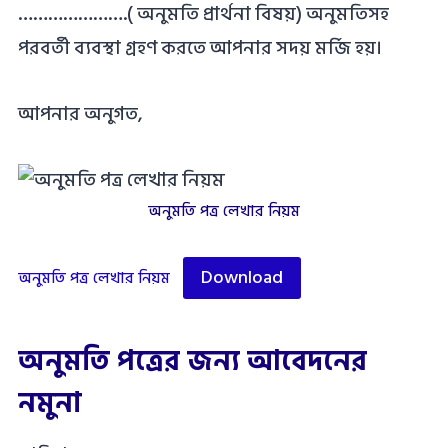
………………….( অনুমতি প্রার্থনা বিষয়) অনুমতিসহ
পরবর্তী ব্যবস্থা গ্রহণ করতে আপনার সদয় মর্জি হয়।
আপনার অনুগত,
অনুমতি পত্র লেখার নিয়ম
Download
অনুমতি পত্র লেখার নিয়ম
অনুমতি পত্রের জন্য আবেদনের
নমুনা