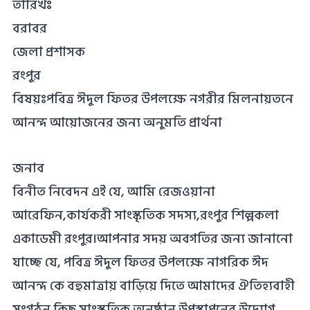
তারিখঃ
বরাবর
জেলা প্রশাসক
রংপুর
বিষয়ঃপবিত্র ঈদুল ফিতর উপলক্ষে নগরীর মিলনায়তনে
আনন্দ আয়োজনের জন্য অনুমতি প্রার্থনা
জনাব
বিনীত নিবেদন এই যে, আমি রেজওয়ানা
আরেফিন,কার্যকরী সাংস্কৃতিক সদস্য,রংপুর শিল্পকলা
একাডেমী রংপুর।আপনার সদয় অবগতির জন্য জানানো
যাচ্ছে যে, পবিত্র ঈদুল ফিতর উপলক্ষে নাগরিক ঈদ
আনন্দ কে বহুমাত্রায় বাড়িয়ে দিতে আমাদের ঐতিহ্যবাহী
সংগঠন কিছু সাংস্কৃতিক অনুষ্ঠান উপস্থাপনের উদ্যোগ