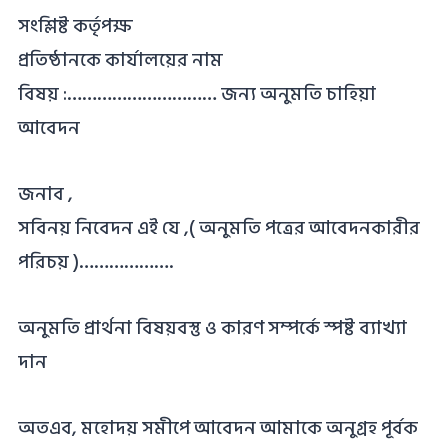
সংশ্লিষ্ট কর্তৃপক্ষ
প্রতিষ্ঠানকে কার্যালয়ের নাম
বিষয় :………………………… জন্য অনুমতি চাহিয়া
আবেদন
জনাব ,
সবিনয় নিবেদন এই যে ,( অনুমতি পত্রের আবেদনকারীর
পরিচয় )……………….
অনুমতি প্রার্থনা বিষয়বস্তু ও কারণ সম্পর্কে স্পষ্ট ব্যাখ্যা
দান
অতএব, মহোদয় সমীপে আবেদন আমাকে অনুগ্রহ পূর্বক