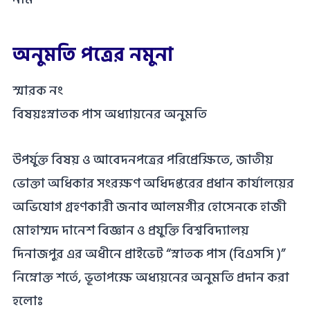
অনুমতি পত্রের নমুনা
স্মারক নং
বিষয়ঃস্নাতক পাস অধ্যায়নের অনুমতি
উপর্যুক্ত বিষয় ও আবেদনপত্রের পরিপ্রেক্ষিতে, জাতীয়
ভোক্তা অধিকার সংরক্ষণ অধিদপ্তরের প্রধান কার্যালয়ের
অভিযোগ গ্রহণকারী জনাব আলমগীর হোসেনকে হাজী
মোহাম্মদ দানেশ বিজ্ঞান ও প্রযুক্তি বিশ্ববিদ্যালয়
দিনাজপুর এর অধীনে প্রাইভেট “স্নাতক পাস (বিএসসি )”
নিম্নোক্ত শর্তে, ভূতাপক্ষে অধ্যয়নের অনুমতি প্রদান করা
হলোঃ