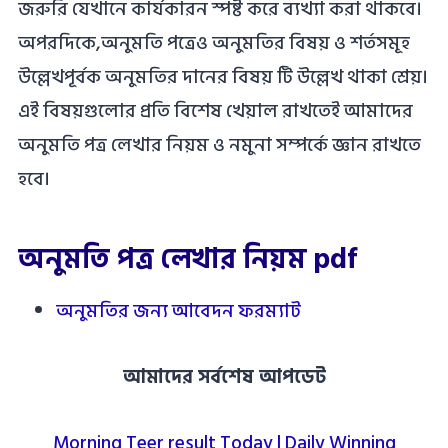
জরুরি যেখানে কার্যকারন স্পষ্ট করে ব্যখ্যা করা থাকবে।
অপরদিকে,অনুমতি পত্রেও অনুমতির বিষয় ও শর্তসমূহ
উল্লেখপূর্বক অনুমতির দানের বিষয় টি উল্লেখ থাকা শ্রেয়।
এই বিষয়গুলোর প্রতি বিশেষ খেয়াল রাখতেই আমাদের
অনুমতি পত্র লেখার নিয়ম ও নমুনা সম্পর্কে জ্ঞান রাখতে
হবে।
অনুমতি পত্র লেখার নিয়ম pdf
অনুমতির জন্য আবেদন ফরম্যাট
আমাদের সর্বশেষ আপডেট
Morning Teer result Today | Daily Winning