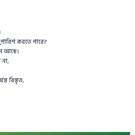
।
ুপারিশ করতে পারে?
নে আছে।
 না,
ত বিস্তৃত,