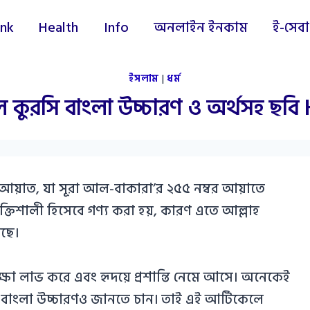
nk
Health
Info
অনলাইন ইনকাম
ই-সেবা
ইসলাম
|
ধর্ম
 কুরসি বাংলা উচ্চারণ ও অর্থসহ ছব
 আয়াত, যা সূরা আল-বাকারা’র ২৫৫ নম্বর আয়াতে
শক্তিশালী হিসেবে গণ্য করা হয়, কারণ এতে আল্লাহ
েছে।
্ষা লাভ করে এবং হৃদয়ে প্রশান্তি নেমে আসে। অনেকেই
য বাংলা উচ্চারণও জানতে চান। তাই এই আর্টিকেলে