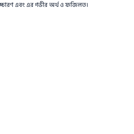
চ্চারণ এবং এর গভীর অর্থ ও ফজিলত।