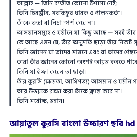
আল্লাহ — তিনি ব্যতীত কোনো উপাস্য নেই;
তিনি চিরঞ্জীব, সবকিছুর ধারক ও পালনকর্তা।
তাঁকে তন্দ্রা বা নিদ্রা স্পর্শ করে না।
আসমানসমূহে ও যমীনে যা কিছু আছে — সবই তাঁর
কে আছে এমন যে, তাঁর অনুমতি ছাড়া তাঁর নিকট স
তিনি জানেন যা তাদের সামনে এবং যা তাদের পেছ
তারা তাঁর জ্ঞানের কোনো অংশই আয়ত্ত করতে পারে
তিনি যা ইচ্ছা করেন তা ছাড়া।
তাঁর কুরসি (ক্ষমতা, আধিপত্য) আসমান ও যমীন পর্যন্
আর উভয়কে রক্ষা করা তাঁকে ক্লান্ত করে না।
তিনি সর্বোচ্চ, মহান।
আয়াতুল কুরসি বাংলা উচ্চারণ ছবি hd