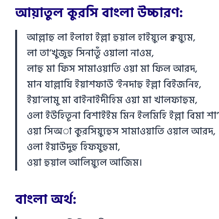
আয়াতুল কুরসি বাংলা উচ্চারণ:
আল্লাহু লা ইলাহা ইল্লা হুয়াল হাইয়্যুল ক্বয়্যুম,
লা তা’খুজুহু সিনাতুঁ ওয়ালা নাওম,
লাহু মা ফিস সামাওয়াতি ওয়া মা ফিল আরদ,
মান যাল্লাযি ইয়াশফাউ ‘ইনদাহু ইল্লা বিইজনিহ,
ইয়া’লামু মা বাইনাইদীহিম ওয়া মা খালফাহুম,
ওলা ইউহিতূনা বিশাইইম মিন ইলমিহি ইল্লা বিমা শ
ওয়া সিঅা কুরসিয়্যুহুস সামাওয়াতি ওয়াল আরদ,
ওলা ইয়াউদুহু হিফযুহুমা,
ওয়া হুয়াল আলিয়্যুল আজিম।
বাংলা অর্থ: