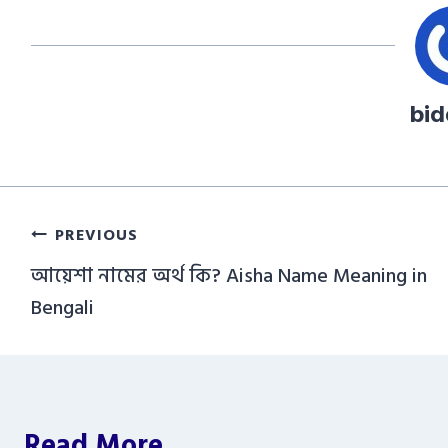
bi
Post
PREVIOUS
navigation
আয়েশা নামের অর্থ কি? Aisha Name Meaning in
Bengali
Read More