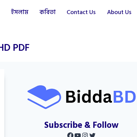
ইসলাম
কবিতা
Contact Us
About Us
ি HD PDF
Subscribe & Follow
Facebook
YouTube
Instagram
Twitter