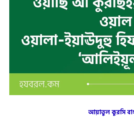
আয়াতুল কুরসি বা