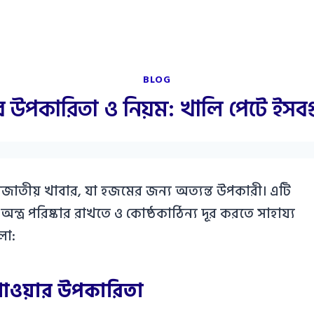
BLOG
র উপকারিতা ও নিয়ম: খালি পেটে ইসবগ
শজাতীয় খাবার, যা হজমের জন্য অত্যন্ত উপকারী। এটি
ত্র পরিষ্কার রাখতে ও কোষ্ঠকাঠিন্য দূর করতে সাহায্য
লো:
খাওয়ার উপকারিতা