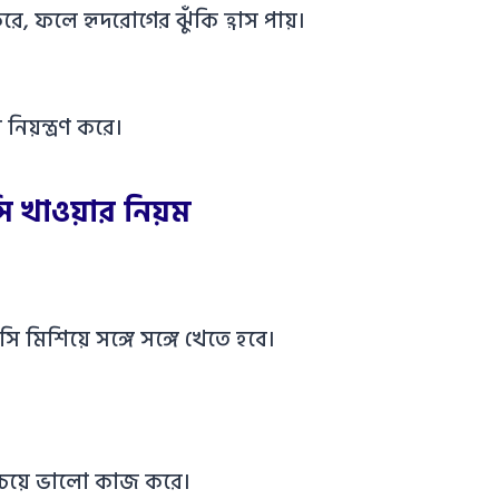
ে, ফলে হৃদরোগের ঝুঁকি হ্রাস পায়।
িয়ন্ত্রণ করে।
ি খাওয়ার নিয়ম
ি মিশিয়ে সঙ্গে সঙ্গে খেতে হবে।
চেয়ে ভালো কাজ করে।