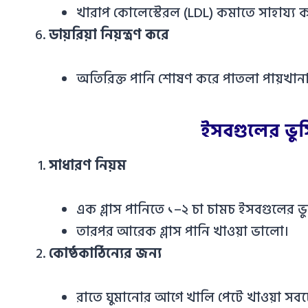
খারাপ কোলেস্টেরল (LDL) কমাতে সাহায্য কর
ডায়রিয়া নিয়ন্ত্রণ করে
অতিরিক্ত পানি শোষণ করে পাতলা পায়খানা ন
ইসবগুলের ভুস
সাধারণ নিয়ম
এক গ্লাস পানিতে ১–২ চা চামচ ইসবগুলের ভুস
তারপর আরেক গ্লাস পানি খাওয়া ভালো।
কোষ্ঠকাঠিন্যের জন্য
রাতে ঘুমানোর আগে খালি পেটে খাওয়া সব