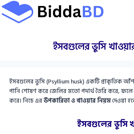
Skip
to
content
ইসবগুলের ভুসি খাওয়া
ইসবগুলের ভুসি (Psyllium husk) একটি প্রাকৃতিক আঁ
পানি শোষণ করে জেলির মতো পদার্থ তৈরি করে, ফলে অন্
করে। নিচে এর
উপকারিতা ও খাওয়ার নিয়ম
দেওয়া হ
ইসবগুলের ভুসি 