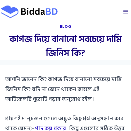
Skip
to
content
BLOG
কাগজ দিয়ে বানানো সবচেয়ে দামি
জিনিস কি?
আপনি জানেন কি? কাগজ দিয়ে বানানো সবচেয়ে দামি
জিনিস কি? যদি না জেনে থাকেন তাহলে এই
আর্টিকেলটি পুরোটি পড়ার অনুরোধ রইল ।
প্রায়শই মানুষজন গুগলে অদ্ভুত কিছু প্রশ্ন অনুসন্ধান করে
থাকে যেমন;-
পাদ কয় প্রকার
। কিন্তু এগুলোর সঠিক উত্তর