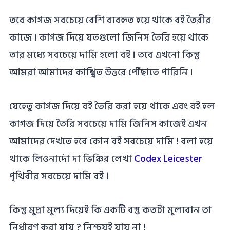
তবে কাগজ সবচেয়ে বেশি ব্যবহৃত হয়ে থাকে বই তৈরীর
কাজে । কাগজ দিয়ে যতগুলো জিনিস তৈরি হয়ে থাকে
তার মধ্যে সবচেয়ে দামি হলো বই । তবে এখনো কিন্তু
আমরা আমাদের কাঙ্খিত উত্তরে পৌঁছাতে পারিনি ।
যেহেতু কাগজ দিয়ে বই তৈরি করা হয়ে থাকে এবং বই হল
কাগজ দিয়ে তৈরি সবচেয়ে দামি জিনিস কাজেই এখন
আমাদের দেখতে হবে কোন বই সবচেয়ে দামি ! বলা হয়ে
থাকে লিওনার্দো দা ভিঞ্চির লেখা
Codex Leicester
পৃথিবীর সবচেয়ে দামি বই ।
কিন্তু মুদ্রা মূল্য দিয়েই কি একটি বস্তু কতটা মূল্যবান তা
নির্ধারণ করা যায় ? নিশ্চয়ই যায় না !