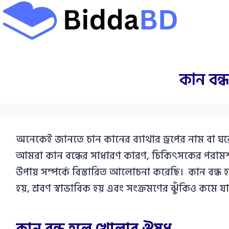
Skip
to
content
কান বন্
অনেকেই জানতে চান কানের ব্যাথার ড্রপের নাম বা ঘর
আমরা কান বন্ধের সাধারণ কারণ, চিকিৎসকের পরামর্শ 
উপায় সম্পর্কে বিস্তারিত আলোচনা করেছি। কান বন্ধ
হয়, শ্রবণ স্বাভাবিক হয় এবং সংক্রমণের ঝুঁকিও কমে যা
কান বন্ধ হলে খোলার ঔষধ