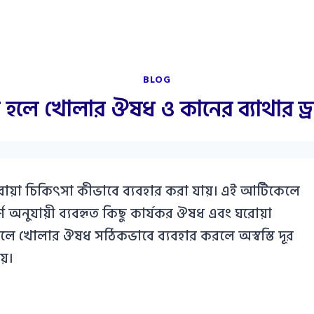
BLOG
ধ হলে খোলার ঔষধ ও কানের ব্যাথার ড্
োয়া চিকিৎসা কীভাবে ব্যবহার করা যায়। এই আর্টিকেলে
অনুযায়ী ব্যবহৃত কিছু কার্যকর ঔষধ এবং ঘরোয়া
 হলে খোলার ঔষধ সঠিকভাবে ব্যবহার করলে অস্বস্তি দূর
য়।