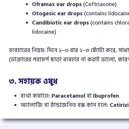
Oframax ear drops
(Ceftriaxone)
Otogesic ear drops
(contains lidocaine
Candibiotic ear drops
(contains chlor
lidocaine)
ব্যবহারের নিয়ম: দিনে ২–৩ বার ২–৩ ফোঁটা করে, সাধার
(ডাক্তারের পরামর্শ ছাড়া ব্যবহার না করাই ভালো, কা
৩. সহায়ক ওষুধ
ব্যথা কমাতে:
Paracetamol
বা
Ibuprofen
অ্যালার্জি বা ঠান্ডাজনিত বন্ধ কান হলে:
Cetiriz