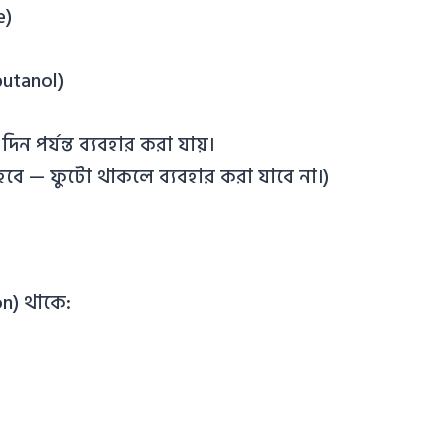
e)
butanol)
ন পর্যন্ত ব্যবহার করা যায়।
হবে — ফুটো থাকলে ব্যবহার করা যাবে না।)
on) থাকে: