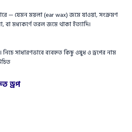
পারে — যেমন ময়লা (ear wax) জমে যাওয়া, সংক্রমণ
ওয়া, বা মধ্যকর্ণে তরল জমে থাকা ইত্যাদি।
নিচে সাধারণভাবে ব্যবহৃত কিছু ওষুধ ও ড্রপের নাম
উচিত
ত ড্রপ