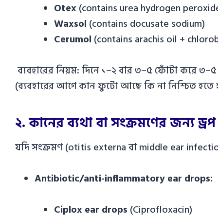
Otex
(contains urea hydrogen peroxid
Waxsol
(contains docusate sodium)
Cerumol
(contains arachis oil + chloro
ব্যবহারের নিয়ম: দিনে ১–২ বার ৩–৫ ফোঁটা করে ৩–৫ দি
(ব্যবহারের আগে কান ফুটো আছে কি না নিশ্চিত হতে 
২. কানের ব্যথা বা সংক্রমণের জন্য ড্রপ
যদি সংক্রমণ (otitis externa বা middle ear infecti
Antibiotic/anti-inflammatory ear drops:
Ciplox ear drops
(Ciprofloxacin)