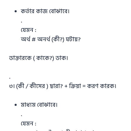
কর্তার কাজ বোঝাবে।
.
যেমন :
অর্থ # অনর্থ (কী?) ঘটায়?
ডাক্তারকে ( কাকে?) ডাক।
.
৩। (কী / কীসের ) দ্বারা? + ক্রিয়া = করণ কারক।
মাধ্যম বোঝাবে।
.
যেমন :