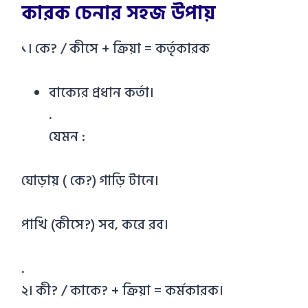
কারক চেনার সহজ উপায়
১। কে? / কীসে + ক্রিয়া = কর্তৃকারক
বাক্যের প্রধান কর্তা।
.
যেমন :
ঘোড়ায় ( কে?) গাড়ি টানে।
পাখি (কীসে?) সব, করে রব।
.
২। কী? / কাকে? + ক্রিয়া = কর্মকারক।