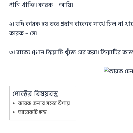
পানি খাচ্ছি। কারক – আমি।
২। যদি কারক হয় তবে প্রধান বাক্যের সাথে মিল না খান
কারক – সে।
৩। বাক্যে প্রধান ক্রিয়াটি খুঁজে বের করা। ক্রিয়াটি
পোস্টের বিষয়বস্তু
কারক চেনার সহজ উপায়
আরেকটি ছন্দ