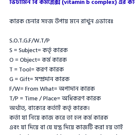
ভিটামিন বি কমপ্লেক্স (vitamin b complex) এর ক
কারক চেনার সহজ উপায় মনে রাখুন এভাবেঃ
S.O.T.G.F/W.T/P
S = Subject= কর্তৃ কারক
O = Object= কর্ম কারক
T = Tool= করণ কারক
G = Gift= সম্প্রদান কারক
F/W= From What= অপাদান কারক
T/P = Time / Place= অধিকরণ কারক
অর্থাত্, বাক্যের কর্তাই কর্তৃ কারক।
কর্তা যা নিয়ে কাজ করে তা হল কর্ম কারক
এবং যা দিয়ে বা যে যন্ত্র দিয়ে কাজটি করা হয় তাই