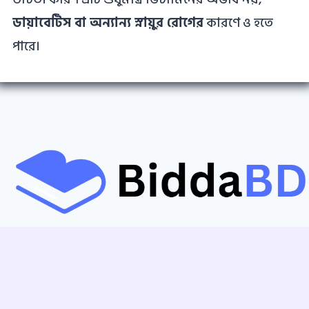
ডায়াবেটিস বা অন্যান্য স্নায়ুর রোগের
কারণে ও হতে
পারে।