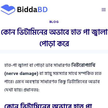
Skip
to
content
BLOG
কোন ভিটামিনের অভাবে হাত পা জ্বালা
পোড়া করে
হাত-পা জ্বালা বা পোড়া ভাব সাধারণত
নিউরোপ্যাথি
(nerve damage)
বা স্নায়ু সমস্যার সাথে সম্পর্কিত হতে
পারে। এমন অবস্থায় সাধারণত কিছু ভিটামিনের অভাব
দেখা যায়। প্রধানতঃ:
কোন ভিটামিনের অভাবে হাত পা