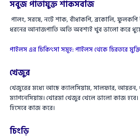
সবুজ পাতাযুক্ত শাকসবজি
পালং, সরষে, নটে শাক, বাঁধাকপি, ব্রকোলি, ফুলকপি
ধরনের আনাজপাতি অতি অবশ্যই খুব ভালো করে ধুয়ে 
পাইলস এর চিকিৎসা সমূহ: পাইলস থেকে চিরতরে মুক্তি
খেজুর
খেজুরের মধ্যে আছে ক্যালসিয়াম, সালফার, আয়রন, প
ম্যাগনেসিয়াম। খোরমা খেজুর খেলে ভালো কাজ হবে। খ
হিসেবে কাজ করে।
চিংড়ি