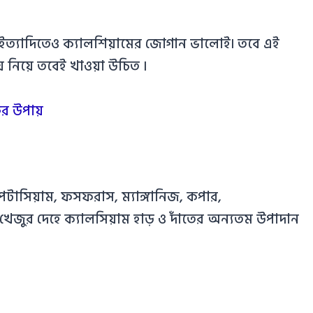
 ইত্যাদিতেও ক্যালশিয়ামের জোগান ভালোই৷ তবে এই
নিয়ে তবেই খাওয়া উচিত ৷
র উপায়
টাসিয়াম, ফসফরাস, ম্যাঙ্গানিজ, কপার,
েজুর দেহে ক্যালসিয়াম হাড় ও দাঁতের অন্যতম উপাদান