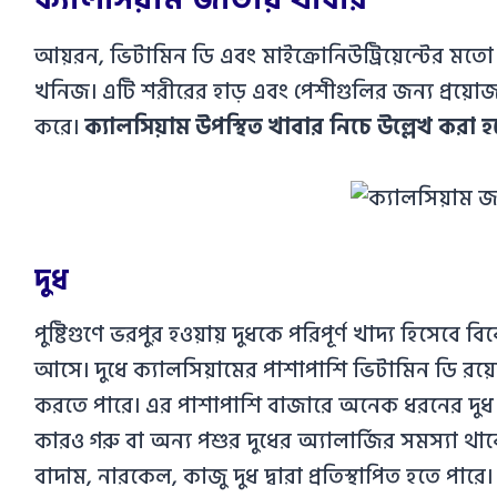
আয়রন, ভিটামিন ডি এবং মাইক্রোনিউট্রিয়েন্টের মত
খনিজ। এটি শরীরের হাড় এবং পেশীগুলির জন্য প্রয়োজন
করে।
ক্যালসিয়াম উপস্থিত খাবার নিচে উল্লেখ করা 
দুধ
পুষ্টিগুণে ভরপুর হওয়ায় দুধকে পরিপূর্ণ খাদ্য হিসেবে বি
আসে। দুধে ক্যালসিয়ামের পাশাপাশি ভিটামিন ডি রয়েছে
করতে পারে। এর পাশাপাশি বাজারে অনেক ধরনের দুধ পাওয
কারও গরু বা অন্য পশুর দুধের অ্যালার্জির সমস্যা থাক
বাদাম, নারকেল, কাজু দুধ দ্বারা প্রতিস্থাপিত হতে পারে।