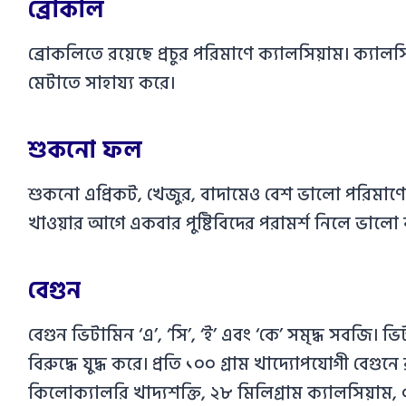
ব্রোকলি
ব্রোকলিতে রয়েছে প্রচুর পরিমাণে ক্যালসিয়াম। ক্যা
মেটাতে সাহায্য করে।
শুকনো ফল
শুকনো এপ্রিকট, খেজুর, বাদামেও বেশ ভালো পরিমাণে
খাওয়ার আগে একবার পুষ্টিবিদের পরামর্শ নিলে ভালো 
বেগুন
বেগুন ভিটামিন ‘এ’, ‘সি’, ‘ই’ এবং ‘কে’ সমৃদ্ধ সবজি। 
বিরুদ্ধে যুদ্ধ করে। প্রতি ১০০ গ্রাম খাদ্যোপযোগী বেগুনে
কিলোক্যালরি খাদ্যশক্তি, ২৮ মিলিগ্রাম ক্যালসিয়াম, 