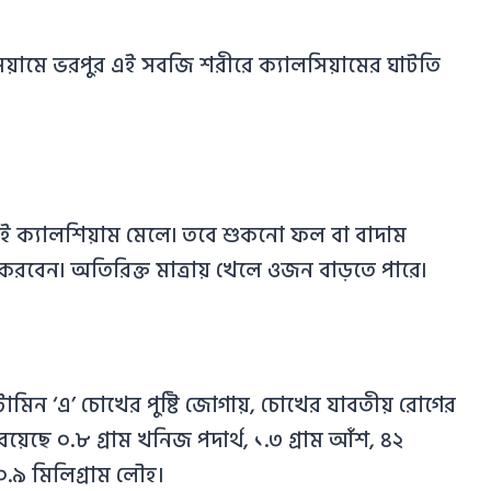
লসিয়ামে ভরপুর এই সবজি শরীরে ক্যালসিয়ামের ঘাটতি
ই ক্যালশিয়াম মেলে৷ তবে শুকনো ফল বা বাদাম
করবেন৷ অতিরিক্ত মাত্রায় খেলে ওজন বাড়তে পারে৷
ভিটামিন ‘এ’ চোখের পুষ্টি জোগায়, চোখের যাবতীয় রোগের
 রয়েছে ০.৮ গ্রাম খনিজ পদার্থ, ১.৩ গ্রাম আঁশ, ৪২
০.৯ মিলিগ্রাম লৌহ।