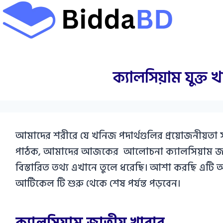
Skip
to
content
ক্যালসিয়াম যুক্ত 
আমাদের শরীরে যে খনিজ পদার্থগুলির প্রয়োজনীয়তা সবচ
পাঠক, আমাদের আজকের আলোচনা ক্যালসিয়াম জাতীয
বিস্তারিত তথ্য এখানে তুলে ধরেছি। আশা করছি এটি
আর্টিকেল টি শুরু থেকে শেষ পর্যন্ত পড়বেন।
ক্যালসিয়াম জাতীয় খাবার