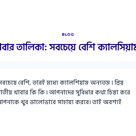
BLOG
খাবার তালিকা: সবচেয়ে বেশি ক্যালসিয়া
েয়ে বেশি, তারই মধ্যে ক্যালশিয়াম অন্যতম ৷ প্রিয়
় খাবার কি কি ৷ আপনাদের সুবিধার কথা চিন্তা করে
 আপনাকে খুব ভালোভাবে সাহায্য করবে। তাই অবশ্যই