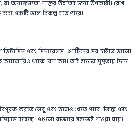
ে, যা অনাক্রম্যতা শক্তির উন্নতির জন্য উপকারী। রোগ
ক্ত করা একটি ভাল বিকল্প হতে পারে।
মাণে ভিটামিন এবং মিনারেলস। প্রোটিনের সব চাইতে ভালো
ক্যালোরিও থাকে বেশ কম। তাই হাড়ের সুস্থতায় দিনে
রিপূরক করতে লেবু এবং ডালও খেতে পারে। জিঙ্ক এবং
িয়াম রয়েছে। এগুলো বাজারে সহজেই পাওয়া যায়।