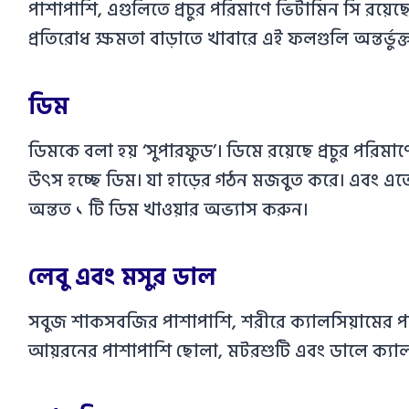
পাশাপাশি, এগুলিতে প্রচুর পরিমাণে ভিটামিন সি রয়েছ
প্রতিরোধ ক্ষমতা বাড়াতে খাবারে এই ফলগুলি অন্তর্ভু
ডিম
ডিমকে বলা হয় ‘সুপারফুড’। ডিমে রয়েছে প্রচুর পরি
উৎস হচ্ছে ডিম। যা হাড়ের গঠন মজবুত করে। এবং এতে 
অন্তত ১ টি ডিম খাওয়ার অভ্যাস করুন।
লেবু এবং মসুর ডাল
সবুজ শাকসবজির পাশাপাশি, শরীরে ক্যালসিয়ামের প
আয়রনের পাশাপাশি ছোলা, মটরশুটি এবং ডালে ক্যালস