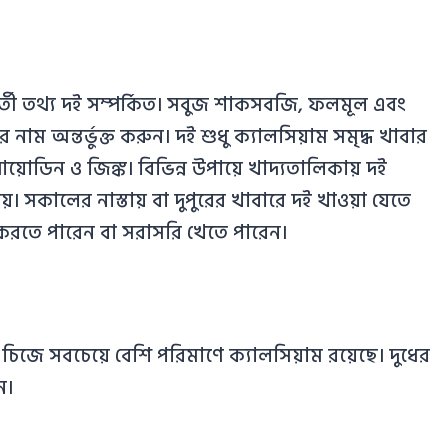
্তী তথ্য দই সম্পর্কিত। সবুজ শাকসবজি, ফলমূল এবং
 নাম অন্তর্ভুক্ত করুন। দই শুধু ক্যালসিয়াম সমৃদ্ধ খাবার
আয়োডিন ও জিঙ্ক। বিভিন্ন উপায়ে খাদ্যতালিকায় দই
য়। সকালের নাস্তায় বা দুপুরের খাবারে দই খাওয়া যেতে
করতে পারেন বা সরাসরি খেতে পারেন।
চিজে সবচেয়ে বেশি পরিমাণে ক্যালসিয়াম রয়েছে। দুধের
ন।