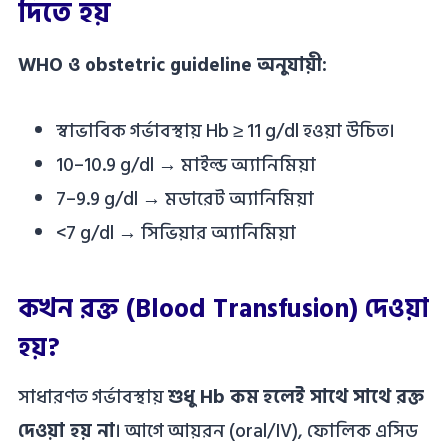
দিতে হয়
WHO ও obstetric guideline অনুযায়ী:
স্বাভাবিক গর্ভাবস্থায় Hb ≥ 11 g/dl হওয়া উচিত।
10–10.9 g/dl → মাইল্ড অ্যানিমিয়া
7–9.9 g/dl → মডারেট অ্যানিমিয়া
<7 g/dl → সিভিয়ার অ্যানিমিয়া
কখন রক্ত (Blood Transfusion) দেওয়া
হয়?
সাধারণত গর্ভাবস্থায়
শুধু Hb কম হলেই সাথে সাথে রক্ত
দেওয়া হয় না
। আগে আয়রন (oral/IV), ফোলিক এসিড