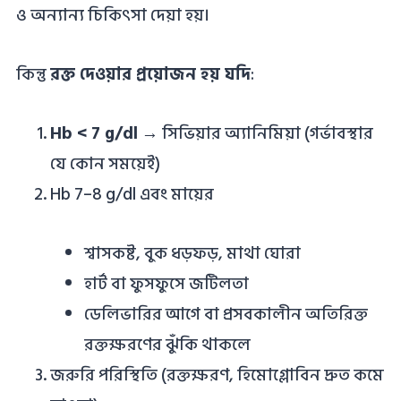
ও অন্যান্য চিকিৎসা দেয়া হয়।
কিন্তু
রক্ত দেওয়ার প্রয়োজন হয় যদি
:
Hb < 7 g/dl
→ সিভিয়ার অ্যানিমিয়া (গর্ভাবস্থার
যে কোন সময়েই)
Hb 7–8 g/dl এবং মায়ের
শ্বাসকষ্ট, বুক ধড়ফড়, মাথা ঘোরা
হার্ট বা ফুসফুসে জটিলতা
ডেলিভারির আগে বা প্রসবকালীন অতিরিক্ত
রক্তক্ষরণের ঝুঁকি থাকলে
জরুরি পরিস্থিতি (রক্তক্ষরণ, হিমোগ্লোবিন দ্রুত কমে