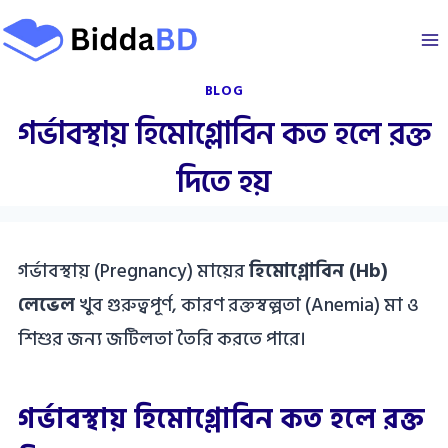
Skip
to
content
BLOG
গর্ভাবস্থায় হিমোগ্লোবিন কত হলে রক্ত
দিতে হয়
গর্ভাবস্থায় (Pregnancy) মায়ের
হিমোগ্লোবিন (Hb)
লেভেল
খুব গুরুত্বপূর্ণ, কারণ রক্তস্বল্পতা (Anemia) মা ও
শিশুর জন্য জটিলতা তৈরি করতে পারে।
গর্ভাবস্থায় হিমোগ্লোবিন কত হলে রক্ত