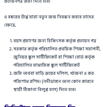
প্রত্যয়নপত্র জমা দিতে হবে।
৫ বছরের উর্ধ্বে যারা নতুন জন্ম নিবন্ধন করবে তাদের
ক্ষেত্রে,
বয়স প্রমাণের জন্য চিকিৎসক কর্তৃক প্রত্যয়ন পত্র
সরকার কর্তৃক পরিচালিত প্রথমিক শিক্ষা সমাপনী,
জুনিয়র স্কুল সার্টিফিকেট বা শিক্ষা বোর্ড কর্তৃক
পরিচালিত মাধ্যমিক স্কুল সার্টিফিকেট
জমি অথবা বাড়ি ক্রয়ের দলিল, খাজনা ও কর
পরিশোধ রশিদ। (নদীভাঙ্গন অন্য কোন কারনে
স্থায়ী ঠিকানা বিলুপ্ত হলে) দিতে হবে।