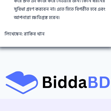
করে দ্রুত এই কাজ করে নেওয়ার জন্য কোন ধরনের
সুবিধা গ্রহণ করবেন না। এতে হিতে বিপরীত হবে এবং
আপনারা ক্ষতিগ্রস্ত হবেন।
লিখেছেন: রাকিব খান