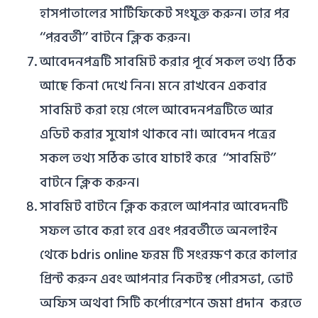
হাসপাতালের সার্টিফিকেট সংযুক্ত করুন। তার পর
‘‘পরবর্তী’’ বাটনে ক্লিক করুন।
আবেদনপত্রটি সাবমিট করার পূর্বে সকল তথ্য ঠিক
আছে কিনা দেখে নিন। মনে রাখবেন একবার
সাবমিট করা হয়ে গেলে আবেদনপত্রটিতে আর
এডিট করার সুযোগ থাকবে না। আবেদন পত্রের
সকল তথ্য সঠিক ভাবে যাচাই করে ‘‘সাবমিট’’
বাটনে ক্লিক করুন।
সাবমিট বাটনে ক্লিক করলে আপনার আবেদনটি
সফল ভাবে করা হবে এবং পরবর্তীতে অনলাইন
থেকে bdris online ফরম টি সংরক্ষণ করে কালার
প্রিন্ট করুন এবং আপনার নিকটস্থ পৌরসভা, ভোট
অফিস অথবা সিটি কর্পোরেশনে জমা প্রদান করতে