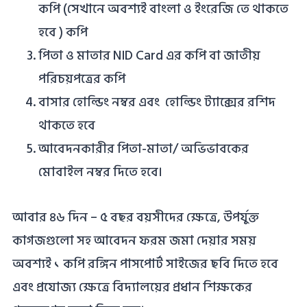
কপি (সেখানে অবশ্যই বাংলা ও ইংরেজি তে থাকতে
হবে ) কপি
পিতা ও মাতার NID Card এর কপি বা জাতীয়
পরিচয়পত্রের কপি
বাসার হোল্ডিং নম্বর এবং হোল্ডিং ট্যাক্সের রশিদ
থাকতে হবে
আবেদনকারীর পিতা-মাতা/ অভিভাবকের
মোবাইল নম্বর দিতে হবে।
আবার ৪৬ দিন – ৫ বছর বয়সীদের ক্ষেত্রে, উপর্যুক্ত
কাগজগুলো সহ আবেদন ফরম জমা দেয়ার সময়
অবশ্যই ১ কপি রঙ্গিন পাসপোর্ট সাইজের ছবি দিতে হবে
এবং প্রযোজ্য ক্ষেত্রে বিদ্যালয়ের প্রধান শিক্ষকের