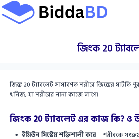
Skip
to
content
জিংক 20 ট্যাবল
জিঙ্ক 20 ট্যাবলেট সাধারণত শরীরে জিঙ্কের ঘাটতি পূরণ
খনিজ, যা শরীরের নানা কাজে লাগে।
জিংক 20 ট্যাবলেট এর কাজ কি? ও 
ইমিউন সিস্টেম শক্তিশালী করে
– শরীরকে সংক্রম