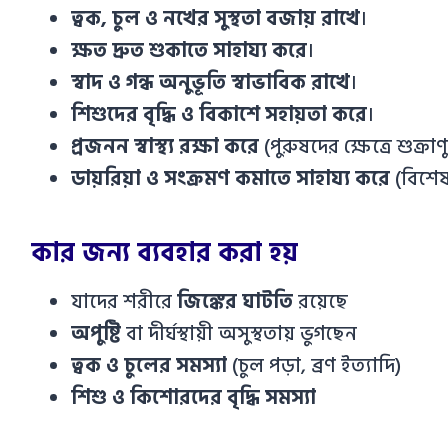
ত্বক, চুল ও নখের সুস্থতা বজায় রাখে
।
ক্ষত দ্রুত শুকাতে সাহায্য করে
।
স্বাদ ও গন্ধ অনুভূতি স্বাভাবিক রাখে
।
শিশুদের বৃদ্ধি ও বিকাশে সহায়তা করে
।
প্রজনন স্বাস্থ্য রক্ষা করে
(পুরুষদের ক্ষেত্রে শুক্
ডায়রিয়া ও সংক্রমণ কমাতে সাহায্য করে
(বিশেষ 
কার জন্য ব্যবহার করা হয়
যাদের শরীরে
জিঙ্কের ঘাটতি
রয়েছে
অপুষ্টি
বা দীর্ঘস্থায়ী অসুস্থতায় ভুগছেন
ত্বক ও চুলের সমস্যা
(চুল পড়া, ব্রণ ইত্যাদি)
শিশু ও কিশোরদের বৃদ্ধি সমস্যা