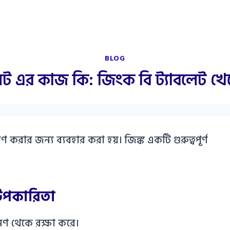
BLOG
েট এর কাজ কি: জিংক বি ট্যাবলেট খেল
 করার জন্য ব্যবহার করা হয়। জিঙ্ক একটি গুরুত্বপূর্ণ
উপকারিতা
ণ থেকে রক্ষা করে।