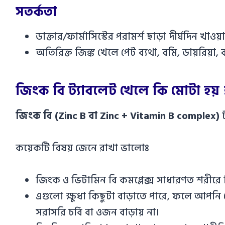
সতর্কতা
ডাক্তার/ফার্মাসিস্টের পরামর্শ ছাড়া দীর্ঘদিন খাও
অতিরিক্ত জিঙ্ক খেলে পেট ব্যথা, বমি, ডায়রিয়া, 
জিংক বি ট্যাবলেট খেলে কি মোটা হয় 
জিংক বি (Zinc B বা Zinc + Vitamin B complex)
ট
কয়েকটি বিষয় জেনে রাখা ভালোঃ
জিংক ও ভিটামিন বি কমপ্লেক্স সাধারণত শরীরে
এগুলো ক্ষুধা কিছুটা বাড়াতে পারে, ফলে আপনি 
সরাসরি চর্বি বা ওজন বাড়ায় না।