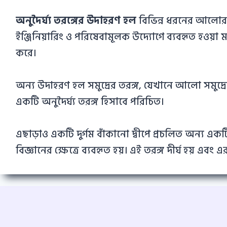
অনুদৈর্ঘ্য তরঙ্গের উদাহরণ হল
বিভিন্ন ধরনের আলোর 
ইঞ্জিনিয়ারিং ও পরিষেবামূলক উদ্যোগে ব্যবহৃত হওয়া ম
করে।
অন্য উদাহরণ হল সমুদ্রের তরঙ্গ, যেখানে আলো সমুদ্রের স
একটি অনুদৈর্ঘ্য তরঙ্গ হিসাবে পরিচিত।
এছাড়াও একটি দুর্গম বাঁকানো দ্বীপে প্রচলিত অন্য এ
বিজ্ঞানের ক্ষেত্রে ব্যবহৃত হয়। এই তরঙ্গ দীর্ঘ হয় এব