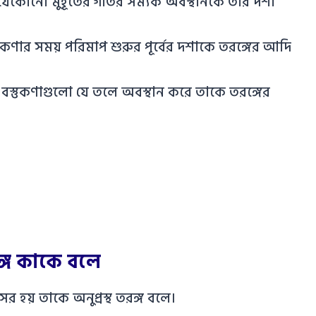
যেকোনো মুহূর্তের গতির সম্যক অবস্থানকে তার দশা
্তুকণার সময় পরিমাপ শুরুর পূর্বের দশাকে তরঙ্গের আদি
ন বস্তুকণাগুলো যে তলে অবস্থান করে তাকে তরঙ্গের
রঙ্গ কাকে বলে
র হয় তাকে অনুপ্রস্থ তরঙ্গ বলে।