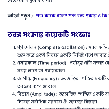
থেকে বেশি দূরে যায় না।
আরো পড়ুন ;-
শব্দ কাকে বলে? শব্দ কত প্রকার ও ক
তরঙ্গ সংক্রান্ত কয়েকটি সংজ্ঞাঃ
পূর্ণ দোলন (Complete oscillation) : সরল ছন্দিত স্
শুরু করে একই নিয়মে একটি নির্দিষ্ট পথে আবার 
পর্যায়কাল (Time period) : পর্যাবৃত্ত গতি সম্পন্ন 
সময় লাগে তা পর্যায়কাল।
কম্পাঙ্ক (Frequency) : তরঙ্গস্থিত স্পন্দিত একটি বস্
তরঙ্গের কম্পাঙ্ক বলে।
বিস্তার (Amplitude) : তরঙ্গস্থিত স্পন্দিত একটি
দিকের সর্বাধিক সরণকে ঐ তরঙ্গের বিস্তার।