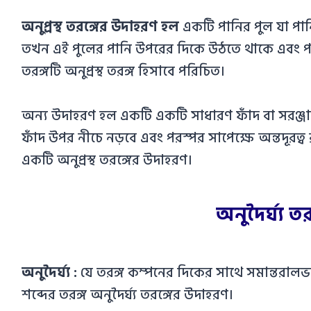
অনুপ্রস্থ তরঙ্গের উদাহরণ হল
একটি পানির পুল যা পান
তখন এই পুলের পানি উপরের দিকে উঠতে থাকে এবং পা
তরঙ্গটি অনুপ্রস্থ তরঙ্গ হিসাবে পরিচিত।
অন্য উদাহরণ হল একটি একটি সাধারণ ফাঁদ বা সরঞ্জা
ফাঁদ উপর নীচে নড়বে এবং পরস্পর সাপেক্ষে অন্তদূরত্ব 
একটি অনুপ্রস্থ তরঙ্গের উদাহরণ।
অনুদৈর্ঘ্য 
অনুদৈর্ঘ্য :
যে তরঙ্গ কম্পনের দিকের সাথে সমান্তরালভাবে
শব্দের তরঙ্গ অনুদৈর্ঘ্য তরঙ্গের উদাহরণ।