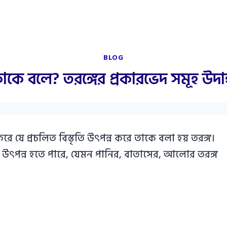
BLOG
কাকে বলে? তরঙ্গের প্রকারভেদ সমূহ উদ
করে যে প্রচলিত বিস্তৃতি উৎপন্ন করে তাকে বলা হয় তরঙ্গ।
কে উৎপন্ন হতে পারে, যেমন পানির, বাতাসের, আলোর তরঙ্গ