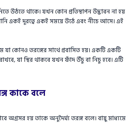
িতে উঠতে থাকে। যখন কোন প্রতিস্থাপন উদ্ভাবন না হয়
নি একই দূরত্বে একই সময়ে উঠে এবং নীচে আসে। এই
ম যা কোনও তরঙ্গের সাথে প্রবাসিত হয়। একটি একটি
রাখবে, যা স্থির থাকবে যখন ফাঁদ উঁচু বা নিচু হবে। এটি
তরঙ্গ কাকে বলে
 অগ্রসর হয় তাকে অনুদৈর্ঘ্য তরঙ্গ বলে। বায়ু মাধ্যমে