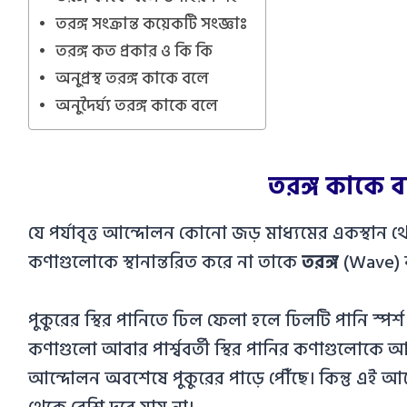
তরঙ্গ সংক্রান্ত কয়েকটি সংজ্ঞাঃ
তরঙ্গ কত প্রকার ও কি কি
অনুপ্রস্থ তরঙ্গ কাকে বলে
অনুদৈর্ঘ্য তরঙ্গ কাকে বলে
তরঙ্গ কাকে 
যে পর্যাবৃত্ত আন্দোলন কোনো জড় মাধ্যমের একস্থান থেক
কণাগুলোকে স্থানান্তরিত করে না তাকে
তরঙ্গ
(Wave) 
পুকুরের স্থির পানিতে ঢিল ফেলা হলে ঢিলটি পানি স্প
কণাগুলো আবার পার্শ্ববর্তী স্থির পানির কণাগুলোকে 
আন্দোলন অবশেষে পুকুরের পাড়ে পৌঁছে। কিন্তু এই 