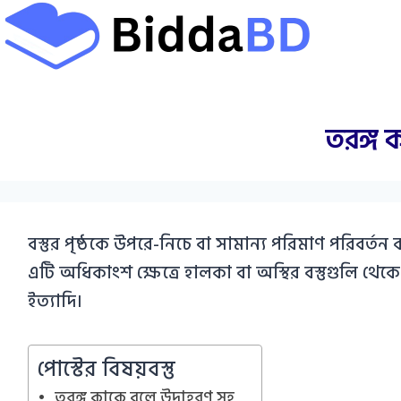
Skip
to
content
তরঙ্গ 
বস্তুর পৃষ্ঠকে উপরে-নিচে বা সামান্য পরিমাণ পরিবর্তন 
এটি অধিকাংশ ক্ষেত্রে হালকা বা অস্থির বস্তুগুলি থে
ইত্যাদি।
পোস্টের বিষয়বস্তু
তরঙ্গ কাকে বলে উদাহরণ সহ