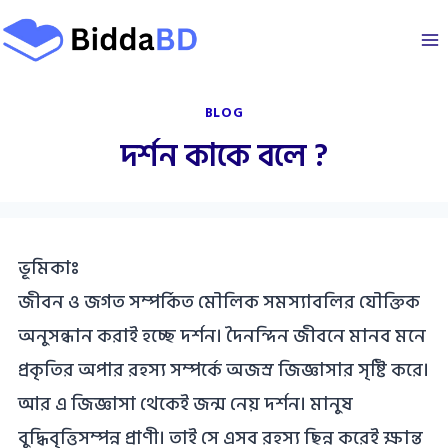
Skip
to
content
BLOG
দর্শন কাকে বলে ?
ভূমিকাঃ
জীবন ও জগত সম্পর্কিত মৌলিক সমস্যাবলির যৌক্তিক
অনুসন্ধান করাই হচ্ছে দর্শন। দৈনন্দিন জীবনে মানব মনে
প্রকৃতির অপার রহস্য সম্পর্কে অজস্র জিজ্ঞাসার সৃষ্টি করে।
আর এ জিজ্ঞাসা থেকেই জন্ম নেয় দর্শন। মানুষ
বুদ্ধিবৃত্তিসম্পন্ন প্রাণী। তাই সে এসব রহস্য ছিন্ন করেই ক্ষান্ত