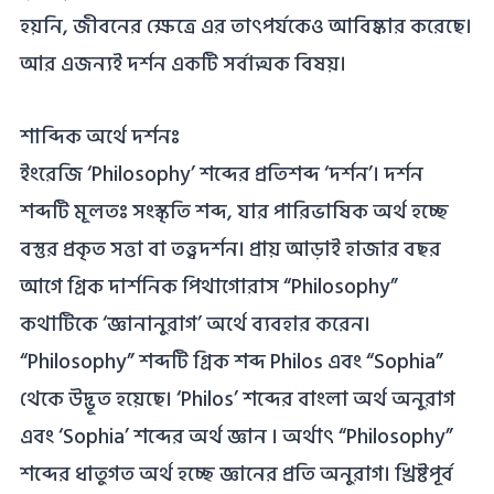
হয়নি, জীবনের ক্ষেত্রে এর তাৎপর্যকেও আবিষ্কার করেছে।
আর এজন্যই দর্শন একটি সর্বাত্মক বিষয়।
শাব্দিক অর্থে দর্শনঃ
ইংরেজি ‘Philosophy’ শব্দের প্রতিশব্দ ‘দর্শন’। দর্শন
শব্দটি মূলতঃ সংস্কৃতি শব্দ, যার পারিভাষিক অর্থ হচ্ছে
বস্তুর প্রকৃত সত্তা বা তত্ত্বদর্শন। প্রায় আড়াই হাজার বছর
আগে গ্রিক দার্শনিক পিথাগােরাস “Philosophy”
কথাটিকে ‘জ্ঞানানুরাগ’ অর্থে ব্যবহার করেন।
“Philosophy” শব্দটি গ্রিক শব্দ Philos এবং “Sophia”
থেকে উদ্ভূত হয়েছে। ‘Philos’ শব্দের বাংলা অর্থ অনুরাগ
এবং ‘Sophia’ শব্দের অর্থ জ্ঞান । অর্থাৎ “Philosophy”
শব্দের ধাতুগত অর্থ হচ্ছে জ্ঞানের প্রতি অনুরাগ। খ্রিষ্টপূর্ব