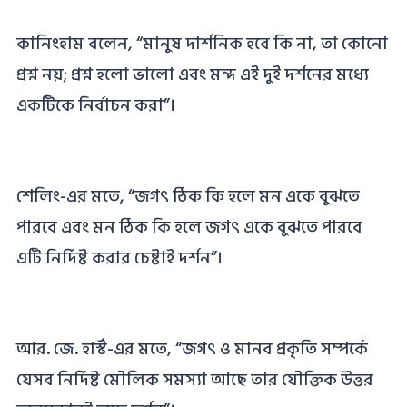
কানিংহাম বলেন, “মানুষ দার্শনিক হবে কি না, তা কোনাে
প্রশ্ন নয়; প্রশ্ন হলাে ভালাে এবং মন্দ এই দুই দর্শনের মধ্যে
একটিকে নির্বাচন করা”।
শেলিং-এর মতে, “জগৎ ঠিক কি হলে মন একে বুঝতে
পারবে এবং মন ঠিক কি হলে জগৎ একে বুঝতে পারবে
এটি নির্দিষ্ট করার চেষ্টাই দর্শন”।
আর. জে. হার্স্ট-এর মতে, “জগৎ ও মানব প্রকৃতি সম্পর্কে
যেসব নির্দিষ্ট মৌলিক সমস্যা আছে তার যৌক্তিক উত্তর