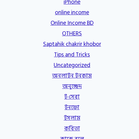
iPhone
online income
Online Income BD
OTHERS
Saptahik chakrir khobor
Tips and Tricks
Uncategorized
অনলাইন ইনকাম
অনুচ্ছেদ
ই-সেবা
ইনফো
ইসলাম
কবিতা