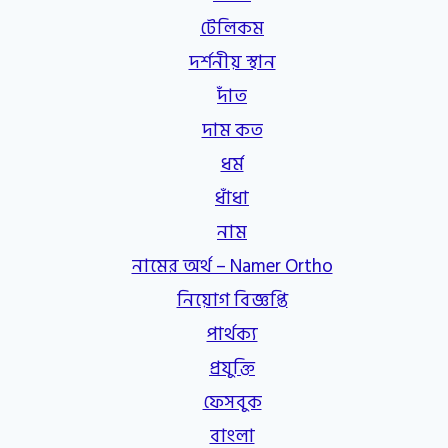
টেলিকম
দর্শনীয় স্থান
দাঁত
দাম কত
ধর্ম
ধাঁধা
নাম
নামের অর্থ – Namer Ortho
নিয়োগ বিজ্ঞপ্তি
পার্থক্য
প্রযুক্তি
ফেসবুক
বাংলা