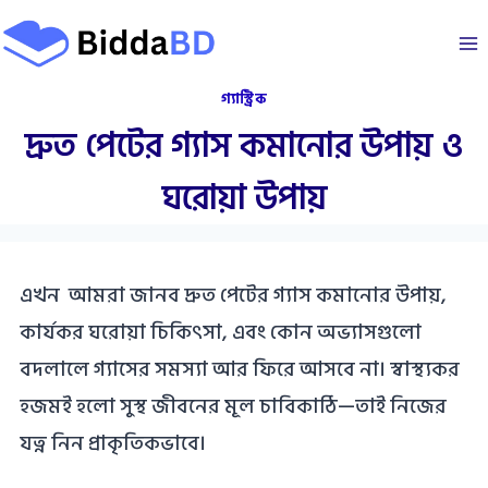
Skip
to
content
গ্যাস্ট্রিক
দ্রুত পেটের গ্যাস কমানোর উপায় ও
ঘরোয়া উপায়
এখন আমরা জানব দ্রুত পেটের গ্যাস কমানোর উপায়,
কার্যকর ঘরোয়া চিকিৎসা, এবং কোন অভ্যাসগুলো
বদলালে গ্যাসের সমস্যা আর ফিরে আসবে না। স্বাস্থ্যকর
হজমই হলো সুস্থ জীবনের মূল চাবিকাঠি—তাই নিজের
যত্ন নিন প্রাকৃতিকভাবে।