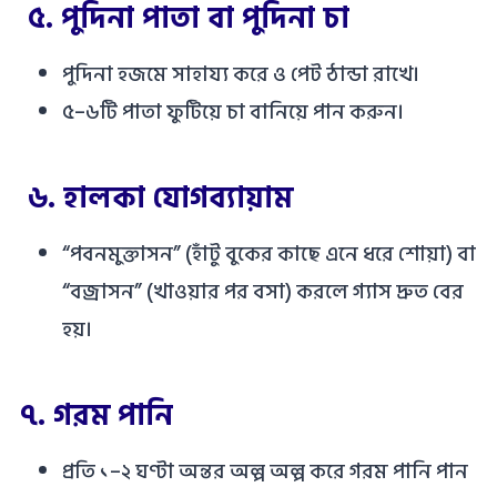
৫.
পুদিনা পাতা বা পুদিনা চা
পুদিনা হজমে সাহায্য করে ও পেট ঠান্ডা রাখে।
৫–৬টি পাতা ফুটিয়ে চা বানিয়ে পান করুন।
৬.
হালকা যোগব্যায়াম
“পবনমুক্তাসন” (হাঁটু বুকের কাছে এনে ধরে শোয়া) বা
“বজ্রাসন” (খাওয়ার পর বসা) করলে গ্যাস দ্রুত বের
হয়।
৭.
গরম পানি
প্রতি ১–২ ঘণ্টা অন্তর অল্প অল্প করে গরম পানি পান