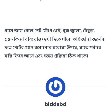
গ্যাস জমে গেলে পেট ফেঁপে ওঠে, বুক জ্বালা, ঢেঁকুর,
এমনকি মাথাব্যথাও দেখা দিতে পারে। তাই জানা জরুরি
দ্রুত পেটের গ্যাস কমানোর ঘরোয়া উপায়, যাতে শরীরে
স্বস্তি ফিরে আসে এবং হজম প্রক্রিয়া ঠিক থাকে।
biddabd