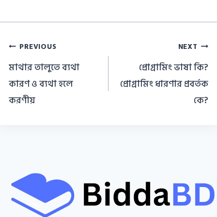
Post
PREVIOUS
NEXT
navigation
মাথার তালুতে ব্যথা
প্রোগ্রামিং ভাষা কি?
কারণ ও ব্যথা হলে
প্রোগ্রামিং ধারণার প্রবর্তক
করণীয়
কে?