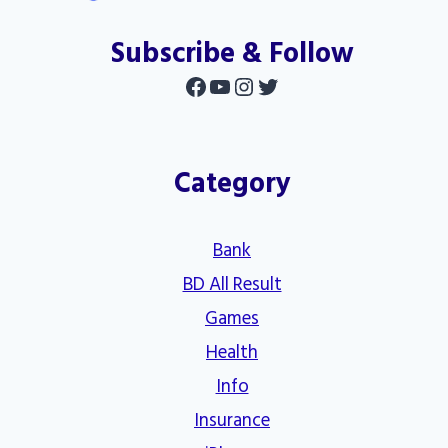
Subscribe & Follow
Facebook
YouTube
Instagram
Twitter
Category
Bank
BD All Result
Games
Health
Info
Insurance