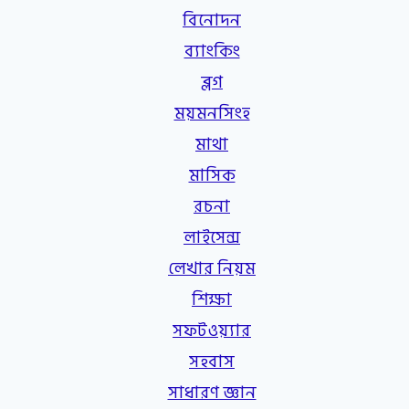
বিনোদন
ব্যাংকিং
ব্লগ
ময়মনসিংহ
মাথা
মাসিক
রচনা
লাইসেন্স
লেখার নিয়ম
শিক্ষা
সফটওয়্যার
সহবাস
সাধারণ জ্ঞান