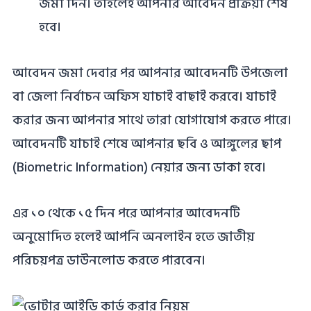
জমা দিন। তাহলেই আপনার আবেদন প্রক্রিয়া শেষ
হবে।
আবেদন জমা দেবার পর আপনার আবেদনটি উপজেলা
বা জেলা নির্বাচন অফিস যাচাই বাছাই করবে। যাচাই
করার জন্য আপনার সাথে তারা যোগাযোগ করতে পারে।
আবেদনটি যাচাই শেষে আপনার ছবি ও আঙ্গুলের ছাপ
(Biometric Information) নেয়ার জন্য ডাকা হবে।
এর ১০ থেকে ১৫ দিন পরে আপনার আবেদনটি
অনুমোদিত হলেই আপনি অনলাইন হতে জাতীয়
পরিচয়পত্র ডাউনলোড করতে পারবেন।