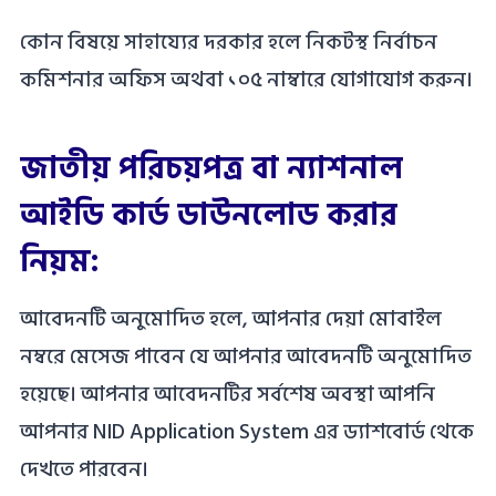
কোন বিষয়ে সাহায্যের দরকার হলে নিকটস্থ নির্বাচন
কমিশনার অফিস অথবা ১০৫ নাম্বারে যোগাযোগ করুন।
জাতীয় পরিচয়পত্র বা ন্যাশনাল
আইডি কার্ড ডাউনলোড করার
নিয়ম:
আবেদনটি অনুমোদিত হলে, আপনার দেয়া মোবাইল
নম্বরে মেসেজ পাবেন যে আপনার আবেদনটি অনুমোদিত
হয়েছে। আপনার আবেদনটির সর্বশেষ অবস্থা আপনি
আপনার NID Application System এর ড্যাশবোর্ড থেকে
দেখতে পারবেন।