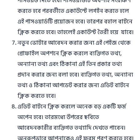
পাসওয়র্ড দিতে হবে। পাসওয়ার্ডটি অবশ্যই সংরক্ষণ
করতে হবে পরবর্তীতে একাউন্টে লগইন করতে হলে
এই পাসওয়ার্ডটি প্রয়োজন হবে। তারপর বহাল বাটনে
ক্লিক করতে হবে। তাহলেই একাউন্ট তৈরী হয়ে যাবে।
নতুন ভোটার আবেদন করার জন্য এই পেইজ থেকে
প্রোফাইল অপশনে ক্লিক করলে ব্যক্তিগত তথ্য,
অন্যান্য তথ্য এবং ঠিকানা এই তিন প্রকার তথ্য
প্রদান করার জন্য বলা হবে। ব্যক্তিগত তথ্য, অন্যান্য
তথ্য ও ঠিকানা আপডেট করার জন্য এডিট বাটনে
ক্লিক করতে হবে।
এডিট বাটনে ক্লিক করলে অনেক বড় একটি ফর্ম
অপেন হবে। তারমধ্যে উপরের ছবিতে
আবেদনকারীর ব্যক্তিগত তথ্যাদি দেখতে পাবেন।
অনুরুপভাবে আপনাকেও এই ফরম পূরণ করতে হবে।