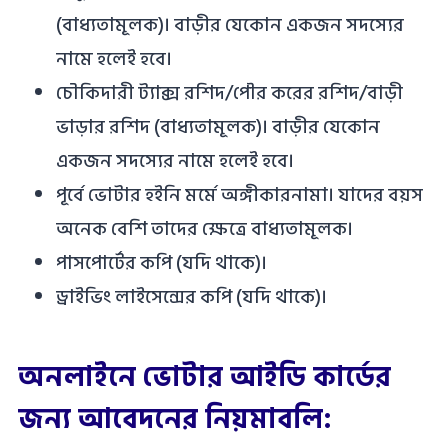
(বাধ্যতামূলক)। বাড়ীর যেকোন একজন সদস্যের
নামে হলেই হবে।
চৌকিদারী ট্যাক্স রশিদ/পৌর করের রশিদ/বাড়ী
ভাড়ার রশিদ (বাধ্যতামূলক)। বাড়ীর যেকোন
একজন সদস্যের নামে হলেই হবে।
পূর্বে ভোটার হইনি মর্মে অঙ্গীকারনামা। যাদের বয়স
অনেক বেশি তাদের ক্ষেত্রে বাধ্যতামূলক।
পাসপোর্টের কপি (যদি থাকে)।
ড্রাইভিং লাইসেন্সের কপি (যদি থাকে)।
অনলাইনে ভোটার আইডি কার্ডের
জন্য আবেদনের নিয়মাবলি: