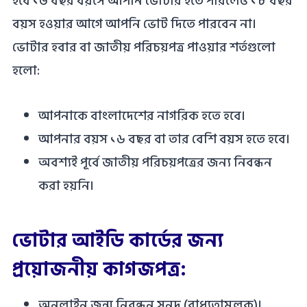
হবে ১৬ বছর বয়সে আপনি ভোটার হতে পারলেও ১৮ বছর
বয়স হওয়ার আগে আপনি ভোট দিতে পারবেন না।
ভোটার হবার বা জাতীয় পরিচয়পত্র পাওয়ার শর্তগুলো
হলো:
আপনাকে বাংলাদেশের নাগরিক হতে হবে।
আপনার বয়স ১৬ বছর বা তার বেশি বয়স হতে হবে।
অবশ্যই পূর্বে জাতীয় পরিচয়পত্রের জন্য নিবন্ধন
করা হয়নি।
ভোটার আইডি কার্ডের জন্য
প্রয়োজনীয় কাগজপত্র:
অনলাইন জন্ম নিবন্ধন সনদ (বাধ্যতামূলক)।