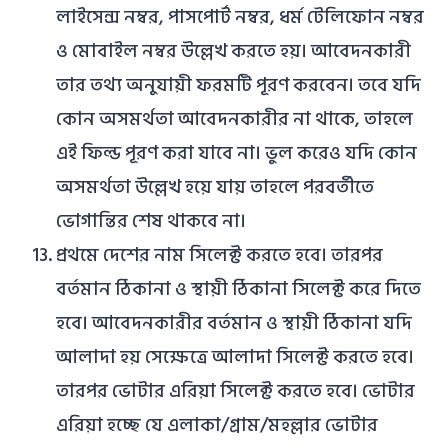
লাইসেন্স নম্বর, পাসপোর্ট নম্বর, ধর্ম টেলিফোন নম্বর
ও মোবাইল নম্বর উল্লেখ করতে হয়। আবেদনকারী
তার তথ্য অনুযায়ী ফরমটি পূরণ করবেন। তবে যদি
কোন অসমর্থতা আবেদনকারীর না থাকে, তাহলে
এই ফিল্ড পূরণ করা যাবে না। ভুল করেও যদি কোন
অসমর্থতা উল্লেখ হয়ে যায় তাহলে পরবর্তীতে
ভোগান্তির শেষ থাকবে না।
প্রথমে দেশের নাম সিলেক্ট করতে হবে। তারপর
বর্তমান ঠিকানা ও স্থায়ী ঠিকানা সিলেক্ট করে দিতে
হবে। আবেদনকারীর বর্তমান ও স্থায়ী ঠিকানা যদি
আলাদা হয় সেক্ষেত্রে আলাদা সিলেক্ট করতে হবে।
তারপর ভোটার এরিয়া সিলেক্ট করতে হবে। ভোটার
এরিয়া হচ্ছে যে এলাকা/গ্রাম/মহল্লার ভোটার