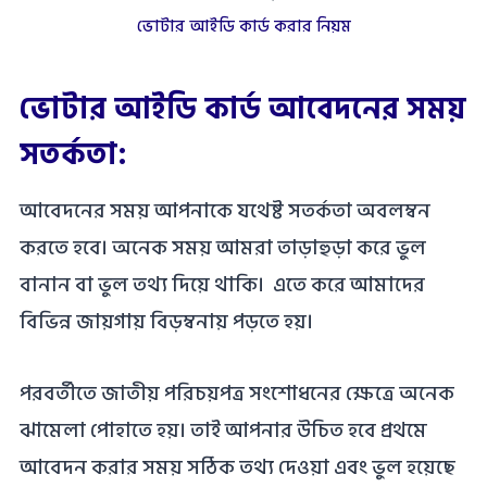
ভোটার আইডি কার্ড করার নিয়ম
ভোটার আইডি কার্ড আবেদনের সময়
সতর্কতা:
আবেদনের সময় আপনাকে যথেষ্ট সতর্কতা অবলম্বন
করতে হবে। অনেক সময় আমরা তাড়াহুড়া করে ভুল
বানান বা ভুল তথ্য দিয়ে থাকি। এতে করে আমাদের
বিভিন্ন জায়গায় বিড়ম্বনায় পড়তে হয়।
পরবর্তীতে জাতীয় পরিচয়পত্র সংশোধনের ক্ষেত্রে অনেক
ঝামেলা পোহাতে হয়। তাই আপনার উচিত হবে প্রথমে
আবেদন করার সময় সঠিক তথ্য দেওয়া এবং ভুল হয়েছে