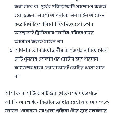
করা যাবে না। পূর্বের পরিচয়পত্রটি সংশোধন করতে
হবে। এজন্য অবশ্য আপনাকে অনলাইন আবেদন
করে নির্ধারিত পরিমাণ ফি দিতে হবে। কোন
অবস্থাতেই দ্বিতীয়বার জাতীয় পরিচয়পত্রের
আবেদন করতে যাবেন না।
আপনার কোন প্রয়োজনীয় কাগজপত্র হারিয়ে গেলে
সেটি পুনরায় তোলার পর ভোটার হতে পারবেন।
কাগজপত্র ছাড়া কোনোভাবেই ভোটার হওয়া যাবে
না।
আশা করি আর্টিকেলটি শুরু থেকে শেষ পর্যন্ত পড়ে
আপনি অনলাইনে কিভাবে ভোটার হওয়া যায় সে সম্পর্কে
জানতে পেরেছেন। সবগুলো প্রক্রিয়া ধীরে সুস্থে সতর্কতার