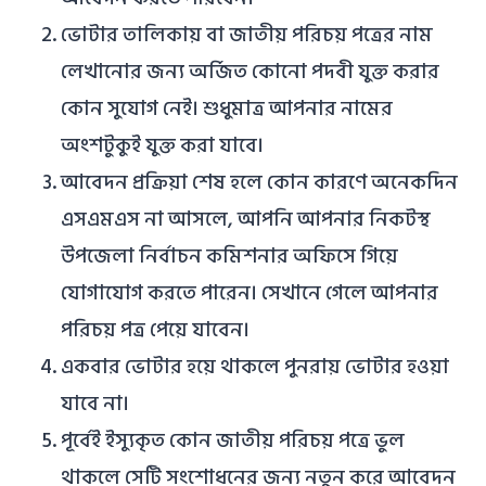
ভোটার তালিকায় বা জাতীয় পরিচয় পত্রের নাম
লেখানোর জন্য অর্জিত কোনো পদবী যুক্ত করার
কোন সুযোগ নেই। শুধুমাত্র আপনার নামের
অংশটুকুই যুক্ত করা যাবে।
আবেদন প্রক্রিয়া শেষ হলে কোন কারণে অনেকদিন
এসএমএস না আসলে, আপনি আপনার নিকটস্থ
উপজেলা নির্বাচন কমিশনার অফিসে গিয়ে
যোগাযোগ করতে পারেন। সেখানে গেলে আপনার
পরিচয় পত্র পেয়ে যাবেন।
একবার ভোটার হয়ে থাকলে পুনরায় ভোটার হওয়া
যাবে না।
পূর্বেই ইস্যুকৃত কোন জাতীয় পরিচয় পত্রে ভুল
থাকলে সেটি সংশোধনের জন্য নতুন করে আবেদন