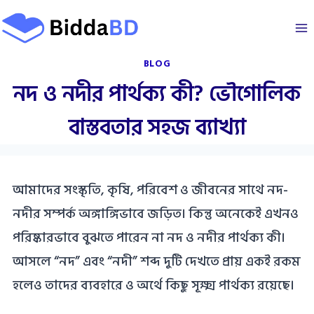
Skip
to
content
BLOG
নদ ও নদীর পার্থক্য কী? ভৌগোলিক
বাস্তবতার সহজ ব্যাখ্যা
আমাদের সংস্কৃতি, কৃষি, পরিবেশ ও জীবনের সাথে নদ-
নদীর সম্পর্ক অঙ্গাঙ্গিভাবে জড়িত। কিন্তু অনেকেই এখনও
পরিষ্কারভাবে বুঝতে পারেন না নদ ও নদীর পার্থক্য কী।
আসলে “নদ” এবং “নদী” শব্দ দুটি দেখতে প্রায় একই রকম
হলেও তাদের ব্যবহারে ও অর্থে কিছু সূক্ষ্ম পার্থক্য রয়েছে।