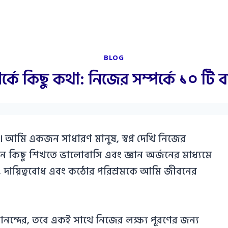
BLOG
্কে কিছু কথা: নিজের সম্পর্কে ১০ টি ব
 আমি একজন সাধারণ মানুষ, স্বপ্ন দেখি নিজের
ুন কিছু শিখতে ভালোবাসি এবং জ্ঞান অর্জনের মাধ্যমে
া, দায়িত্ববোধ এবং কঠোর পরিশ্রমকে আমি জীবনের
ন্দের, তবে একই সাথে নিজের লক্ষ্য পূরণের জন্য