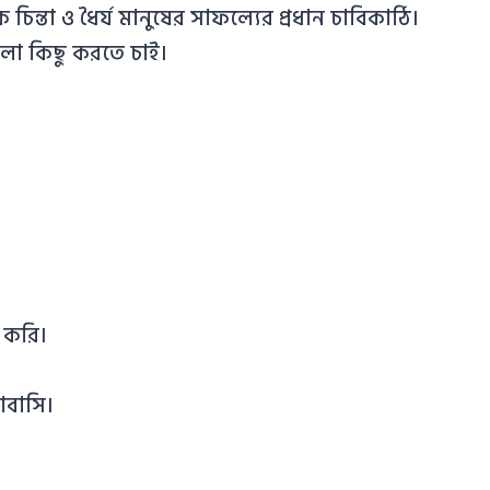
িন্তা ও ধৈর্য মানুষের সাফল্যের প্রধান চাবিকাঠি।
লো কিছু করতে চাই।
 করি।
োবাসি।