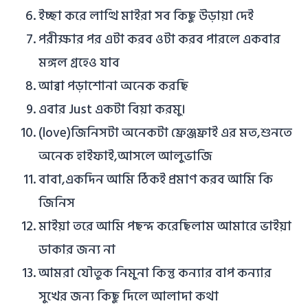
ইচ্ছা করে লাত্থি মাইরা সব কিছু উড়ায়া দেই
পরীক্ষার পর এটা করব ওটা করব পারলে একবার
মঙ্গল গ্রহেও যাব
আব্বা পড়াশোনা অনেক করছি
এবার Just একটা বিয়া করমু।
(love)জিনিসটা অনেকটা ফ্রেঞ্জফ্রাই এর মত,শুনতে
অনেক হাইফাই,আসলে আলুভাজি
বাবা,একদিন আমি ঠিকই প্রমাণ করব আমি কি
জিনিস
মাইয়া তরে আমি পছন্দ করেছিলাম আমারে ভাইয়া
ডাকার জন্য না
আমরা যৌতুক নিমুনা কিন্তু কন্যার বাপ কন্যার
সুখের জন্য কিছু দিলে আলাদা কথা