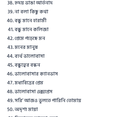
হৃদয় ভাঙা আর্তনাদ
না বলা কিছু কথা
বন্ধু মানে হারামী
বন্ধু মানে কলিজা
প্রেমে পড়েছে মন
মনের মানুষ
ব্যর্থ ভালোবাসা
বন্ধুত্বের বন্ধন
ভালোবাসার ক্যানভাস
মধ্যবিত্তের প্রেম
ভালোবাসা এক্সপ্রেস
সরি’ আজও ভুলতে পারিনি তোমায়
অদৃশ্য মায়া