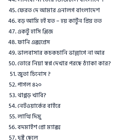
ফেরত দে আমার এনালগ বাংলাদেশ
বড় আমি হই যত – হয় কার্টুন প্রিয় তত
একটু হাসি প্লিজ
ফানি এক্সপ্রেস
ভালবাসার কচকচানি ভাল্লাগে না আর
তোরে নিয়া স্বপ্ন দেখার পরছে ঠ্যাকা কার?
জুতা চিনোস ?
পাগল ৪২০
থাপ্পড় খাবি?
নেটওয়ার্কের বাইরে
লাত্থি দিমু
বদমাইশ প্রো ম্যাক্স
দুষ্টু ছেলে