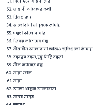
বিনোদনে আমরা সেরা
মায়াবী আবেগের কথা
প্রিয় প্রাক্তন
ভালোবাসা মানুষকে কাদায়
গল্পটা ভালোবাসার
জিবন্ত লাশেদের গল্প
সীমাহীন ভালোবাসা আজও স্মৃতিগুলো কাঁদায়
বন্ধুত্বের বন্ধন,দুষ্টু মিষ্টি বন্ধুরা
নীল ক্যাফের গল্প
মায়া জাল
মায়া
ভালো থাকুক ভালোবাসা
মনের মানুষ
আবেগ