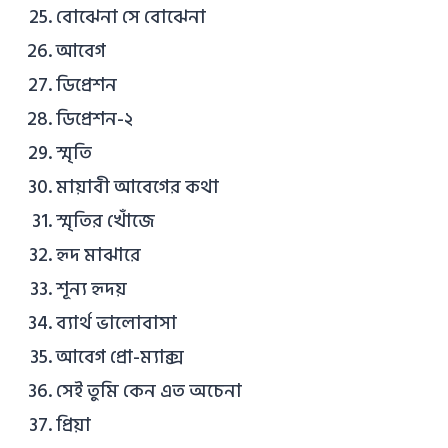
বোঝেনা সে বোঝেনা
আবেগ
ডিপ্রেশন
ডিপ্রেশন-২
স্মৃতি
মায়াবী আবেগের কথা
স্মৃতির খোঁজে
হৃদ মাঝারে
শূন্য হৃদয়
ব্যার্থ ভালোবাসা
আবেগ প্রো-ম্যাক্স
সেই তুমি কেন এত অচেনা
প্রিয়া