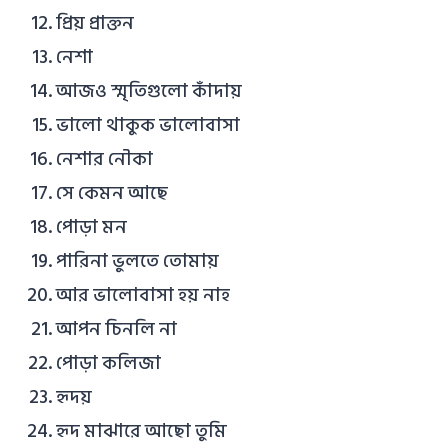
প্রিয় প্রাক্তন
নেশা
আজও স্মৃতিগুলো কাঁদায়
ভালো থাকুক ভালোবাসা
নেশার নৌকা
সে কেমন আছে
পোড়া মন
পারিনা ভুলতে তোমায়
আর ভালোবাসা হয় নাহ
আপন চিনলি না
পোড়া কলিজা
হৃদয়
হৃদ মাঝারে আছো তুমি