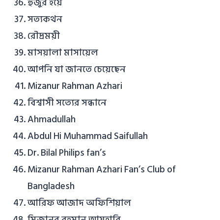
হুজুর হয়ে
সত্যকথন
রৌদ্রময়ী
মাসয়ালা মাসায়েল
আপনি যা জানতে চেয়েছেন
Mizanur Rahman Azhari
বিশ্বাসী সত্যের সন্ধানে
Ahmadullah
Abdul Hi Muhammad Saifullah
Dr. Bilal Philips fan’s
Mizanur Rahman Azhari Fan’s Club of
Bangladesh
আরিফ আজাদ অফিশিয়াল
মিজানুর রহমান আযহারি