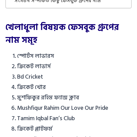
সংগঠন সম্পর্কিত কিছু ফেসবুক গ্রুপের নাম
খেলাধুলা বিষয়ক ফেসবুক গ্রুপের
নাম সমূহ
স্পোর্টস লাভারস
ক্রিকেট লাভার্স
Bd Cricket
ক্রিকেট খোর
মুশফিকুর রহিম ফ্যান্স ক্লাব
Mushfiqur Rahim Our Love Our Pride
Tamim Iqbal Fan’s Club
ক্রিকেট প্লাটফর্ম