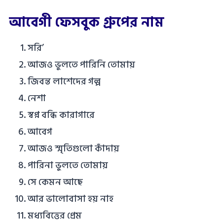
আবেগী ফেসবুক গ্রুপের নাম
সরি’
আজও ভুলতে পারিনি তোমায়
জিবন্ত লাশেদের গল্প
নেশা
স্বপ্ন বন্ধি কারাগারে
আবেগ
আজও স্মৃতিগুলো কাঁদায়
পারিনা ভুলতে তোমায়
সে কেমন আছে
আর ভালোবাসা হয় নাহ
মধ্যবিত্তের প্রেম