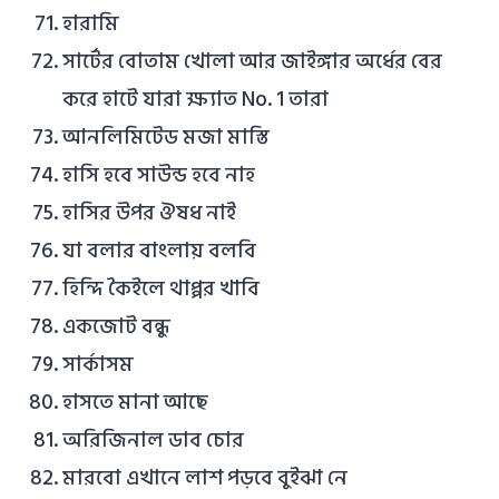
হারামি
সার্টের বোতাম খোলা আর জাইঙ্গার অর্ধের বের
করে হাটে যারা ক্ষ্যাত No. 1 তারা
আনলিমিটেড মজা মাস্তি
হাসি হবে সাউন্ড হবে নাহ
হাসির উপর ঔষধ নাই
যা বলার বাংলায় বলবি
হিন্দি কৈইলে থাপ্পর খাবি
একজোট বন্ধু
সার্কাসম
হাসতে মানা আছে
অরিজিনাল ডাব চোর
মারবো এখানে লাশ পড়বে বুইঝা নে