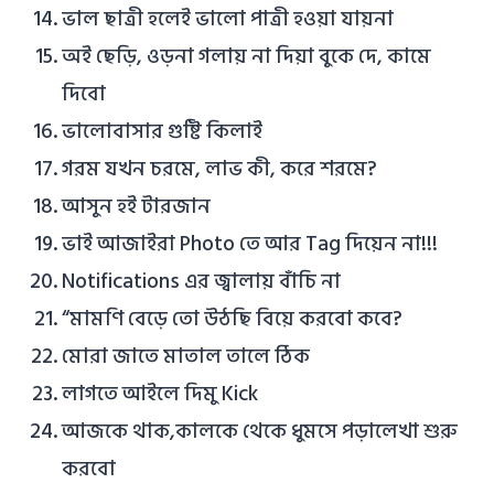
ভাল ছাত্রী হলেই ভালো পাত্রী হওয়া যায়না
অই ছেড়ি, ওড়না গলায় না দিয়া বুকে দে, কামে
দিবো
ভালোবাসার গুষ্টি কিলাই
গরম যখন চরমে, লাভ কী, করে শরমে?
আসুন হই টারজান
ভাই আজাইরা Photo তে আর Tag দিয়েন না!!!
Notifications এর জ্বালায় বাঁচি না
“মামণি বেড়ে তো উঠছি বিয়ে করবো কবে?
মোরা জাতে মাতাল তালে ঠিক
লাগতে আইলে দিমু Kick
আজকে থাক,কালকে থেকে ধুমসে পড়ালেখা শুরু
করবো