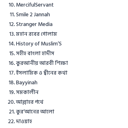
MercifulServant
Smile 2 Jannah
Stranger Media
মহান রবের গোলাম
History of Muslim’S
সহীহ বাংলা হাদীস
কুরআনীয় আরবী শিক্ষা
ইসলামিক ও দ্বীনের কথা
Bayyinah
সমকালীন
আল্লাহর পথে
কুর’আনের আলো
দাওয়াহ