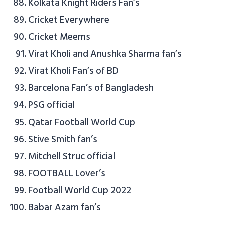
Kolkata Knight Riders Fan’s
Cricket Everywhere
Cricket Meems
Virat Kholi and Anushka Sharma fan’s
Virat Kholi Fan’s of BD
Barcelona Fan’s of Bangladesh
PSG official
Qatar Football World Cup
Stive Smith fan’s
Mitchell Struc official
FOOTBALL Lover’s
Football World Cup 2022
Babar Azam fan’s