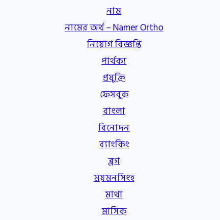
নাম
নামের অর্থ – Namer Ortho
নিয়োগ বিজ্ঞপ্তি
পার্থক্য
প্রযুক্তি
ফেসবুক
বাংলা
বিনোদন
ব্যাংকিং
ব্লগ
ময়মনসিংহ
মাথা
মাসিক