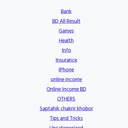
Bank
BD All Result
Games
Health
Info
Insurance
iPhone
online income
Online Income BD
OTHERS
Saptahik chakrir khobor
Tips and Tricks