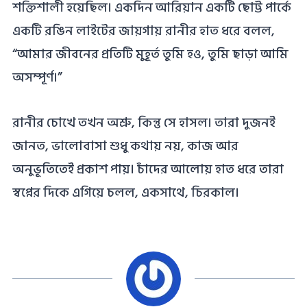
শক্তিশালী হয়েছিল। একদিন আরিয়ান একটি ছোট্ট পার্কে
একটি রঙিন লাইটের জায়গায় রানীর হাত ধরে বলল,
“আমার জীবনের প্রতিটি মুহূর্ত তুমি হও, তুমি ছাড়া আমি
অসম্পূর্ণ।”
রানীর চোখে তখন অশ্রু, কিন্তু সে হাসল। তারা দুজনই
জানত, ভালোবাসা শুধু কথায় নয়, কাজ আর
অনুভূতিতেই প্রকাশ পায়। চাঁদের আলোয় হাত ধরে তারা
স্বপ্নের দিকে এগিয়ে চলল, একসাথে, চিরকাল।