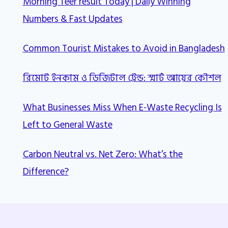
Morning Teer result Today | Daily Winning
Numbers & Fast Updates
Common Tourist Mistakes to Avoid in Bangladesh
রিমোট ইনকাম ও ডিজিটাল ট্রেন্ড: স্মার্ট আয়ের কৌশল
What Businesses Miss When E-Waste Recycling Is
Left to General Waste
Carbon Neutral vs. Net Zero: What’s the
Difference?