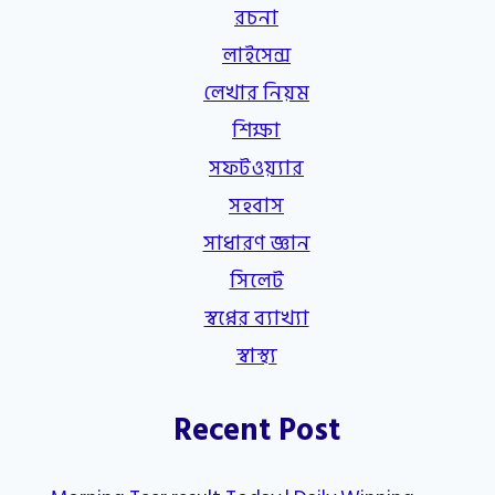
রচনা
লাইসেন্স
লেখার নিয়ম
শিক্ষা
সফটওয়্যার
সহবাস
সাধারণ জ্ঞান
সিলেট
স্বপ্নের ব্যাখ্যা
স্বাস্থ্য
Recent Post