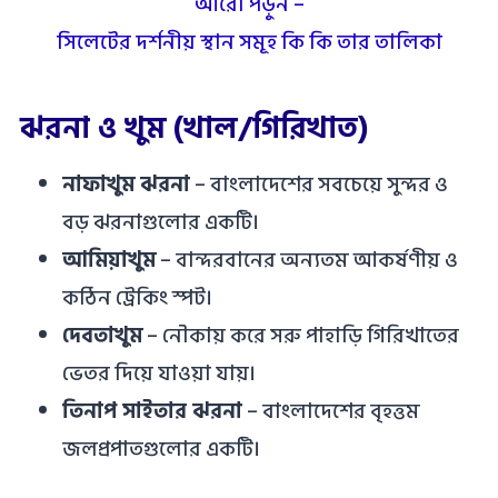
আরো পড়ুন –
সিলেটের দর্শনীয় স্থান সমূহ কি কি তার তালিকা
ঝরনা ও খুম (খাল/গিরিখাত)
নাফাখুম ঝরনা
– বাংলাদেশের সবচেয়ে সুন্দর ও
বড় ঝরনাগুলোর একটি।
আমিয়াখুম
– বান্দরবানের অন্যতম আকর্ষণীয় ও
কঠিন ট্রেকিং স্পট।
দেবতাখুম
– নৌকায় করে সরু পাহাড়ি গিরিখাতের
ভেতর দিয়ে যাওয়া যায়।
তিনাপ সাইতার ঝরনা
– বাংলাদেশের বৃহত্তম
জলপ্রপাতগুলোর একটি।