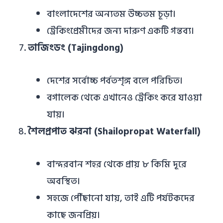
বাংলাদেশের অন্যতম উচ্চতম চূড়া।
ট্রেকিংপ্রেমীদের জন্য দারুণ একটি গন্তব্য।
তাজিংডং (Tajingdong)
দেশের সর্বোচ্চ পর্বতশৃঙ্গ বলে পরিচিত।
বগালেক থেকে এখানেও ট্রেকিং করে যাওয়া
যায়।
শৈলপ্রপাত ঝরনা (Shailopropat Waterfall)
বান্দরবান শহর থেকে প্রায় ৮ কিমি দূরে
অবস্থিত।
সহজে পৌঁছানো যায়, তাই এটি পর্যটকদের
কাছে জনপ্রিয়।