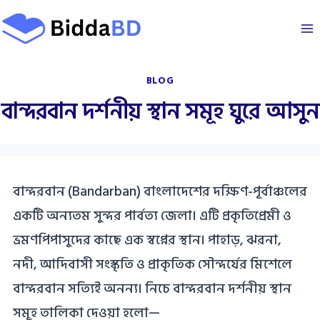
Skip
to
content
BLOG
বান্দরবান দর্শনীয় স্থান সমূহ ঘুরে আসুন
বান্দরবান (Bandarban) বাংলাদেশের দক্ষিণ-পূর্বাঞ্চলের
একটি অন্যতম সুন্দর পার্বত্য জেলা। এটি প্রকৃতিপ্রেমী ও
ভ্রমণপিপাসুদের কাছে এক স্বপ্নের স্থান। পাহাড়, ঝরনা,
নদী, আদিবাসী সংস্কৃতি ও প্রাকৃতিক সৌন্দর্যের মিশেলে
বান্দরবান সত্যিই অনন্য। নিচে বান্দরবান দর্শনীয় স্থান
সমূহ তালিকা দেওয়া হলো—