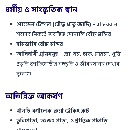
ধর্মীয় ও সাংস্কৃতিক স্থান
গোল্ডেন টেম্পল (বৌদ্ধ ধাতু জাদি)
– বান্দরবান
শহরের নিকটে অবস্থিত সোনালি বৌদ্ধ মন্দির।
রামজাদি বৌদ্ধ মন্দির
আদিবাসী গ্রামসমূহ
– ম্রো, বম, চাক, মারমা, খুমি
প্রভৃতি জাতিগোষ্ঠীর সংস্কৃতি ও জীবনযাপন দেখার
সুযোগ।
অতিরিক্ত আকর্ষণ
থানচি-বগালেক-রুমা ট্রেকিং রুট
তুলিপাড়া, তংজং পাড়া, ও প্রান্তিক পাহাড়ি