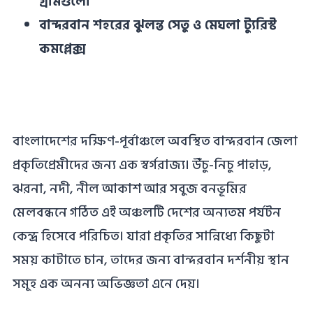
গ্রামগুলো
বান্দরবান শহরের ঝুলন্ত সেতু ও মেঘলা ট্যুরিস্ট
কমপ্লেক্স
বাংলাদেশের দক্ষিণ-পূর্বাঞ্চলে অবস্থিত বান্দরবান জেলা
প্রকৃতিপ্রেমীদের জন্য এক স্বর্গরাজ্য। উঁচু-নিচু পাহাড়,
ঝরনা, নদী, নীল আকাশ আর সবুজ বনভূমির
মেলবন্ধনে গঠিত এই অঞ্চলটি দেশের অন্যতম পর্যটন
কেন্দ্র হিসেবে পরিচিত। যারা প্রকৃতির সান্নিধ্যে কিছুটা
সময় কাটাতে চান, তাদের জন্য বান্দরবান দর্শনীয় স্থান
সমূহ এক অনন্য অভিজ্ঞতা এনে দেয়।