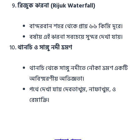
রিজুক ঝরনা (Rijuk Waterfall)
বান্দরবান শহর থেকে প্রায় ৬৬ কিমি দূরে।
বর্ষায় এই ঝরনা সবচেয়ে সুন্দর দেখা যায়।
থানচি ও সাঙ্গু নদী ভ্রমণ
থানচি থেকে সাঙ্গু নদীতে নৌকা ভ্রমণ একটি
অবিস্মরণীয় অভিজ্ঞতা।
পথে দেখা যায় দেবতাখুম, নাফাখুম, ও
রেমাক্রি।