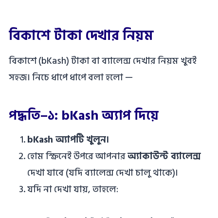
বিকাশে টাকা দেখার নিয়ম
বিকাশে (bKash) টাকা বা ব্যালেন্স দেখার নিয়ম খুবই
সহজ। নিচে ধাপে ধাপে বলা হলো —
পদ্ধতি–১: bKash অ্যাপ দিয়ে
bKash অ্যাপটি খুলুন।
হোম স্ক্রিনেই উপরে আপনার
অ্যাকাউন্ট ব্যালেন্স
দেখা যাবে (যদি ব্যালেন্স দেখা চালু থাকে)।
যদি না দেখা যায়, তাহলে: