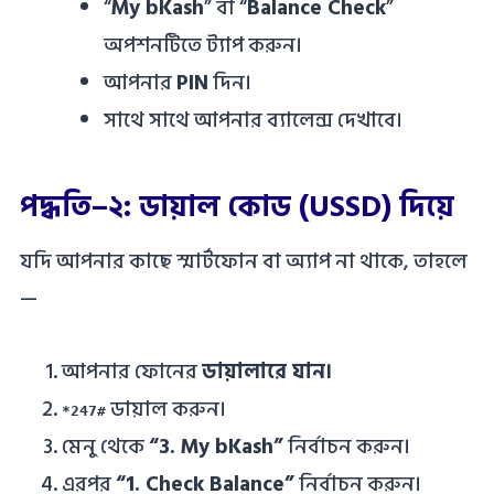
“
My bKash
” বা “
Balance Check
”
অপশনটিতে ট্যাপ করুন।
আপনার
PIN
দিন।
সাথে সাথে আপনার ব্যালেন্স দেখাবে।
পদ্ধতি–২: ডায়াল কোড (USSD) দিয়ে
যদি আপনার কাছে স্মার্টফোন বা অ্যাপ না থাকে, তাহলে
—
আপনার ফোনের
ডায়ালারে যান।
ডায়াল করুন।
*247#
মেনু থেকে
“3. My bKash”
নির্বাচন করুন।
এরপর
“1. Check Balance”
নির্বাচন করুন।