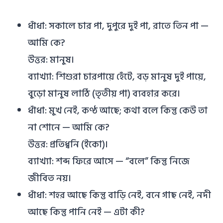
ধাঁধা: সকালে চার পা, দুপুরে দুই পা, রাতে তিন পা —
আমি কে?
উত্তর: মানুষ।
ব্যাখ্যা: শিশুরা চারপায়ে হেঁটে, বড় মানুষ দুই পায়ে,
বুড়ো মানুষ লাঠি (তৃতীয় পা) ব্যবহার করে।
ধাঁধা: মুখ নেই, কণ্ঠ আছে; কথা বলে কিন্তু কেউ তা
না শোনে — আমি কে?
উত্তর: প্রতিধ্বনি (ইকো)।
ব্যাখ্যা: শব্দ ফিরে আসে — “বলে” কিন্তু নিজে
জীবিত নয়।
ধাঁধা: শহর আছে কিন্তু বাড়ি নেই, বনে গাছ নেই, নদী
আছে কিন্তু পানি নেই — এটা কী?