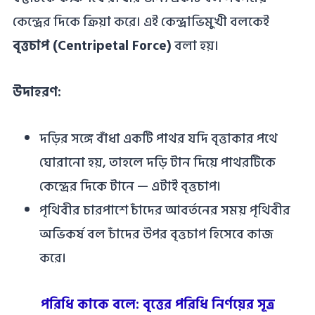
কেন্দ্রের দিকে ক্রিয়া করে। এই কেন্দ্রাভিমুখী বলকেই
বৃত্তচাপ (Centripetal Force)
বলা হয়।
উদাহরণ:
দড়ির সঙ্গে বাঁধা একটি পাথর যদি বৃত্তাকার পথে
ঘোরানো হয়, তাহলে দড়ি টান দিয়ে পাথরটিকে
কেন্দ্রের দিকে টানে — এটাই বৃত্তচাপ।
পৃথিবীর চারপাশে চাঁদের আবর্তনের সময় পৃথিবীর
অভিকর্ষ বল চাঁদের উপর বৃত্তচাপ হিসেবে কাজ
করে।
পরিধি কাকে বলে: বৃত্তের পরিধি নির্ণয়ের সূত্র