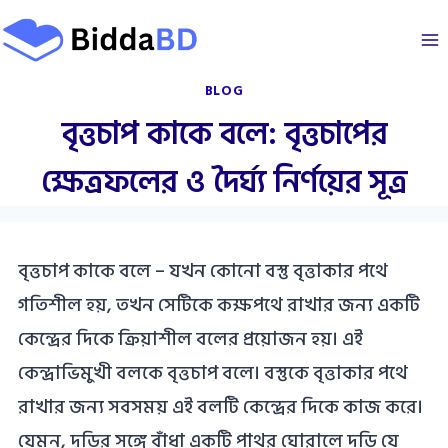
Skip
to
content
BLOG
বৃত্তচাপ কাকে বলে: বৃত্তচাপের
ক্ষেত্রফলের ও দৈর্ঘ্য নির্ণয়ের সূত্র
বৃত্তচাপ কাকে বলে – যখন কোনো বস্তু বৃত্তাকার পথে
গতিশীল হয়, তখন সেটিকে কক্ষপথে রাখার জন্য একটি
কেন্দ্রের দিকে ক্রিয়াশীল বলের প্রয়োজন হয়। এই
কেন্দ্রাভিমুখী বলকে বৃত্তচাপ বলে। বস্তুকে বৃত্তাকার পথে
রাখার জন্য সবসময় এই বলটি কেন্দ্রের দিকে কাজ করে।
যেমন, দড়ির সঙ্গে বাঁধা একটি পাথর ঘোরালে দড়ি যে