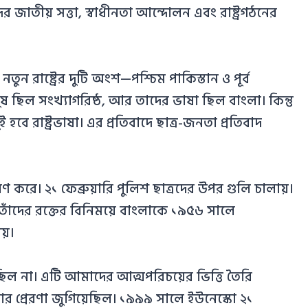
াতীয় সত্তা, স্বাধীনতা আন্দোলন এবং রাষ্ট্রগঠনের
তুন রাষ্ট্রের দুটি অংশ—পশ্চিম পাকিস্তান ও পূর্ব
নুষ ছিল সংখ্যাগরিষ্ঠ, আর তাদের ভাষা ছিল বাংলা। কিন্তু
বে রাষ্ট্রভাষা। এর প্রতিবাদে ছাত্র-জনতা প্রতিবাদ
করে। ২১ ফেব্রুয়ারি পুলিশ ছাত্রদের উপর গুলি চালায়।
ঁদের রক্তের বিনিময়ে বাংলাকে ১৯৫৬ সালে
য়।
 ছিল না। এটি আমাদের আত্মপরিচয়ের ভিত্তি তৈরি
র প্রেরণা জুগিয়েছিল। ১৯৯৯ সালে ইউনেস্কো ২১