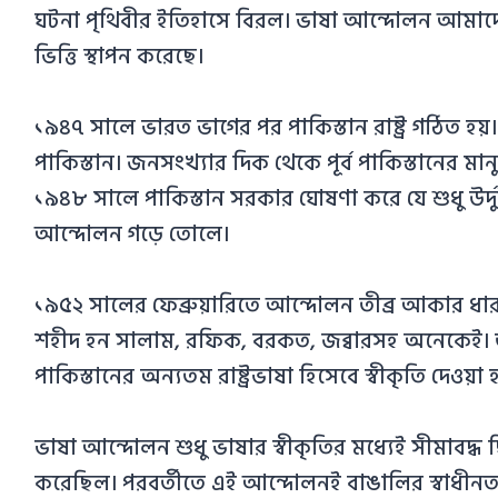
ঘটনা পৃথিবীর ইতিহাসে বিরল। ভাষা আন্দোলন আমাদের জ
ভিত্তি স্থাপন করেছে।
১৯৪৭ সালে ভারত ভাগের পর পাকিস্তান রাষ্ট্র গঠিত হয়। ন
পাকিস্তান। জনসংখ্যার দিক থেকে পূর্ব পাকিস্তানের মা
১৯৪৮ সালে পাকিস্তান সরকার ঘোষণা করে যে শুধু উর্দুই হ
আন্দোলন গড়ে তোলে।
১৯৫২ সালের ফেব্রুয়ারিতে আন্দোলন তীব্র আকার ধারণ 
শহীদ হন সালাম, রফিক, বরকত, জব্বারসহ অনেকেই। তা
পাকিস্তানের অন্যতম রাষ্ট্রভাষা হিসেবে স্বীকৃতি দেওয়া হ
ভাষা আন্দোলন শুধু ভাষার স্বীকৃতির মধ্যেই সীমাবদ্ধ
করেছিল। পরবর্তীতে এই আন্দোলনই বাঙালির স্বাধীনতা