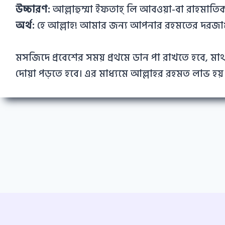
উচ্চারণ:
আল্লাহুম্মা ইফতাহ্‌ লি আবওয়া-বা রাহমাতি
অর্থ:
হে আল্লাহ! আমার জন্য আপনার রহমতের দরজাগ
মসজিদে প্রবেশের সময় প্রথমে ডান পা রাখতে হবে, ম
দোয়া পড়তে হবে। এর মাধ্যমে আল্লাহর রহমত লাভ 