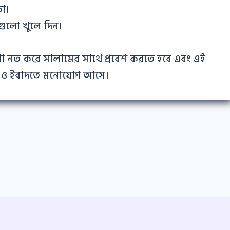
কা।
ুলো খুলে দিন।
াথা নত করে সালামের সাথে প্রবেশ করতে হবে এবং এই
হয় ও ইবাদতে মনোযোগ আসে।