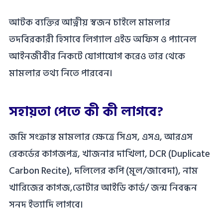
আটক ব্যক্তির আত্নীয় স্বজন চাইলে মামলার
তদবিরকারী হিসাবে লিগ্যাল এইড অফিস ও প্যানেল
আইনজীবীর নিকটে যোগাযোগ করেও তার থেকে
মামলার তথ্য নিতে পারবেন।
সহায়তা পেতে কী কী লাগবে?
জমি সংক্রান্ত মামলার ক্ষেত্রে সিএস, এসএ, আরএস
রেকর্ডের কাগজপত্র, খাজনার দাখিলা, DCR (Duplicate
Carbon Recite), দলিলের কপি (মূল/জাবেদা), নাম
খারিজের কাগজ,ভোটার আইডি কার্ড/ জন্ম নিবন্ধন
সনদ ইত্যাদি লাগবে।