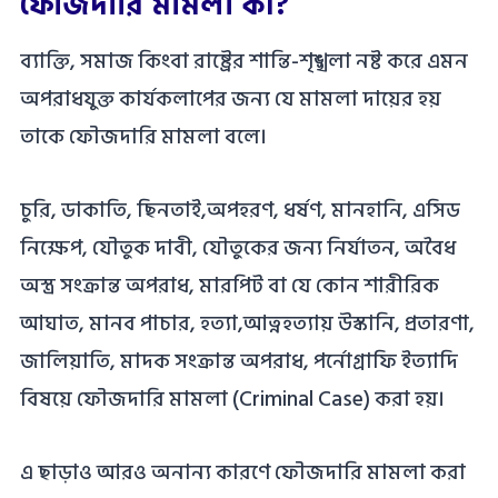
ফৌজদারি মামলা কী?
ব্যাক্তি, সমাজ কিংবা রাষ্ট্রের শান্তি-শৃঙ্খলা নষ্ট করে এমন
অপরাধযুক্ত কার্যকলাপের জন্য যে মামলা দায়ের হয়
তাকে ফৌজদারি মামলা বলে।
চুরি, ডাকাতি, ছিনতাই,অপহরণ, ধর্ষণ, মানহানি, এসিড
নিক্ষেপ, যৌতুক দাবী, যৌতুকের জন্য নির্যাতন, অবৈধ
অস্ত্র সংক্রান্ত অপরাধ, মারপিট বা যে কোন শারীরিক
আঘাত, মানব পাচার, হত্যা,আত্নহত্যায় উস্কানি, প্রতারণা,
জালিয়াতি, মাদক সংক্রান্ত অপরাধ, পর্নোগ্রাফি ইত্যাদি
বিষয়ে ফৌজদারি মামলা (Criminal Case) করা হয়।
এ ছাড়াও আরও অনান্য কারণে ফৌজদারি মামলা করা