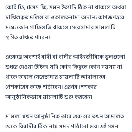
কোর্ট ফি, প্রসেস ফি, সমন ইত্যাদি ঠিক না থাকলে অথবা
দাখিলকৃত দলিল বা ওকালতনামা অনান্য কাগজপত্ররে
মধ্যে কোন গাফিলতি থাকলে সেরেস্তাদার মামলাটি
স্থগিত রাখতে পারেন।
এক্ষেত্রে অবশ্যই বাদী বা বাদীর আইনজীবিকে ভুলগুলো
শুধরে দেওয়া উচিত। যদি কোন কিছুতে কোন সমস্যা না
থাকে তাহলে সেরেস্তাদার মামলাটি আদালতের
পেশকারের কাছে পাঠাবেন। এরপর পেশকার
আনুষ্ঠানিকভাবে মামলাটি শুরু করবেন।
মামলা যখন আনুষ্ঠানিক ভাবে শুরু হবে তখন আদালত
থেকে বিবাদীর ঠিকানায় সমন পাঠানো হবে। এই সমন