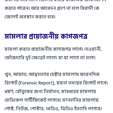
করতে পারেন। আর আবেদন গ্রহণ না হলে বিবাদী কে
জেলেই অবস্থান করতে হবে।
মামলার প্রয়োজনীয় কাগজপত্র
মামলা করতে প্রয়োজনীয় কাগজপত্র লাগে। দেওয়ানী,
ফৌজদারি দুই ক্ষেত্রেই লাগে। যা যা লাগে তা হলো:
খুন, আঘাত, আত্নহত্যার চেষ্টার মামলায় ফরেনসিক
রিপোর্ট (Forensic Report), ময়না তদন্তের রিপোর্ট লাগে৷
ধর্ষণ, যৌতুকের জন্য নির্যাতন, মারধরের মামলায়
মেডিকেল সার্টিফিকেট লাগবে। মানহানির মামলায়
পোস্ট, নিউজ, পোস্টার, অডিও, ভিডিও ইত্যাদি লাগবে।