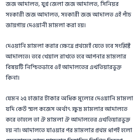
জজ আদালত, যুগ্ন জেলা জজ আদালত, সিনিয়র
সহকারী জজ আদালত, সহকারী জজ আদালত এই পাঁচ
জায়গায় দেওয়ানী মামলা করা হয়।
দেওয়ানি মামলা করার ক্ষেত্রে প্রথমেই যেতে হবে সংশ্লিষ্ট
আদালতে। তবে খেয়াল রাখতে হবে আপনার মামলার
বিষয়টি নিশ্চিতভাবে ওই আদালতের এখতিয়ারভুক্ত
কিনা।
যেমন ২৫ হাজার টাকার অধিক মূল্যের দেওয়ানি মামলা
যদি কেউ স্মল কজেস অর্থাৎ ক্ষুদ্র মামলার আদালতে
করে তাহলে তা ঐ মামলা ঐ আদালতের এখতিয়ারভুক্ত
হয় না। আদালতে যাওয়ার পর মামলার প্রথম ধাপই হলো