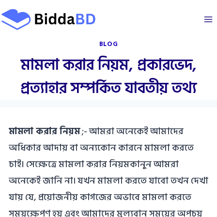
Skip
to
content
BLOG
মামলা করার নিয়ম, প্রকারভেদ,
প্রত্যাহার সম্পর্কিত যাবতীয় তথ্য
মামলা করার নিয়ম
;- আমরা অনেকেই আমাদের
অধিকার আদায় বা অন্যকোন কারনে মামলা করতে
চাই। সেক্ষেত্রে মামলা করার নিয়মকানুন আমরা
অনেকেই জানি না৷ যখন মামলা করতে যাবো তখন দেখা
যায় যে, প্রয়োজনীয় কাগজের অভাবে মামলা করতে
সময়ক্ষেপণ হয় এবং আমাদের মূল্যবান সময়ের অপচয়