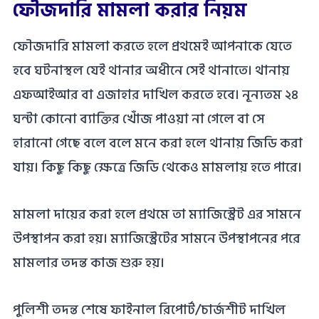
ফৌজদারি মামলা করার নিয়ম
ফৌজদারি মামলা করতে হলে প্রথমেই আপনাকে যেতে
হবে ঘটনাস্থল যেই থানার অধীনে সেই থানাতে। থানায়
এফআইআর বা এজাহার দাখিল করতে হবে। নূন্যতম ২৪
ঘন্টা কোনো ব্যাক্তির খোঁজ পাওয়া না গেলে বা সে
হারানো গেছে বলে বলে মনে করা হলে থানায় জিডি করা
যায়। কিছু কিছু ক্ষেত্রে জিডি থেকেও মামলায় হতে পারে।
মামলা দায়ের করা হলে প্রথমে তা ম্যাজিস্ট্রেট এর সামনে
উপস্থাপন করা হয়। ম্যাজিস্ট্রেটের সামনে উপস্থাপনের পরে
মামলার তদন্ত কাজ শুরু হয়।
পুলিশী তদন্ত শেষে ফাইনাল রিপোর্ট/চার্জশীট দাখিল