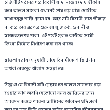
চার্জশীট গঠনের পরে বিবাদী যদি নিজের দোষ স্বীকার
করে তাহলে মামলা ওখানেই শেষ হয়ে যায়৷ দোষীকে
যথোপযুক্ত শাস্তি প্রদান হয়। আর যদি বিবাদী দোষ স্বীকার
না করে তবে এরপরে শুরু হয় যুক্তিতর্ক, শুনানী ও
স্বাক্ষরগ্রহণের পালা। এই পর্বেই মূলত কাউকে দোষী
কিংবা নির্দোষ নির্ধারণ করা হয়ে থাকে।
মামলার রায় অনুযায়ী শেষে বিবাদীকে শাস্তি প্রদান
অথবা বেকসুর খালাস দেওয়া হয়।
উল্লেখ্য যে বিবাদী যদি গ্রেপ্তার হন তাহলে মামলার রায়
হওয়ার আগ অবধি যেকোনো সময় জামিনের জন্য
আবেদন করতে পারেন। জামিনের আবেদন যদি গ্রহণ
করা হয় তবে তিনি জেলের বাইরে স্বাভাবিক জীবনযাপন