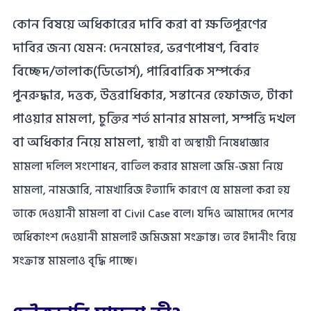
কোন বিষয়ে অধিকারের দাবি করা বা ক্ষতিপূরণের
দাবির জন্য যেমন: দেনমোহর, ভরণপোষণ, বিবাহ
বিচ্ছেদ/তালাক(ডিভোর্স), পারিবারিক সম্পর্কের
পুনরুদ্ধার, দত্তক, উত্তরাধিকার, সন্তানের হেফাজত, টাকা
পাওয়ার মামলা, চুক্তির শর্ত মানার মামলা, সম্পত্তি দখল
বা অধিকার নিয়ে মামলা,
স্থায়ী বা অস্থায়ী নিষেধাজ্ঞার
মামলা দলিল সংশোধন, বাতিল করার মামলা জমি-জমা নিয়ে
মামলা, নামজারি, নামখারিজ ইত্যাদি কারণে যে মামলা করা হয়
তাকে দেওয়ানী মামলা বা Civil Case বলে। যদিও আমাদের দেশের
অধিকাংশ দেওয়ানী মামলাই জমিজমা সংক্রান্ত। তবে ইদানীং বিয়ে
সংক্রান্ত মামলাও বৃদ্ধি পাচ্ছে।