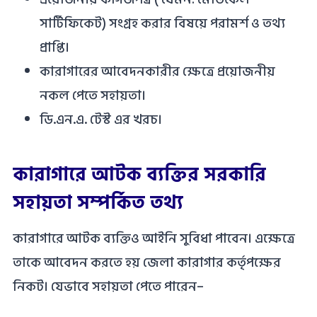
সার্টিফিকেট) সংগ্রহ করার বিষয়ে পরামর্শ ও তথ্য
প্রাপ্তি।
কারাগারের আবেদনকারীর ক্ষেত্রে প্রয়োজনীয়
নকল পেতে সহায়তা।
ডি.এন.এ. টেস্ট এর খরচ।
কারাগারে আটক ব্যক্তির সরকারি
সহায়তা সম্পর্কিত তথ্য
কারাগারে আটক ব্যক্তিও আইনি সুবিধা পাবেন। এক্ষেত্রে
তাকে আবেদন করতে হয় জেলা কারাগার কর্তৃপক্ষের
নিকট। যেভাবে সহায়তা পেতে পারেন–