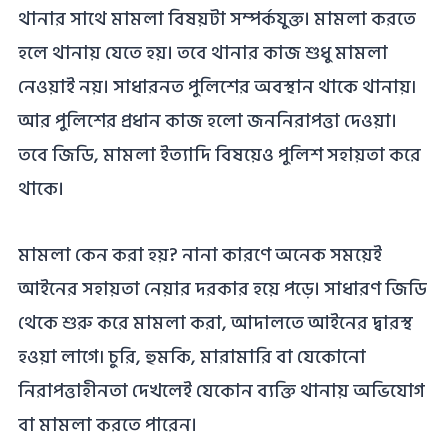
থানার সাথে মামলা বিষয়টা সম্পর্কযুক্ত। মামলা করতে
হলে থানায় যেতে হয়। তবে থানার কাজ শুধু মামলা
নেওয়াই নয়। সাধারনত পুলিশের অবস্থান থাকে থানায়৷
আর পুলিশের প্রধান কাজ হলো জননিরাপত্তা দেওয়া।
তবে জিডি, মামলা ইত্যাদি বিষয়েও পুলিশ সহায়তা করে
থাকে।
মামলা কেন করা হয়? নানা কারণে অনেক সময়েই
আইনের সহায়তা নেয়ার দরকার হয়ে পড়ে। সাধারণ জিডি
থেকে শুরু করে মামলা করা, আদালতে আইনের দ্বারস্থ
হওয়া লাগে৷ চুরি, হুমকি, মারামারি বা যেকোনো
নিরাপত্তাহীনতা দেখলেই যেকোন ব্যক্তি থানায় অভিযোগ
বা মামলা করতে পারেন।