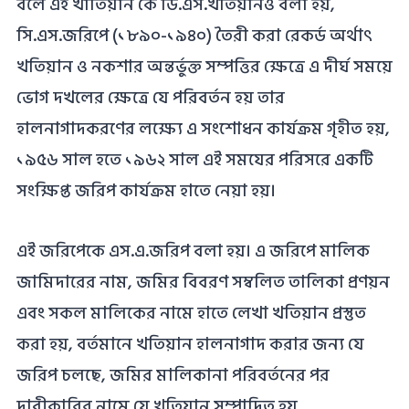
বলে এই খাতিয়ান কে ডি.এস.খতিয়ানও বলা হয়,
সি.এস.জরিপে (১৮৯০-১৯৪০) তৈরী করা রেকর্ড অর্থাৎ
খতিয়ান ও নকশার অন্তর্ভুক্ত সম্পত্তির ক্ষেত্রে এ দীর্ঘ সময়ে
ভোগ দখলের ক্ষেত্রে যে পরিবর্তন হয় তার
হালনাগাদকরণের লক্ষ্যে এ সংশোধন কার্যক্রম গৃহীত হয়,
১৯৫৬ সাল হতে ১৯৬২ সাল এই সমযের পরিসরে একটি
সংক্ষিপ্ত জরিপ কার্যক্রম হাতে নেয়া হয়।
এই জরিপেকে এস.এ.জরিপ বলা হয়। এ জরিপে মালিক
জামিদারের নাম, জমির বিবরণ সম্বলিত তালিকা প্রণয়ন
এবং সকল মালিকের নামে হাতে লেখা খতিয়ান প্রস্তুত
করা হয়, বর্তমানে খতিয়ান হালনাগাদ করার জন্য যে
জরিপ চলছে, জমির মালিকানা পরিবর্তনের পর
দাবীকারির নামে যে খতিয়ান সম্পাদিত হয়,