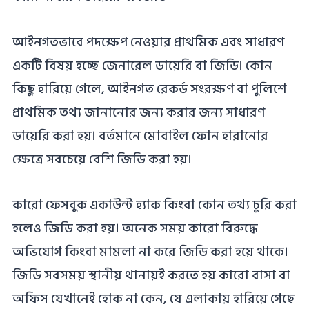
আইনগতভাবে পদক্ষেপ নেওয়ার প্রাথমিক এবং সাধারণ
একটি বিষয় হচ্ছে জেনারেল ডায়েরি বা জিডি। কোন
কিছু হারিয়ে গেলে, আইনগত রেকর্ড সংরক্ষণ বা পুলিশে
প্রাথমিক তথ্য জানানোর জন্য করার জন্য সাধারণ
ডায়েরি করা হয়। বর্তমানে মোবাইল ফোন হারানোর
ক্ষেত্রে সবচেয়ে বেশি জিডি করা হয়।
কারো ফেসবুক একাউন্ট হ্যাক কিংবা কোন তথ্য চুরি করা
হলেও জিডি করা হয়। অনেক সময় কারো বিরুদ্ধে
অভিযোগ কিংবা মামলা না করে জিডি করা হয়ে থাকে।
জিডি সবসময় স্থানীয় থানায়ই করতে হয় কারো বাসা বা
অফিস যেখানেই হোক না কেন, যে এলাকায় হারিয়ে গেছে