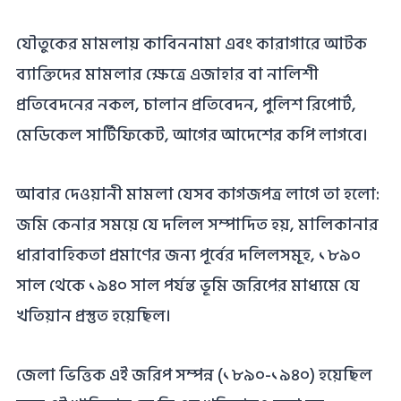
যৌতুকের মামলায় কাবিননামা এবং কারাগারে আটক
ব্যাক্তিদের মামলার ক্ষেত্রে এজাহার বা নালিশী
প্রতিবেদনের নকল, চালান প্রতিবেদন, পুলিশ রিপোর্ট,
মেডিকেল সার্টিফিকেট, আগের আদেশের কপি লাগবে।
আবার দেওয়ানী মামলা যেসব কাগজপত্র লাগে তা হলো:
জমি কেনার সময়ে যে দলিল সম্পাদিত হয়, মালিকানার
ধারাবাহিকতা প্রমাণের জন্য পূর্বের দলিলসমূহ, ১৮৯০
সাল থেকে ১৯৪০ সাল পর্যন্ত ভূমি জরিপের মাধ্যমে যে
খতিয়ান প্রস্তুত হয়েছিল।
জেলা ভিত্তিক এই জরিপ সম্পন্ন (১৮৯০-১৯৪০) হয়েছিল