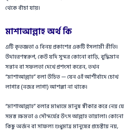
থেকে বাঁচা যায়।
মাশাআল্লাহ অর্থ কি
এটি কৃতজ্ঞতা ও বিনয় প্রকাশের একটি ইসলামী রীতি।
উদাহরণস্বরূপ, কেউ যদি সুন্দর কোনো বাড়ি, বুদ্ধিমান
সন্তান বা সফলতা দেখে প্রশংসা করেন, তখন
“মাশাআল্লাহ” বলা উচিত — যেন ওই আশীর্বাদে চোখ
লাগার (নজর লাগা) আশঙ্কা না থাকে।
“মাশাআল্লাহ” বলার মাধ্যমে মানুষ স্বীকার করে নেয় যে
সমস্ত ক্ষমতা ও সৌন্দর্যের উৎস আল্লাহ তায়ালা। কোনো
কিছু অর্জন বা সাফল্য শুধুমাত্র মানুষের প্রচেষ্টায় নয়,