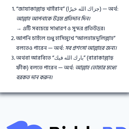
“জাযাকাল্লাহু খাইরান” (جزاك الله خيرًا) — অর্থ:
আল্লাহ আপনাকে উত্তম প্রতিদান দিন।
→ এটি সবচেয়ে সাধারণ ও সুন্দর প্রতিউত্তর।
আপনি চাইলে শুধু হাসিমুখে “আলহামদুলিল্লাহ”
বলতেও পারেন — অর্থ:
সব প্রশংসা আল্লাহর জন্য।
অথবা আরবিতে “بارك الله فيك” (বারাকাল্লাহু
ফীক) বলতে পারেন — অর্থ:
আল্লাহ তোমার মধ্যে
বরকত দান করুন।