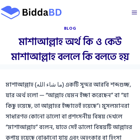
Skip
to
content
BLOG
মাশাআল্লাহ অর্থ কি ও কেউ
মাশাআল্লাহ বললে কি বলতে হয়
মাশাআল্লাহ (ما شاء الله) একটি সুন্দর আরবি শব্দগুচ্ছ,
যার অর্থ হলো — “আল্লাহ যেমন ইচ্ছা করেছেন” বা “যা
কিছু হয়েছে, তা আল্লাহর ইচ্ছাতেই হয়েছে”। মুসলমানরা
সাধারণত কোনো ভালো বা প্রশংসনীয় বিষয় দেখলে
“মাশাআল্লাহ” বলেন, যাতে সেই ভালো বিষয়টি আল্লাহর
কৃপায় হয়েছে বোঝানো যায় এবং অহংকার বা হিংসা