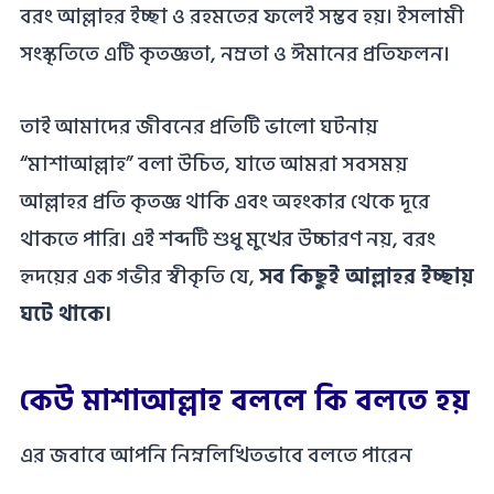
বরং আল্লাহর ইচ্ছা ও রহমতের ফলেই সম্ভব হয়। ইসলামী
সংস্কৃতিতে এটি কৃতজ্ঞতা, নম্রতা ও ঈমানের প্রতিফলন।
তাই আমাদের জীবনের প্রতিটি ভালো ঘটনায়
“মাশাআল্লাহ” বলা উচিত, যাতে আমরা সবসময়
আল্লাহর প্রতি কৃতজ্ঞ থাকি এবং অহংকার থেকে দূরে
থাকতে পারি। এই শব্দটি শুধু মুখের উচ্চারণ নয়, বরং
হৃদয়ের এক গভীর স্বীকৃতি যে,
সব কিছুই আল্লাহর ইচ্ছায়
ঘটে থাকে।
কেউ মাশাআল্লাহ বললে কি বলতে হয়
এর জবাবে আপনি নিম্নলিখিতভাবে বলতে পারেন