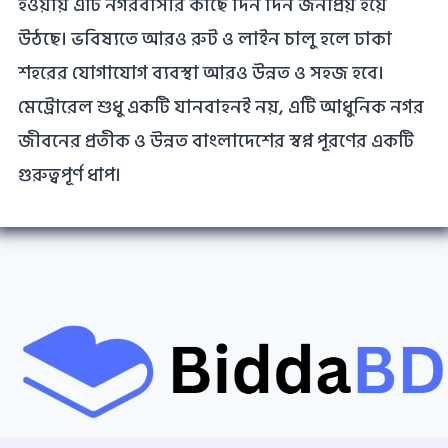
হওয়ায় এটি নগরবাসীর কাছে দিন দিন জনপ্রিয় হয়ে
উঠছে। ভবিষ্যতে আরও রুট ও লাইন চালু হলে ঢাকা
শহরের যোগাযোগ ব্যবস্থা আরও উন্নত ও সহজ হবে।
মেট্রোরেল শুধু একটি যানবাহনই নয়, এটি আধুনিক নগর
জীবনের প্রতীক ও উন্নত বাংলাদেশের স্বপ্ন পূরণের একটি
গুরুত্বপূর্ণ ধাপ।