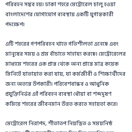
পরিবহন সম্ভব হয়। ঢাকা শহরে মেট্রোরেল চালু হওয়া
বাংলাদেশের যোগাযোগ ব্যবস্থায় একটি যুগান্তকারী
পদক্ষেপ।
এটি শহরের গণপরিবহন খাতে গতিশীলতা এনেছে এবং
মানুষের সময় ও শ্রম বাঁচাতে সাহায্য করছে। মেট্রোরেলের
মাধ্যমে শহরের এক প্রান্ত থেকে অন্য প্রান্তে মাত্র কয়েক
মিনিটে যাতায়াত করা যায়, যা কর্মজীবী ও শিক্ষার্থীদের
জন্য অত্যন্ত উপকারী। পরিবেশবান্ধব ও আধুনিক
প্রযুক্তিনির্ভর এই পরিবহন ব্যবস্থা ধোঁয়া বা শব্দদূষণ
কমিয়ে শহরের জীবনমান উন্নত করতে সহায়তা করে।
মেট্রোরেল নিরাপদ, শীতাতপ নিয়ন্ত্রিত ও সময়নিষ্ঠ