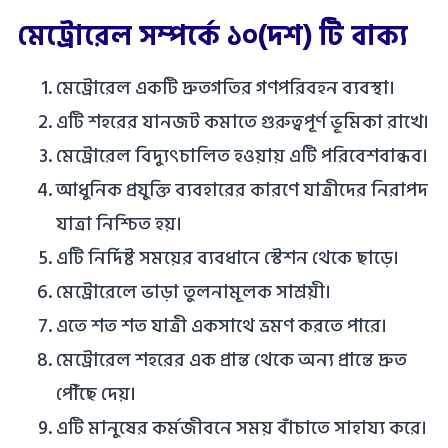
মেট্রোরেল সম্পর্কে ১০(দশ) টি বাক্য
মেট্রোরেল একটি দ্রুতগতির গণপরিবহন ব্যবস্থা।
এটি শহরের যানজট কমাতে গুরুত্বপূর্ণ ভূমিকা রাখে।
মেট্রোরেল বিদ্যুৎচালিত হওয়ায় এটি পরিবেশবান্ধব।
আধুনিক প্রযুক্তি ব্যবহারের কারণে যাত্রীদের নিরাপদ
যাত্রা নিশ্চিত হয়।
এটি নির্দিষ্ট সময়ের ব্যবধানে স্টেশন থেকে ছাড়ে।
মেট্রোরেলে ভাড়া তুলনামূলক সাশ্রয়ী।
এতে শত শত যাত্রী একসাথে ভ্রমণ করতে পারে।
মেট্রোরেল শহরের এক প্রান্ত থেকে অন্য প্রান্তে দ্রুত
পৌঁছে দেয়।
এটি মানুষের কর্মজীবনে সময় বাঁচাতে সাহায্য করে।