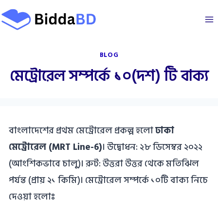
Skip
to
content
BLOG
মেট্রোরেল সম্পর্কে ১০(দশ) টি বাক্য
বাংলাদেশের প্রথম মেট্রোরেল প্রকল্প হলো
ঢাকা
মেট্রোরেল (MRT Line-6)
। উদ্বোধন: ২৮ ডিসেম্বর ২০২২
(আংশিকভাবে চালু)। রুট: উত্তরা উত্তর থেকে মতিঝিল
পর্যন্ত (প্রায় ২১ কিমি)। মেট্রোরেল সম্পর্কে ১০টি বাক্য নিচে
দেওয়া হলোঃ