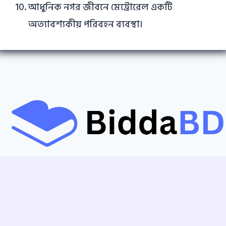
আধুনিক নগর জীবনে মেট্রোরেল একটি
অত্যাবশ্যকীয় পরিবহন ব্যবস্থা।