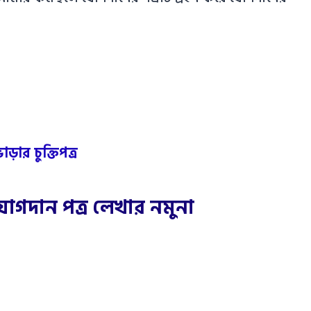
ড়ার চুক্তিপত্র
োগদান পত্র লেখার নমুনা