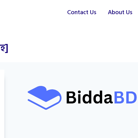
Contact Us
About Us
হ]