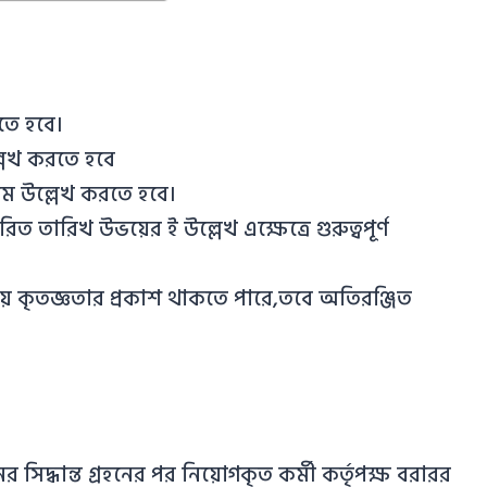
তে হবে।
ল্লেখ করতে হবে
 নাম উল্লেখ করতে হবে।
িত তারিখ উভয়ের ই উল্লেখ এক্ষেত্রে গুরুত্বপূর্ণ
্টতায় কৃতজ্ঞতার প্রকাশ থাকতে পারে,তবে অতিরঞ্জিত
দ্ধান্ত গ্রহনের পর নিয়োগকৃত কর্মী কর্তৃপক্ষ বরারর