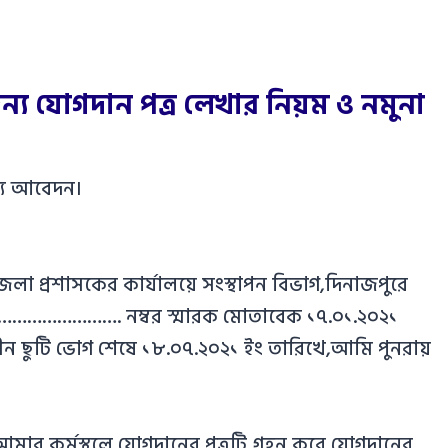
ন্য যোগদান পত্র লেখার নিয়ম ও নমুনা
ন্য আবেদন।
া প্রশাসকের কার্যালয়ে সংস্থাপন বিভাগ,দিনাজপুরে
………………………. নম্বর স্মারক মোতাবেক ১৭.০১.২০২১
ালীন ছুটি ভোগ শেষে ১৮.০৭.২০২১ ইং তারিখে,আমি পুনরায়
র কর্মস্থলে যোগদানের পত্রটি গ্রহন করে যোগদানের