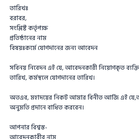
তারিখঃ
বরাবর,
সংশ্লিষ্ট কর্তৃপক্ষ
প্রতিষ্ঠানের নাম
বিষয়ঃকর্মে যোগদানের জন্য আবেদন
সবিনয় নিবেদন এই যে, আবেদনকারী নিয়োগকৃত ব্যক্তির পর
তারিখ, কর্মস্থলে যোগদানের তারিখ।
অতএব, মহাদয়ের নিকট আমার বিনীত আর্জি এই যে,আমা
অনুমতি প্রদানে বাধিত করবেন।
আপনার বিশ্বস্ত-
আবেদনকারীর নাম