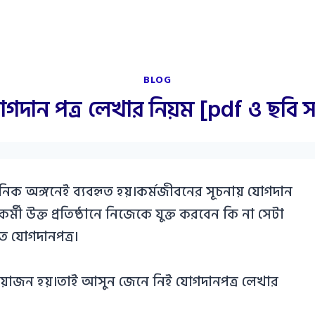
BLOG
োগদান পত্র লেখার নিয়ম [pdf ও ছবি স
ানিক অঙ্গনেই ব্যবহৃত হয়।কর্মজীবনের সূচনায় যোগদান
কর্মী উক্ত প্রতিষ্ঠানে নিজেকে যুক্ত করবেন কি না সেটা
ৃত যোগদানপত্র।
প্রয়োজন হয়।তাই আসুন জেনে নিই যোগদানপত্র লেখার