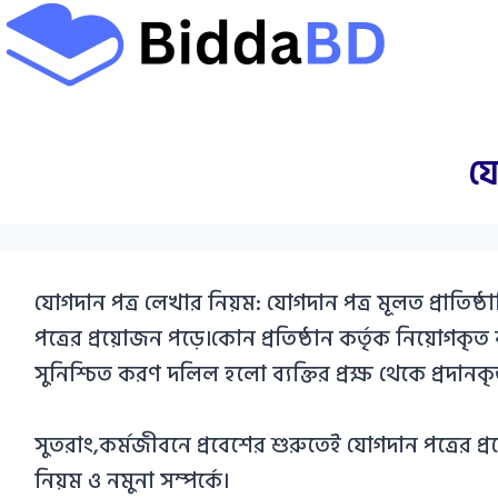
Skip
to
content
য
যোগদান পত্র লেখার নিয়ম: যোগদান পত্র মূলত প্রাতিষ্ঠ
পত্রের প্রয়োজন পড়ে।কোন প্রতিষ্ঠান কর্তৃক নিয়োগকৃত 
সুনিশ্চিত করণ দলিল হলো ব্যক্তির প্রক্ষ থেকে প্রদানক
সুতরাং,কর্মজীবনে প্রবেশের শুরুতেই যোগদান পত্রের 
নিয়ম ও নমুনা সম্পর্কে।