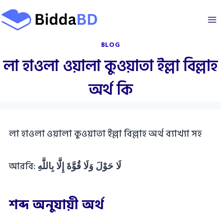
Skip
to
content
BLOG
লা হাওলা ওয়ালা কুওয়াতা ইল্লা বিল্লাহ
অর্থ কি
লা হাওলা ওয়ালা কুওয়াতা ইল্লা বিল্লাহ অর্থ ব্যাখ্যা সহ
আরবি:
لَا حَوْلَ وَلَا قُوَّةَ إِلَّا بِاللَّهِ
শব্দ অনুযায়ী অর্থ