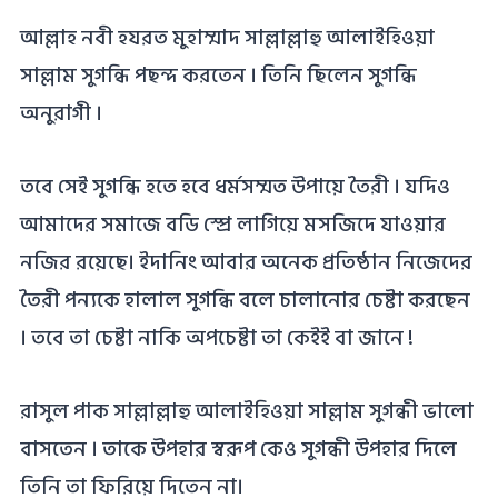
আল্লাহ নবী হযরত মুহাম্মাদ সাল্লাল্লাহু আলাইহিওয়া
সাল্লাম সুগন্ধি পছন্দ করতেন । তিনি ছিলেন সুগন্ধি
অনুরাগী ।
তবে সেই সুগন্ধি হতে হবে ধর্মসম্মত উপায়ে তৈরী । যদিও
আমাদের সমাজে বডি স্প্রে লাগিয়ে মসজিদে যাওয়ার
নজির রয়েছে। ইদানিং আবার অনেক প্রতিষ্ঠান নিজেদের
তৈরী পন্যকে হালাল সুগন্ধি বলে চালানোর চেষ্টা করছেন
। তবে তা চেষ্টা নাকি অপচেষ্টা তা কেইই বা জানে !
রাসুল পাক সাল্লাল্লাহু আলাইহিওয়া সাল্লাম সুগন্ধী ভালো
বাসতেন । তাকে উপহার স্বরূপ কেও সুগন্ধী উপহার দিলে
তিনি তা ফিরিয়ে দিতেন না।