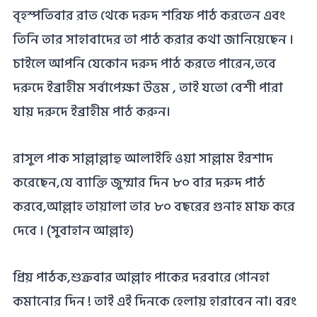
বৃহস্পতিবার রাত থেকে দরুদ শরিফ পাঠ করতেন এবং
তিনি তার সাহাবাদের তা পাঠ করার কথা জানিয়েছেন ।
চাইলে আপনি যেকোন দরুদ পাঠ করতে পারেন,তবে
দরুদে ইব্রাহীম সর্বাপেক্ষা উত্তম , তাই যতো বেশী পারা
যায় দরুদে ইব্রাহীম পাঠ করুন।
রাসুল পাক সাল্লাল্লাহু আলাইহি ওয়া সাল্লাম ইরশাদ
করেছেন,যে ব্যাক্তি জুম্মার দিন ৮০ বার দরুদ পাঠ
করবে,আল্লাহ তায়ালা তার ৮০ বছরের গুনাহ মাফ করে
দেবে । (সুবাহান আল্লাহ)
প্রিয় পাঠক,শুক্রবার আল্লাহ পাকের দরবারে গোনহা
কমানোর দিন ! তাই এই দিনকে হেলায় হারাবেন না। বরং