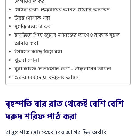
তেলাওয়াত করা
গোসল করা- শুক্রবারের আমল গুলোর অন্যতম
উত্তম পোশাক পরা
সুগন্ধি ব্যবহার করা
মসজিদে গিয়ে জুমার নামাজের আগে ৪ রাকাত সুন্নত
আদায় করা
ইমামের কাছে গিয়ে বসা
খুতবা শোনা
সুরা কাহফ তেলাওয়াত করা – শুক্রবারের আমল
শুক্রবারের দোয়া কবুলের আমল
বৃহস্পতি বার রাত থেকেই বেশি বেশি
দরুদ শরিফ পাঠ করা
রাসুল পাক (সা) শুক্রবারের আগের দিন অর্থাৎ