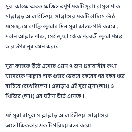
সুরা কাহফ অতন্ত ফজিলতপূর্ণ একটি সূরা। রাসুল পাক
সাল্লাল্লহু আলাইহিওয়া সাল্লামের একটি হাদিসে উঠে
এসেছে, যে ব্যাক্তি জুম্মার দিন সূরা কাহফ পাঠ করবে ,
মহান আল্লাহ পাক , সেই জুম্মা থেকে পরবর্তী জুম্মা পর্যন্ত
তার উপর নূর বর্ষন করবে ।
সূরা কাহফে উঠে এসেছে এমন ৭ জন গুহাবাসীর কথা
যাদেরকে আল্লাহ পাক গুহার ভেতরে বছরের পর বছর ধরে
বাচিয়ে রেখেছিলেন । এছাড়াও এই সূরা মুসা(আঃ) ও
খিজির (আঃ) এর ঘটনা উঠে এসেছে ।
এই সূরা রাসুল সাল্লাল্লাহু আলাইহীওয়া সাল্লামের
অলৌকিকতার একটি পরিচয় বহন করে।