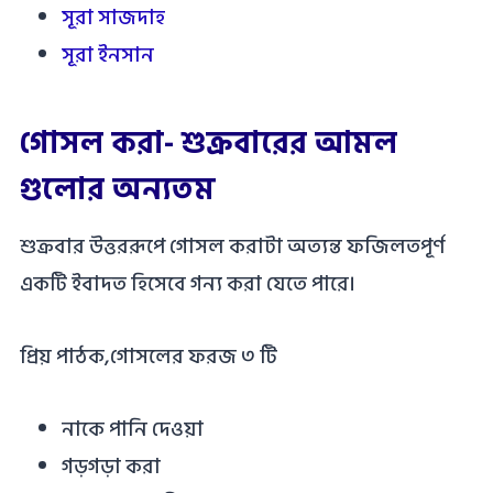
সূরা সাজদাহ
সূরা ইনসান
গোসল করা- শুক্রবারের আমল
গুলোর অন্যতম
শুক্রবার উত্তররূপে গোসল করাটা অত্যন্ত ফজিলতপূর্ণ
একটি ইবাদত হিসেবে গন্য করা যেতে পারে।
প্রিয় পাঠক,গোসলের ফরজ ৩ টি
নাকে পানি দেওয়া
গড়গড়া করা