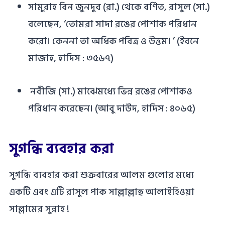
সামুরাহ বিন জুনদুব (রা.) থেকে বর্ণিত, রাসুল (সা.)
বলেছেন, ‘তোমরা সাদা রঙের পোশাক পরিধান
করো। কেননা তা অধিক পবিত্র ও উত্তম। ’ (ইবনে
মাজাহ, হাদিস : ৩৫৬৭)
নবীজি (সা.) মাঝেমধ্যে ভিন্ন রঙের পোশাকও
পরিধান করেছেন। (আবু দাউদ, হাদিস : ৪০৬৫)
সুগন্ধি ব্যবহার করা
সুগন্ধি ব্যবহার করা শুক্রবারের আলম গুলোর মধ্যে
একটি এবং এটি রাসুল পাক সাল্লাল্লাহু আলাইহিওয়া
সাল্লামের সুন্নাহ !