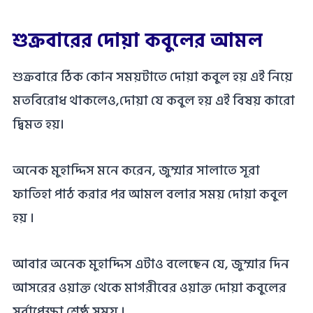
শুক্রবারের দোয়া কবুলের আমল
শুক্রবারে ঠিক কোন সময়টাতে দোয়া কবুল হয় এই নিয়ে
মতবিরোধ থাকলেও,দোয়া যে কবুল হয় এই বিষয় কারো
দ্বিমত হয়।
অনেক মুহাদ্দিস মনে করেন, জুম্মার সালাতে সূরা
ফাতিহা পাঠ করার পর আমল বলার সময় দোয়া কবুল
হয় ।
আবার অনেক মুহাদ্দিস এটাও বলেছেন যে, জুম্মার দিন
আসরের ওয়াক্ত থেকে মাগরীবের ওয়াক্ত দোয়া কবুলের
সর্বাপেক্ষা শ্রেষ্ঠ সময় ।