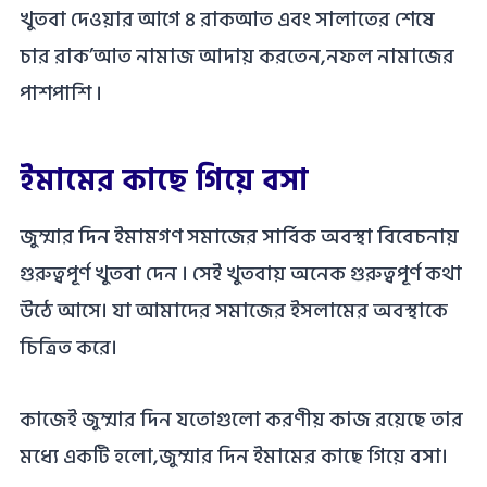
খুতবা দেওয়ার আগে ৪ রাকআত এবং সালাতের শেষে
চার রাক’আত নামাজ আদায় করতেন,নফল নামাজের
পাশপাশি ।
ইমামের কাছে গিয়ে বসা
জুম্মার দিন ইমামগণ সমাজের সার্বিক অবস্থা বিবেচনায়
গুরুত্বপূর্ণ খুতবা দেন । সেই খুতবায় অনেক গুরুত্বপূর্ণ কথা
উঠে আসে। যা আমাদের সমাজের ইসলামের অবস্থাকে
চিত্রিত করে।
কাজেই জুম্মার দিন যতোগুলো করণীয় কাজ রয়েছে তার
মধ্যে একটি হলো,জুম্মার দিন ইমামের কাছে গিয়ে বসা।