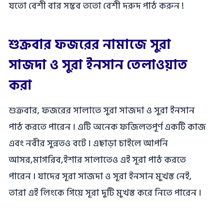
যতো বেশী বার সম্ভব ততো বেশী দরুদ পাঠ করুন !
শুক্রবার ফজরের নামাজে সুরা
সাজদা ও সুরা ইনসান তেলাওয়াত
করা
শুক্রবার, ফজরের সালাতে সুরা সাজদা ও সুরা ইনসান
পাঠ করতে পারেন । এটি অনেক ফজিলতপূর্ণ একটি কাজ
এবং নবীর সুন্নতও বটে । এছাড়া চাইলে আপনি
আসর,মাগরিব,ইশার সালাতেও এই সূরা পাঠ করতে
পারেন । যাদের সূরা সাজদা ও সূরা ইনসান মুখস্ত নেই,
তারা এই লিংকে গিয়ে সূরা দুটি মুখস্ত করে নিতে পারেন ।