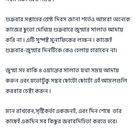
শুক্রবার সপ্তাহের শ্রেষ্ঠ দিবস জানা শর্তেও আমরা অনেকে
কাজের ছুতো দেখিয়ে শুক্রবারে জুম্মার সালাত আদায়
করি না । এটি সুস্পষ্ট মুনাফিকের লক্ষন । কাজেই
শুক্রবার-জুম্মার দিনটিকে কেও হেলায় হারাবেন না।
জুম্মা সহ বাকি ৪ ওয়াক্তের সালাত যথা সময় আদায়
করুন এবং যতোটুকু সম্ভব ছোটো ছোটো এই আমলগুলি
করবার চেষ্টা করুন ।
মনে রাখবেন,সৃষ্টিকর্তা একজনই, এবং দিন শেষে তার
কাছেই একদিন সব কিছুর জবাবদিহিতা করতে হবে।