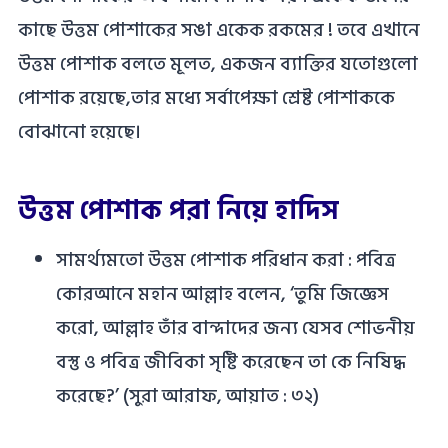
কাছে উত্তম পোশাকের সঙা একেক রকমের ! তবে এখানে
উত্তম পোশাক বলতে মূলত, একজন ব্যাক্তির যতোগুলো
পোশাক রয়েছে,তার মধ্যে সর্বাপেক্ষা শ্রেষ্ট পোশাককে
বোঝানো হয়েছে।
উত্তম পোশাক পরা নিয়ে হাদিস
সামর্থ্যমতো উত্তম পোশাক পরিধান করা : পবিত্র
কোরআনে মহান আল্লাহ বলেন, ‘তুমি জিজ্ঞেস
করো, আল্লাহ তাঁর বান্দাদের জন্য যেসব শোভনীয়
বস্তু ও পবিত্র জীবিকা সৃষ্টি করেছেন তা কে নিষিদ্ধ
করেছে?’ (সুরা আরাফ, আয়াত : ৩২)