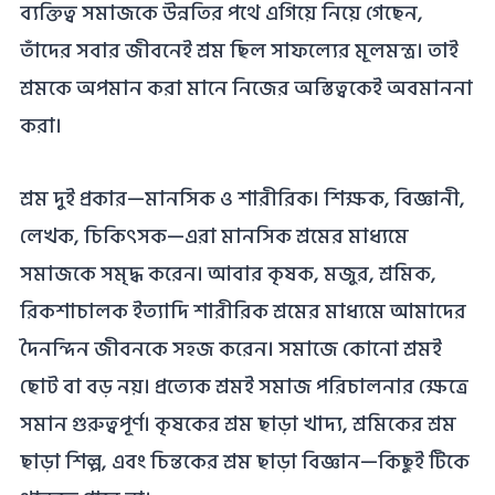
ব্যক্তিত্ব সমাজকে উন্নতির পথে এগিয়ে নিয়ে গেছেন,
তাঁদের সবার জীবনেই শ্রম ছিল সাফল্যের মূলমন্ত্র। তাই
শ্রমকে অপমান করা মানে নিজের অস্তিত্বকেই অবমাননা
করা।
শ্রম দুই প্রকার—মানসিক ও শারীরিক। শিক্ষক, বিজ্ঞানী,
লেখক, চিকিৎসক—এরা মানসিক শ্রমের মাধ্যমে
সমাজকে সমৃদ্ধ করেন। আবার কৃষক, মজুর, শ্রমিক,
রিকশাচালক ইত্যাদি শারীরিক শ্রমের মাধ্যমে আমাদের
দৈনন্দিন জীবনকে সহজ করেন। সমাজে কোনো শ্রমই
ছোট বা বড় নয়। প্রত্যেক শ্রমই সমাজ পরিচালনার ক্ষেত্রে
সমান গুরুত্বপূর্ণ। কৃষকের শ্রম ছাড়া খাদ্য, শ্রমিকের শ্রম
ছাড়া শিল্প, এবং চিন্তকের শ্রম ছাড়া বিজ্ঞান—কিছুই টিকে