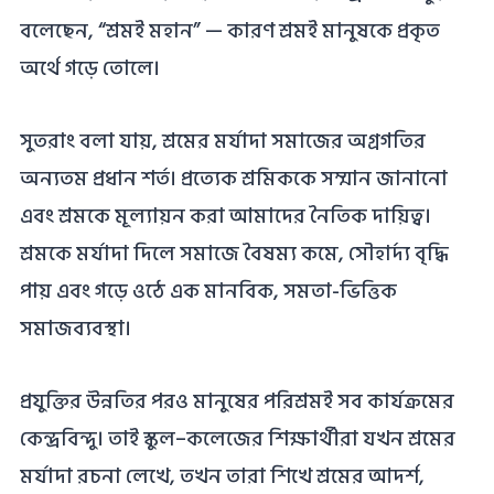
বলেছেন, “শ্রমই মহান” — কারণ শ্রমই মানুষকে প্রকৃত
অর্থে গড়ে তোলে।
সুতরাং বলা যায়, শ্রমের মর্যাদা সমাজের অগ্রগতির
অন্যতম প্রধান শর্ত। প্রত্যেক শ্রমিককে সম্মান জানানো
এবং শ্রমকে মূল্যায়ন করা আমাদের নৈতিক দায়িত্ব।
শ্রমকে মর্যাদা দিলে সমাজে বৈষম্য কমে, সৌহার্দ্য বৃদ্ধি
পায় এবং গড়ে ওঠে এক মানবিক, সমতা-ভিত্তিক
সমাজব্যবস্থা।
প্রযুক্তির উন্নতির পরও মানুষের পরিশ্রমই সব কার্যক্রমের
কেন্দ্রবিন্দু। তাই স্কুল–কলেজের শিক্ষার্থীরা যখন শ্রমের
মর্যাদা রচনা লেখে, তখন তারা শিখে শ্রমের আদর্শ,