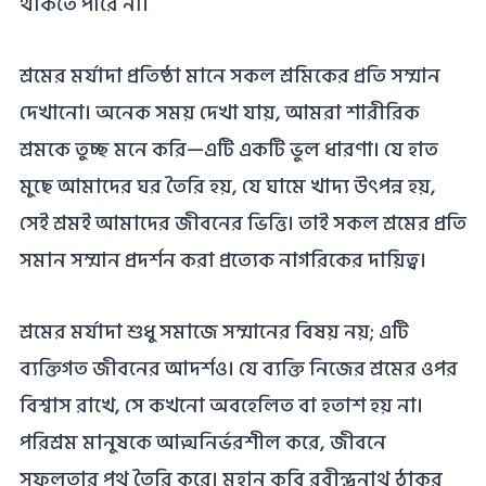
থাকতে পারে না।
শ্রমের মর্যাদা প্রতিষ্ঠা মানে সকল শ্রমিকের প্রতি সম্মান
দেখানো। অনেক সময় দেখা যায়, আমরা শারীরিক
শ্রমকে তুচ্ছ মনে করি—এটি একটি ভুল ধারণা। যে হাত
মুছে আমাদের ঘর তৈরি হয়, যে ঘামে খাদ্য উৎপন্ন হয়,
সেই শ্রমই আমাদের জীবনের ভিত্তি। তাই সকল শ্রমের প্রতি
সমান সম্মান প্রদর্শন করা প্রত্যেক নাগরিকের দায়িত্ব।
শ্রমের মর্যাদা শুধু সমাজে সম্মানের বিষয় নয়; এটি
ব্যক্তিগত জীবনের আদর্শও। যে ব্যক্তি নিজের শ্রমের ওপর
বিশ্বাস রাখে, সে কখনো অবহেলিত বা হতাশ হয় না।
পরিশ্রম মানুষকে আত্মনির্ভরশীল করে, জীবনে
সফলতার পথ তৈরি করে। মহান কবি রবীন্দ্রনাথ ঠাকুর