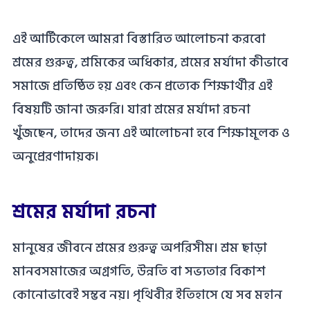
এই আর্টিকেলে আমরা বিস্তারিত আলোচনা করবো
শ্রমের গুরুত্ব, শ্রমিকের অধিকার, শ্রমের মর্যাদা কীভাবে
সমাজে প্রতিষ্ঠিত হয় এবং কেন প্রত্যেক শিক্ষার্থীর এই
বিষয়টি জানা জরুরি। যারা শ্রমের মর্যাদা রচনা
খুঁজছেন, তাদের জন্য এই আলোচনা হবে শিক্ষামূলক ও
অনুপ্রেরণাদায়ক।
শ্রমের মর্যাদা রচনা
মানুষের জীবনে শ্রমের গুরুত্ব অপরিসীম। শ্রম ছাড়া
মানবসমাজের অগ্রগতি, উন্নতি বা সভ্যতার বিকাশ
কোনোভাবেই সম্ভব নয়। পৃথিবীর ইতিহাসে যে সব মহান