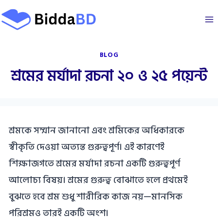
Skip
to
content
BLOG
শ্রমের মর্যাদা রচনা ২০ ও ২৫ পয়েন্ট
শ্রমকে সম্মান জানানো এবং শ্রমিকের অধিকারকে
স্বীকৃতি দেওয়া অত্যন্ত গুরুত্বপূর্ণ। এই কারণেই
শিক্ষাজগতে শ্রমের মর্যাদা রচনা একটি গুরুত্বপূর্ণ
আলোচ্য বিষয়। শ্রমের গুরুত্ব বোঝাতে হলে প্রথমেই
বুঝতে হবে শ্রম শুধু শারীরিক কাজ নয়—মানসিক
পরিশ্রমও তারই একটি অংশ।