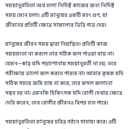
সময়ানুবর্তিতা অর্থ হলো নির্দিষ্ট কাজের জন্য নির্দিষ্ট
সময় মেনে চলা। এটি মানুষের একটি মহৎ গুণ, যা
জীবনের প্রতিটি ক্ষেত্রে সাফল্যের ভিত্তি গড়ে দেয়।
মানুষের জীবন সময় দ্বারা নিয়ন্ত্রিত। প্রতিটি কাজ
সময়মতো না করলে তার সঠিক ফল পাওয়া যায় না।
যেমন—ছাত্র যদি পড়াশোনায় সময়ানুবর্তী না হয়, তবে
পরীক্ষায় ভালো ফল করতে পারবে না। আবার কৃষক যদি
সঠিক সময়ে জমি চাষ না করে, তবে ফসল ফলানো
সম্ভব হয় না। এমনকি চিকিৎসক যদি রোগী দেখার ক্ষেত্রে
দেরি করেন, তবে রোগীর জীবনও বিপন্ন হতে পারে।
সময়ানুবর্তিতা মানুষের চরিত্র গঠনে সাহায্য করে। এটি