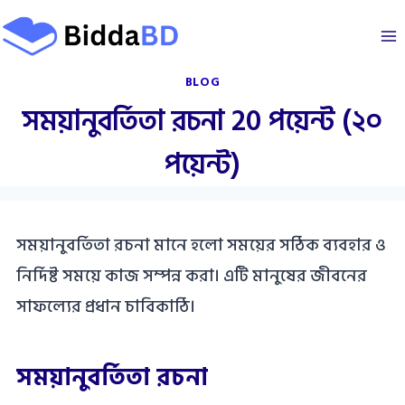
Skip
to
content
BLOG
সময়ানুবর্তিতা রচনা 20 পয়েন্ট (২০
পয়েন্ট)
সময়ানুবর্তিতা রচনা মানে হলো সময়ের সঠিক ব্যবহার ও
নির্দিষ্ট সময়ে কাজ সম্পন্ন করা। এটি মানুষের জীবনের
সাফল্যের প্রধান চাবিকাঠি।
সময়ানুবর্তিতা রচনা