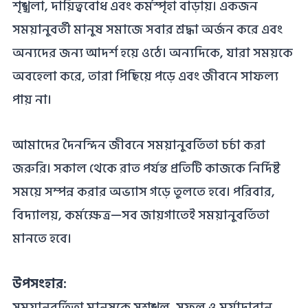
শৃঙ্খলা, দায়িত্ববোধ এবং কর্মস্পৃহা বাড়ায়। একজন
সময়ানুবর্তী মানুষ সমাজে সবার শ্রদ্ধা অর্জন করে এবং
অন্যদের জন্য আদর্শ হয়ে ওঠে। অন্যদিকে, যারা সময়কে
অবহেলা করে, তারা পিছিয়ে পড়ে এবং জীবনে সাফল্য
পায় না।
আমাদের দৈনন্দিন জীবনে সময়ানুবর্তিতা চর্চা করা
জরুরি। সকাল থেকে রাত পর্যন্ত প্রতিটি কাজকে নির্দিষ্ট
সময়ে সম্পন্ন করার অভ্যাস গড়ে তুলতে হবে। পরিবার,
বিদ্যালয়, কর্মক্ষেত্র—সব জায়গাতেই সময়ানুবর্তিতা
মানতে হবে।
উপসংহার:
সময়ানুবর্তিতা মানুষকে সুশৃঙ্খল, সফল ও মর্যাদাবান