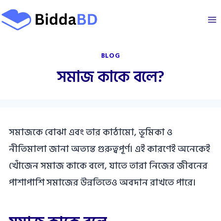
Skip
to
content
BLOG
সমাজ কাকে বলে?
সমাজকে বোঝা এবং তার কাঠামো, ভূমিকা ও
নীতিমালা জানা অত্যন্ত গুরুত্বপূর্ণ। এই কারণেই অনেকেই
খোঁজেন সমাজ কাকে বলে, যাতে তারা নিজের জীবনের
পাশাপাশি সমাজের উন্নতিতেও অবদান রাখতে পারে।