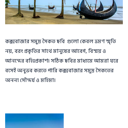
কক্সবাজার সমুদ্র সৈকত ছবি গুলো কেবল ভ্রমণ স্মৃতি
নয়, বরং প্রকৃতির সাথে মানুষের আবেগ, বিস্ময় ও
আনন্দের বহিঃপ্রকাশ। সঠিক ছবির মাধ্যমে আমরা ঘরে
বসেই অনুভব করতে পারি কক্সবাজার সমুদ্র সৈকতের
অনন্য সৌন্দর্য ও মহিমা।