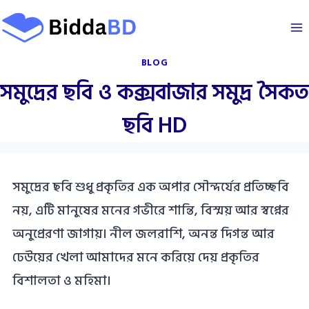
Skip
to
content
BLOG
সমুদ্রের ছবি ও কক্সবাজার সমুদ্র সৈকত
ছবি HD
সমুদ্রের ছবি শুধু প্রকৃতির এক অপার সৌন্দর্যের প্রতিচ্ছবি
নয়, এটি মানুষের মনের গভীরে শান্তি, বিস্ময় আর স্বপ্নের
অনুপ্রেরণা জাগায়। নীল জলরাশি, অনন্ত দিগন্ত আর
ঢেউয়ের খেলা আমাদের মনে করিয়ে দেয় প্রকৃতির
বিশালতা ও মহিমা।