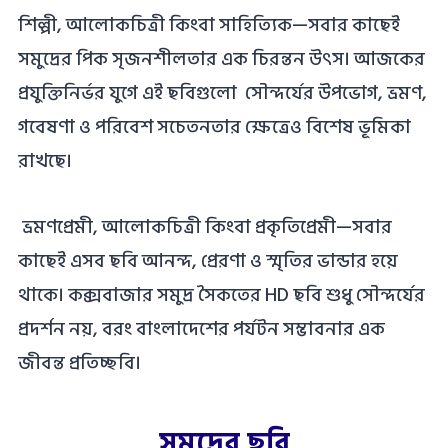
শিল্পী, আলোকচিত্রী কিংবা সাহিত্যিক—সবার কাছেই
সমুদ্রের পিক সৃজনশীলতার এক চিরন্তন উৎস। আজকের
প্রযুক্তিনির্ভর যুগে এই ছবিগুলো সৌন্দর্যের উপভোগ, ভ্রমণ,
গবেষণা ও পরিবেশ সচেতনতার ক্ষেত্রেও বিশেষ ভূমিকা
রাখছে।
ভ্রমণপ্রেমী, আলোকচিত্রী কিংবা প্রকৃতিপ্রেমী—সবার
কাছেই এসব ছবি আনন্দ, প্রেরণা ও স্মৃতির ভান্ডার হয়ে
থাকে। কক্সবাজার সমুদ্র সৈকতের HD ছবি শুধু সৌন্দর্যের
প্রদর্শন নয়, বরং বাংলাদেশের পর্যটন সম্ভাবনার এক
জীবন্ত প্রতিচ্ছবি।
সমুদ্রের ছবি