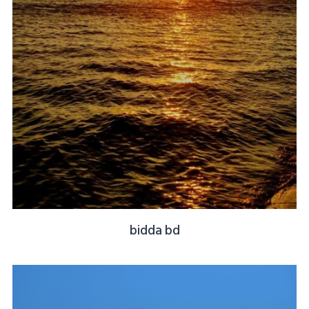
bidda bd