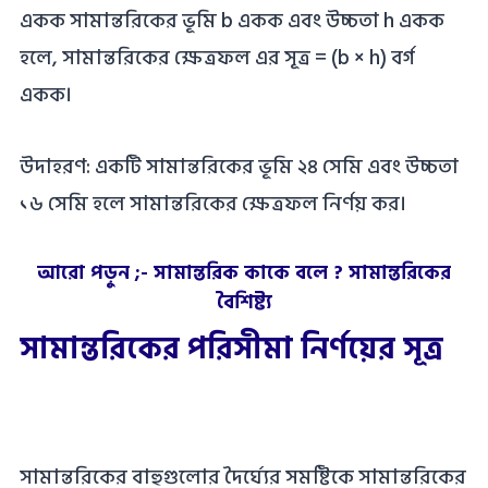
একক সামান্তরিকের ভূমি b একক এবং উচ্চতা h একক
হলে, সামান্তরিকের ক্ষেত্রফল এর সূত্র = (b × h) বর্গ
একক।
উদাহরণ: একটি সামান্তরিকের ভূমি ২৪ সেমি এবং উচ্চতা
১৬ সেমি হলে সামান্তরিকের ক্ষেত্রফল নির্ণয় কর।
আরো পড়ুন ;-
সামান্তরিক কাকে বলে ? সামান্তরিকের
বৈশিষ্ট্য
সামান্তরিকের পরিসীমা নির্ণয়ের সূত্র
সামান্তরিকের বাহুগুলোর দৈর্ঘ্যের সমষ্টিকে সামান্তরিকের