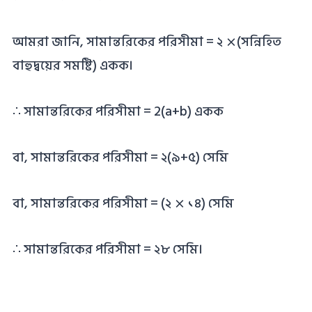
আমরা জানি, সামান্তরিকের পরিসীমা = ২ ⨯(সন্নিহিত
বাহুদ্বয়ের সমষ্টি) একক।
∴ সামান্তরিকের পরিসীমা = 2(a+b) একক
বা, সামান্তরিকের পরিসীমা = ২(৯+৫) সেমি
বা, সামান্তরিকের পরিসীমা = (২ ⨯ ১৪) সেমি
∴ সামান্তরিকের পরিসীমা = ২৮ সেমি।