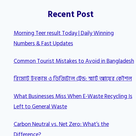
Recent Post
Morning Teer result Today | Daily Winning
Numbers & Fast Updates
Common Tourist Mistakes to Avoid in Bangladesh
রিমোট ইনকাম ও ডিজিটাল ট্রেন্ড: স্মার্ট আয়ের কৌশল
What Businesses Miss When E-Waste Recycling Is
Left to General Waste
Carbon Neutral vs. Net Zero: What’s the
Difference?