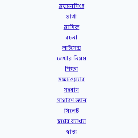
ময়মনসিংহ
মাথা
মাসিক
রচনা
লাইসেন্স
লেখার নিয়ম
শিক্ষা
সফটওয়্যার
সহবাস
সাধারণ জ্ঞান
সিলেট
স্বপ্নের ব্যাখ্যা
স্বাস্থ্য