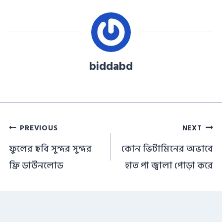
biddabd
Post
PREVIOUS
NEXT
navigation
ফুলের ছবি সুন্দর সুন্দর
কোন ভিটামিনের অভাবে
ফ্রি ডাউনলোড
হাত পা জ্বালা পোড়া করে