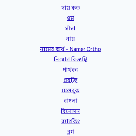
দাম কত
ধর্ম
ধাঁধা
নাম
নামের অর্থ – Namer Ortho
নিয়োগ বিজ্ঞপ্তি
পার্থক্য
প্রযুক্তি
ফেসবুক
বাংলা
বিনোদন
ব্যাংকিং
ব্লগ