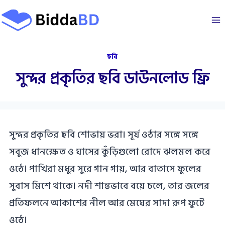
Skip
to
content
ছবি
সুন্দর প্রকৃতির ছবি ডাউনলোড ফ্রি
সুন্দর প্রকৃতির ছবি শোভায় ভরা। সূর্য ওঠার সঙ্গে সঙ্গে
সবুজ ধানক্ষেত ও ঘাসের কুঁড়িগুলো রোদে ঝলমল করে
ওঠে। পাখিরা মধুর সুরে গান গায়, আর বাতাসে ফুলের
সুবাস মিশে থাকে। নদী শান্তভাবে বয়ে চলে, তার জলের
প্রতিফলনে আকাশের নীল আর মেঘের সাদা রূপ ফুটে
ওঠে।