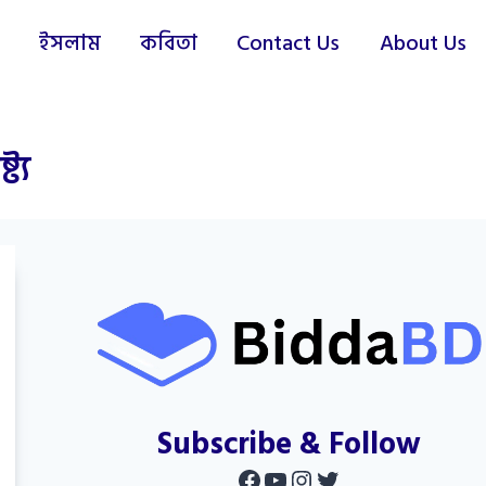
ইসলাম
কবিতা
Contact Us
About Us
ট্য
Subscribe & Follow
Facebook
YouTube
Instagram
Twitter