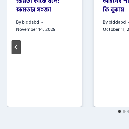
ক্ষমতা কাকে বলে:
আইনের শা
ক্ষমতার সংজ্ঞা
কি বুঝায়
By
biddabd
By
biddabd
November 14, 2025
October 11, 