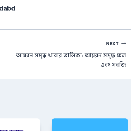
ddabd
NEXT
আয়রন সমৃদ্ধ খাবার তালিকা: আয়রন সমৃদ্ধ ফল
এবং সবজি