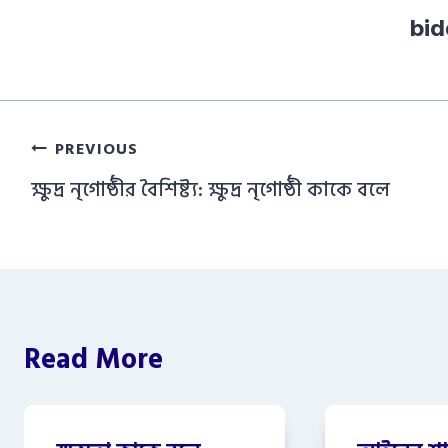
bi
Post
PREVIOUS
navigation
ক্ষুদ্র নৃগোষ্ঠীর বৈশিষ্ট্য: ক্ষুদ্র নৃগোষ্ঠী কাকে বলে
Read More