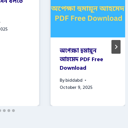
সন বলতে
2025
অপেক্ষা হুমায়ূন
আহমেদ PDF Free
Download
By
biddabd
October 9, 2025