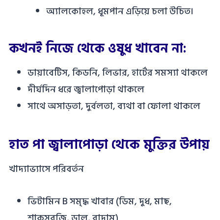
অ্যালকোহল, ধূমপান এড়িয়ে চলা উচিত।
কখনই নিজে থেকে ওষুধ খাবেন না:
ডায়াবেটিস, কিডনি, লিভার, হার্টের সমস্যা থাকলে
দীর্ঘদিন ধরে জ্বালাপোড়া থাকলে
সাথে অসাড়তা, দুর্বলতা, ব্যথা বা ফোলা থাকলে
হাত পা জ্বালাপোড়া থেকে মুক্তির উপায়
খাদ্যাভ্যাসে পরিবর্তন
ভিটামিন B সমৃদ্ধ খাবার (ডিম, দুধ, মাছ,
শাকসবজি, ডাল, বাদাম)