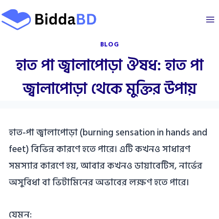
Skip
to
content
BLOG
হাত পা জ্বালাপোড়া ঔষধ: হাত পা
জ্বালাপোড়া থেকে মুক্তির উপায়
হাত-পা জ্বালাপোড়া (burning sensation in hands and
feet) বিভিন্ন কারণে হতে পারে। এটি কখনও সাধারণ
সমস্যার কারণে হয়, আবার কখনও ডায়াবেটিস, নার্ভের
অসুবিধা বা ভিটামিনের অভাবের লক্ষণ হতে পারে।
যেমন: