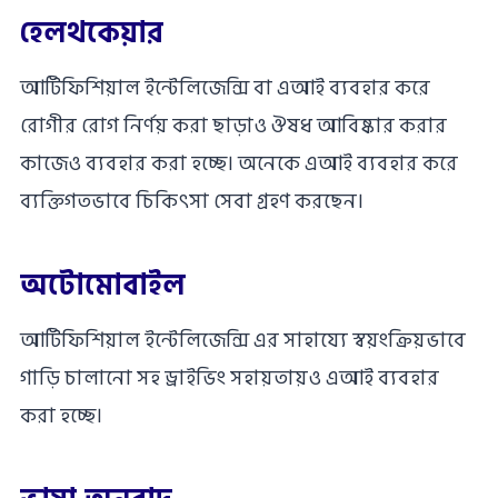
হেলথকেয়ার
আর্টিফিশিয়াল ইন্টেলিজেন্সি বা এআই ব্যবহার করে
রোগীর রোগ নির্ণয় করা ছাড়াও ঔষধ আবিষ্কার করার
কাজেও ব্যবহার করা হচ্ছে। অনেকে এআই ব্যবহার করে
ব্যক্তিগতভাবে চিকিৎসা সেবা গ্রহণ করছেন।
অটোমোবাইল
আর্টিফিশিয়াল ইন্টেলিজেন্সি এর সাহায্যে স্বয়ংক্রিয়ভাবে
গাড়ি চালানো সহ ড্রাইভিং সহায়তায়ও এআই ব্যবহার
করা হচ্ছে।