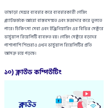
তাছাড়া সেন্সর ব্যবহার করে ব্যবহারকারী গেমিং
প্ল্যাটফর্মকে আরো বাস্তবসম্মত এবং মজাদার করে তুলতে
পারে। চিকিৎসা সেবা এবং ইঞ্জিনিয়ারিং এর বিভিন্ন সেক্টরে
ভার্চুয়াল রিয়েলিটি ব্যবহৃত হয়। গেমিং সেক্টরে বড়দের
পাশাপাশি শিশুরাও এখন ভার্চুয়াল রিয়েলিটির প্রতি
আসক্ত হয়ে পড়ছে।
১০) ক্লাউড কম্পিউটিং