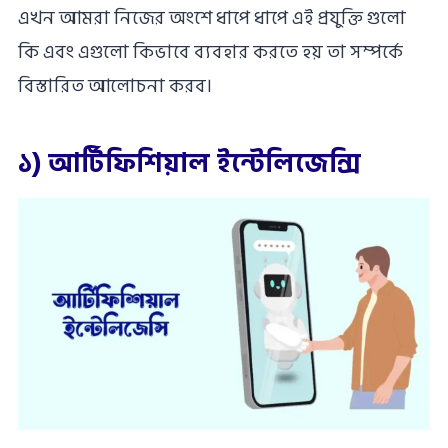
এখন আমরা নিজের অংশে ধাপে ধাপে এই প্রযুক্তি গুলো
কি এবং এগুলো কিভাবে ব্যবহার করতে হয় তা সম্পর্কে
বিস্তারিত আলোচনা করব।
১) আর্টিফিশিয়াল ইন্টেলিজেন্সি