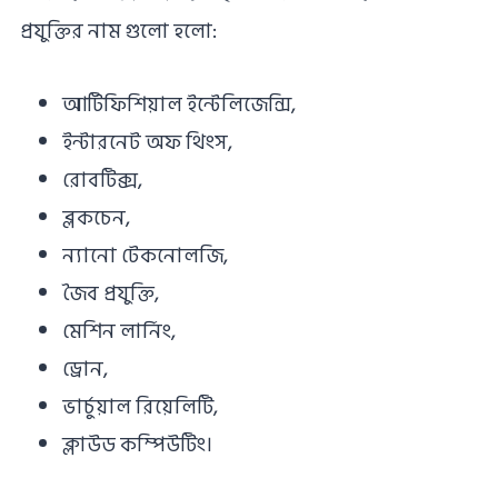
প্রযুক্তির নাম গুলো হলো:
আর্টিফিশিয়াল ইন্টেলিজেন্সি,
ইন্টারনেট অফ থিংস,
রোবটিক্স,
ব্লকচেন,
ন্যানো টেকনোলজি,
জৈব প্রযুক্তি,
মেশিন লার্নিং,
ড্রোন,
ভার্চুয়াল রিয়েলিটি,
ক্লাউড কম্পিউটিং।