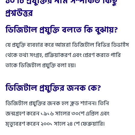
১০ টি প্রযুক্তির নাম সম্পর্কিত কিছু
প্রশ্ন‌উত্তর
ডিজিটাল প্রযুক্তি বলতে কি বুঝায়?
যে প্রযুক্তি ব্যবহার করে আমরা ডিজিটাল বিভিন্ন ডিভাইস
থেকে তথ্য সংগ্রহ, প্রক্রিয়াকরণ এবং প্রেরণ করতে পারি
তাকে ডিজিটাল প্রযুক্তি বলা হয়।
ডিজিটাল প্রযুক্তির জনক কে?
ডিজিটাল প্রযুক্তির জনক হল ক্লড শ্যানন। তিনি
জন্মগ্রহণ করেন ১৯১৬ সালের ৩০শে এপ্রিল এবং
মৃত্যুবরণ করেন ২০০১ সালে ২৪ শে ফেব্রুয়ারি।