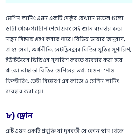
মেশিন লার্নিং এমন একটি সেক্টর যেখানে মডেল গুলো
ডাটা থেকে প্যাটার্ন শেখে এবং সেই জ্ঞান ব্যবহার করে
নতুন সিদ্ধান্ত গ্রহণ করতে পারে। বিভিন্ন ভাষার অনুবাদ,
স্বাস্থ্য সেবা, অর্থনীতি, নেটফ্লিক্সের বিভিন্ন মুভির সুপারিশ,
ইউটিউবের ভিডিওর সুপারিশ করতে ব্যবহার করা হয়ে
থাকে। তাছাড়া বিভিন্ন মেশিনের তথ্য যেমন: স্পাম
ফিল্টারিং, ডেটা বিশ্লেষণ এর কাজে ও মেশিন লার্নিং
ব্যবহার করা হয়।
৮) ড্রোন
এটি এমন একটি প্রযুক্তি যা দূরবর্তী যে কোন স্থান থেকে