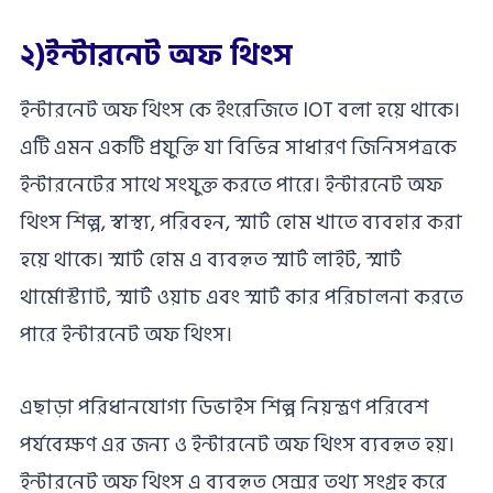
২)ইন্টারনেট অফ থিংস
ইন্টারনেট অফ থিংস কে ইংরেজিতে IOT বলা হয়ে থাকে।
এটি এমন একটি প্রযুক্তি যা বিভিন্ন সাধারণ জিনিসপত্রকে
ইন্টারনেটের সাথে সংযুক্ত করতে পারে। ইন্টারনেট অফ
থিংস শিল্প, স্বাস্থ্য, পরিবহন, স্মার্ট হোম খাতে ব্যবহার করা
হয়ে থাকে। স্মার্ট হোম এ ব্যবহৃত স্মার্ট লাইট, স্মার্ট
থার্মোস্ট্যাট, স্মার্ট ওয়াচ এবং স্মার্ট কার পরিচালনা করতে
পারে ইন্টারনেট অফ থিংস।
এছাড়া পরিধানযোগ্য ডিভাইস শিল্প নিয়ন্ত্রণ পরিবেশ
পর্যবেক্ষণ এর জন্য ও ইন্টারনেট অফ থিংস ব্যবহৃত হয়।
ইন্টারনেট অফ থিংস এ ব্যবহৃত সেন্সর তথ্য সংগ্রহ করে