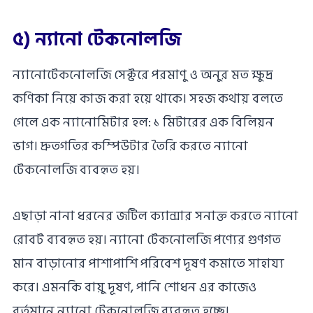
৫) ন্যানো টেকনোলজি
ন্যানোটেকনোলজি সেক্টরে পরমাণু ও অনুর মত ক্ষুদ্র
কণিকা নিয়ে কাজ করা হয়ে থাকে। সহজ কথায় বলতে
গেলে এক ন্যানোমিটার হল: ১ মিটারের এক বিলিয়ন
ভাগ। দ্রুতগতির কম্পিউটার তৈরি করতে ন্যানো
টেকনোলজি ব্যবহৃত হয়।
এছাড়া নানা ধরনের জটিল ক্যান্সার সনাক্ত করতে ন্যানো
রোবট ব্যবহৃত হয়। ন্যানো টেকনোলজি পণ্যের গুণগত
মান বাড়ানোর পাশাপাশি পরিবেশ দূষণ কমাতে সাহায্য
করে। এমনকি বায়ু দূষণ, পানি শোধন এর কাজেও
বর্তমানে ন্যানো টেকনোলজি ব্যবহৃত হচ্ছে।