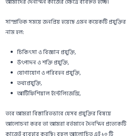
আমাদের দৈনন্দিন কাজের ক্ষেত্রে ব্যবহৃত হচ্ছে।
সাম্প্রতিক সময়ে জনপ্রিয় হয়েছে এমন কয়েকটি প্রযুক্তির
নাম হল:
চিকিৎসা ও বিজ্ঞান প্রযুক্তি,
উৎপাদন ও শক্তি প্রযুক্তি,
যোগাযোগ ও পরিবহন প্রযুক্তি,
তথ্যপ্রযুক্তি,
আর্টিফিশিয়াল ইন্টেলিজেন্সি,
তবে আমরা বিস্তারিতভাবে যেসব প্রযুক্তির বিষয়ে
আলোচনা করব তা আমরা বর্তমানে দৈনন্দিন প্রত্যেকটি
কাজেই ব্যবহার করছি। বহুল আলোচিত এই ১০ টি