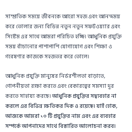
সাম্প্রতিক সময়ে জীবনকে আরো সহজ এবং আনন্দময়
করে তোলার জন্য বিভিন্ন নতুন নতুন সফটওয়্যার এবং
সিস্টেম এর সাথে আমরা পরিচিত হচ্ছি। আধুনিক প্রযুক্তি
সময় বাঁচানোর পাশাপাশি যোগাযোগ এবং শিক্ষা ও
গবেষণার কাজকে সহজতর করে তোলে।
আধুনিক প্রযুক্তি মানুষের নির্ভরশীলতা বাড়াতে,
গোপনীয়তা রক্ষা করতে এবং বেকারত্বের সমস্যা দূর
করতে সাহায্য করছে।
আধুনিক প্রযুক্তির সদ্ব্যবহার না
করলে এর বিভিন্ন ক্ষতিকর দিক ও রয়েছে। যাই হোক,
আজকে আমরা
১০‌ টি প্রযুক্তির নাম
এবং এর ব্যবহার
সম্পর্কে আপনাদের সাথে বিস্তারিত আলোচনা করব।