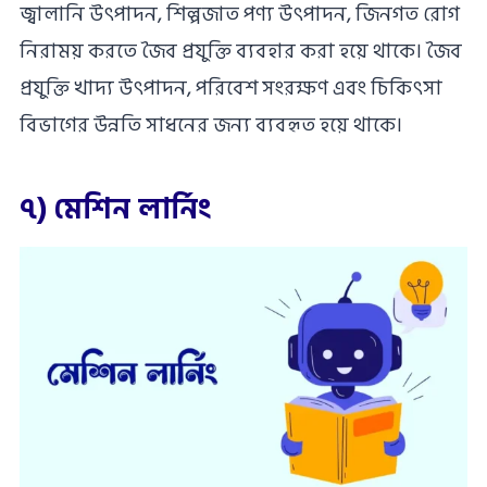
জ্বালানি উৎপাদন, শিল্পজাত পণ্য উৎপাদন, জিনগত রোগ
নিরাময় করতে জৈব প্রযুক্তি ব্যবহার করা হয়ে থাকে। জৈব
প্রযুক্তি খাদ্য উৎপাদন, পরিবেশ সংরক্ষণ এবং চিকিৎসা
বিভাগের উন্নতি সাধনের জন্য ব্যবহৃত হয়ে থাকে।
৭) মেশিন লার্নিং