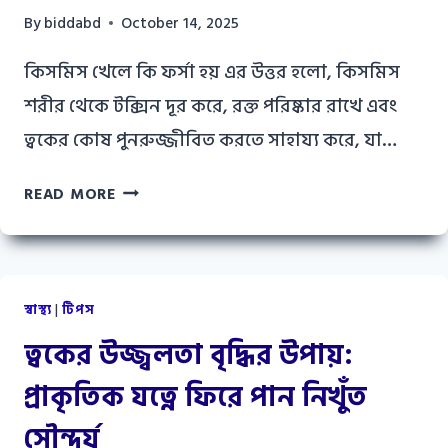
By
biddabd
October 14, 2025
কিসমিস খেলে কি ফর্সা হয় এর উত্তর হলো, কিসমিস
শরীর থেকে টক্সিন দূর করে, রক্ত পরিষ্কার রাখে এবং
ত্বকের কোষ পুনরুজ্জীবিত করতে সাহায্য করে, যা…
কিসমিস
READ MORE
খেলে
কি
ফর্সা
হয়
স্বাস্থ্য
|
টিপস
?
ত্বকের উজ্জ্বলতা বৃদ্ধির উপায়:
প্রাকৃতিক যত্নে ফিরে পান নিখুঁত
সৌন্দর্য