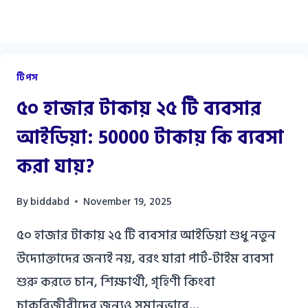
টিপস
৫০ হাজার টাকায় ২৫ টি ব্যবসার
আইডিয়া: 50000 টাকায় কি ব্যবসা
করা যায়?
By
biddabd
November 19, 2025
৫০ হাজার টাকায় ২৫ টি ব্যবসার আইডিয়া শুধু নতুন
উদ্যোক্তাদের জন্যই নয়, বরং যারা পার্ট-টাইম ব্যবসা
শুরু করতে চান, শিক্ষার্থী, গৃহিণী কিংবা
চাকুরিজীবীদের জন্যও সমানভাবে…