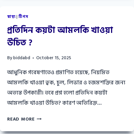
খাওয়ার
নিয়ম
স্বাস্থ্য
|
টিপস
প্রতিদিন কয়টা আমলকি খাওয়া
উচিত ?
By
biddabd
October 15, 2025
আধুনিক গবেষণাতেও প্রমাণিত হয়েছে, নিয়মিত
আমলকি খাওয়া ত্বক, চুল, লিভার ও হজমশক্তির জন্য
অত্যন্ত উপকারী। তবে প্রশ্ন হলো প্রতিদিন কয়টা
আমলকি খাওয়া উচিত? কারণ অতিরিক্ত…
প্রতিদিন
READ MORE
কয়টা
আমলকি