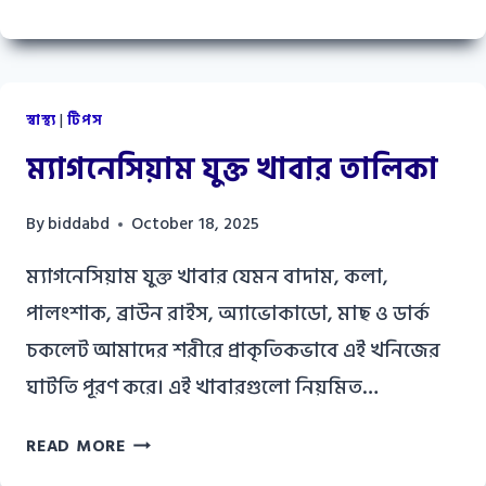
বৃত্তান্ত
ফরম
PDF
DOWNLOAD
স্বাস্থ্য
|
টিপস
ম্যাগনেসিয়াম যুক্ত খাবার তালিকা
By
biddabd
October 18, 2025
ম্যাগনেসিয়াম যুক্ত খাবার যেমন বাদাম, কলা,
পালংশাক, ব্রাউন রাইস, অ্যাভোকাডো, মাছ ও ডার্ক
চকলেট আমাদের শরীরে প্রাকৃতিকভাবে এই খনিজের
ঘাটতি পূরণ করে। এই খাবারগুলো নিয়মিত…
ম্যাগনেসিয়াম
READ MORE
যুক্ত