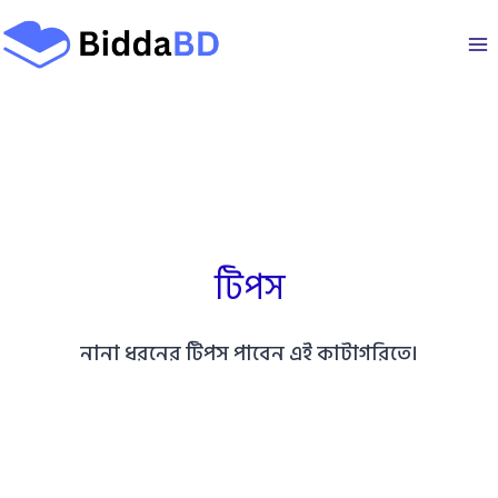
Skip
to
content
টিপস
নানা ধরনের টিপস পাবেন এই কাটাগরিতে।