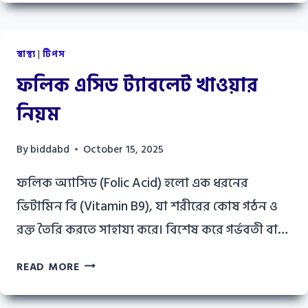
খাবার
তালিকা
স্বাস্থ্য
|
টিপস
ফলিক এসিড ট্যাবলেট খাওয়ার
নিয়ম
By
biddabd
October 15, 2025
ফলিক অ্যাসিড (Folic Acid) হলো এক ধরনের
ভিটামিন বি (Vitamin B9), যা শরীরের কোষ গঠন ও
রক্ত তৈরি করতে সাহায্য করে। বিশেষ করে গর্ভবতী বা…
ফলিক
READ MORE
এসিড
ট্যাবলেট