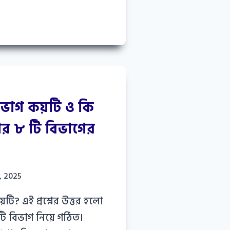
ভাগ কয়টি ও কি
র ৮ টি বিভাগের
, 2025
টি? এই প্রশ্নের উত্তর হলো
ি বিভাগ নিয়ে গঠিত।