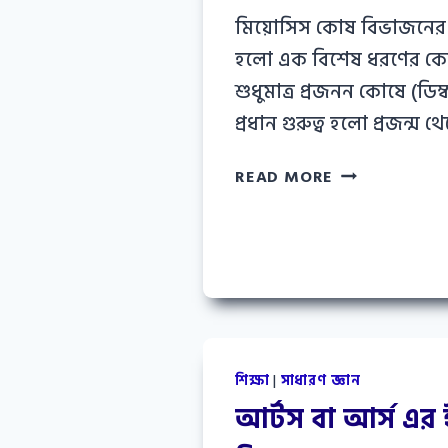
মিয়োসিস কোষ বিভাজনের গু
হলো এক বিশেষ ধরণের কো
শুধুমাত্র প্রজনন কোষে (ডিম্ব
প্রধান গুরুত্ব হলো প্রজন্ম 
মিয়োসিস
READ MORE
কোষ
বিভাজনের
গুরুত্ব
ও
বৈশিষ্ট্য
শিক্ষা
|
সাধারণ জ্ঞান
আর্টস বা আর্স এর