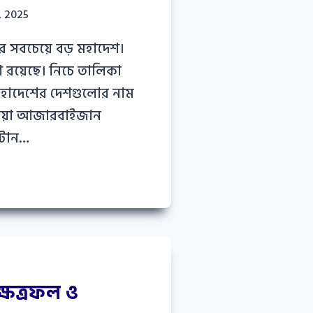
, 2025
র সবচেয়ে বড় মহাদেশ।
 রয়েছে। নিচে তালিকা
 মহাদেশের দেশগুলোর নাম
নিয়া আজারবাইজান
ুটান…
্ষেত্রফল ও