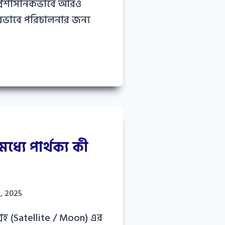
 প্রশাসনিকভাবে আরও
রভাবে পরিচালনার জন্য
ের
ের
মধ্যে পার্থক্য কী
, 2025
্রহ (Satellite / Moon) এর