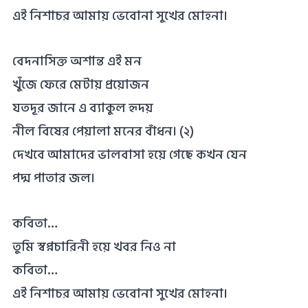
এই নিশাচর আমায় ভেবোনা সুখের মোহনা।
বেদনাসিক্ত অশান্ত এই মন
খুঁজে ফেরে মেটায় প্রয়োজন
যতদূর জানে এ ব্যাকুল হৃদয়
নীল বিষের পেয়ালা মনের বাঁধন। (২)
দেখবে আমাদের ভালবাসা হয়ে গেছে কখন যেন
পদ্ম পাতার জল।
কবিতা…
তুমি স্বপ্নচারিনী হয়ে খবর নিও না
কবিতা…
এই নিশাচর আমায় ভেবোনা সুখের মোহনা।