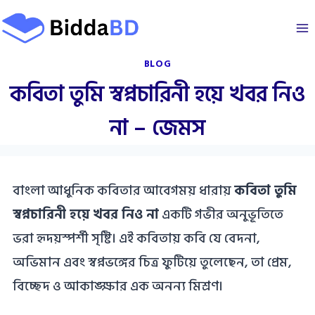
Skip
to
content
BLOG
কবিতা তুমি স্বপ্নচারিনী হয়ে খবর নিও
না – জেমস
বাংলা আধুনিক কবিতার আবেগময় ধারায়
কবিতা তুমি
স্বপ্নচারিনী হয়ে খবর নিও না
একটি গভীর অনুভূতিতে
ভরা হৃদয়স্পর্শী সৃষ্টি। এই কবিতায় কবি যে বেদনা,
অভিমান এবং স্বপ্নভঙ্গের চিত্র ফুটিয়ে তুলেছেন, তা প্রেম,
বিচ্ছেদ ও আকাঙ্ক্ষার এক অনন্য মিশ্রণ।