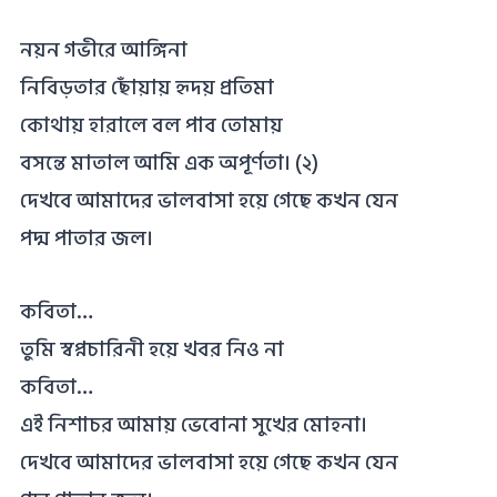
নয়ন গভীরে আঙ্গিনা
নিবিড়তার ছোঁয়ায় হৃদয় প্রতিমা
কোথায় হারালে বল পাব তোমায়
বসন্তে মাতাল আমি এক অপূর্ণতা। (২)
দেখবে আমাদের ভালবাসা হয়ে গেছে কখন যেন
পদ্ম পাতার জল।
কবিতা…
তুমি স্বপ্নচারিনী হয়ে খবর নিও না
কবিতা…
এই নিশাচর আমায় ভেবোনা সুখের মোহনা।
দেখবে আমাদের ভালবাসা হয়ে গেছে কখন যেন