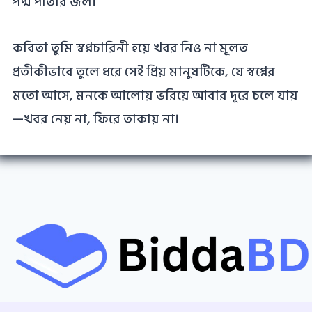
পদ্ম পাতার জল।
কবিতা তুমি স্বপ্নচারিনী হয়ে খবর নিও না মূলত
প্রতীকীভাবে তুলে ধরে সেই প্রিয় মানুষটিকে, যে স্বপ্নের
মতো আসে, মনকে আলোয় ভরিয়ে আবার দূরে চলে যায়
—খবর নেয় না, ফিরে তাকায় না।