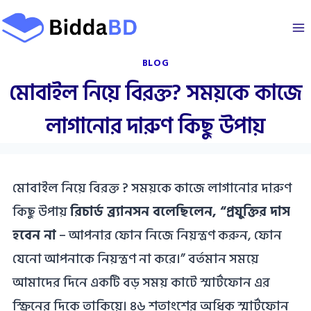
Skip
to
content
BLOG
মোবাইল নিয়ে বিরক্ত? সময়কে কাজে
লাগানোর দারুণ কিছু উপায়
মোবাইল নিয়ে বিরক্ত ? সময়কে কাজে লাগানোর দারুণ
কিছু উপায়
রিচার্ড ব্র‍্যানসন বলেছিলেন, “প্রযুক্তির দাস
হবেন না
– আপনার ফোন নিজে নিয়ন্ত্রণ করুন, ফোন
যেনো আপনাকে নিয়ন্ত্রণ না করে।” বর্তমান সময়ে
আমাদের দিনে একটি বড় সময় কাটে স্মার্টফোন এর
স্ক্রিনের দিকে তাকিয়ে। ৪৬ শতাংশের অধিক স্মার্টফোন