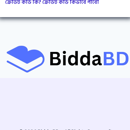
ক্রেডিট কার্ড কি? ক্রেডিট কার্ড কিভাবে পাবো