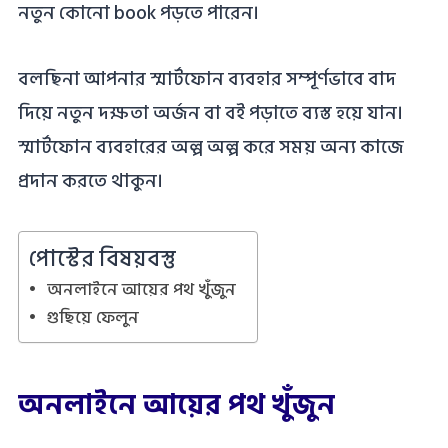
নতুন কোনো book পড়তে পারেন।
বলছিনা আপনার স্মার্টফোন ব্যবহার সম্পূর্ণভাবে বাদ
দিয়ে নতুন দক্ষতা অর্জন বা বই পড়াতে ব্যস্ত হয়ে যান।
স্মার্টফোন ব্যবহারের অল্প অল্প করে সময় অন্য কাজে
প্রদান করতে থাকুন।
পোস্টের বিষয়বস্তু
অনলাইনে আয়ের পথ খুঁজুন
গুছিয়ে ফেলুন
অনলাইনে আয়ের পথ খুঁজুন