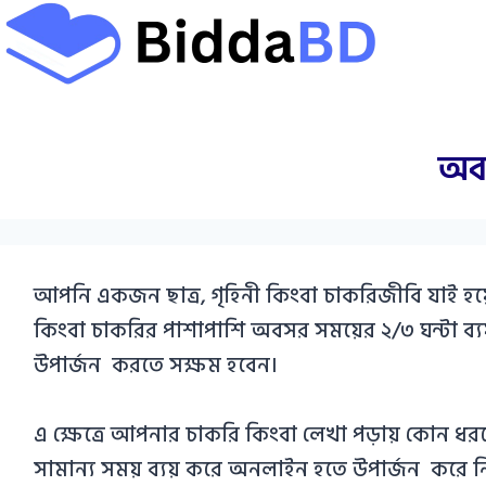
Skip
to
content
অবস
আপনি একজন ছাত্র, গৃহিনী কিংবা চাকরিজীবি যাই হয
কিংবা চাকরির পাশাপাশি অবসর সময়ের ২/৩ ঘন্টা ব্যয
উপার্জন করতে সক্ষম হবেন।
এ ক্ষেত্রে আপনার চাকরি কিংবা লেখা পড়ায় কোন ধর
সামান্য সময় ব্যয় করে অনলাইন হতে উপার্জন করে ন