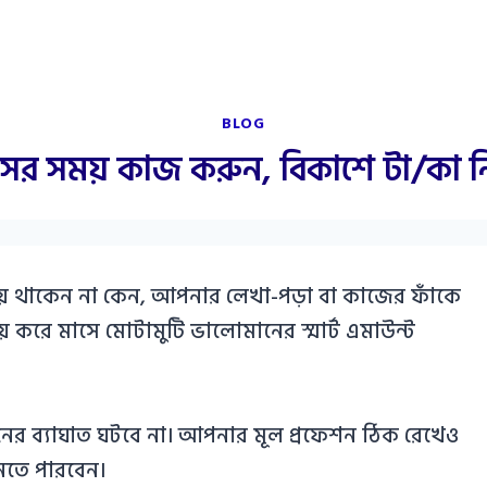
BLOG
র সময় কাজ করুন, বিকাশে টা/কা ন
়ে থাকেন না কেন, আপনার লেখা-পড়া বা কাজের ফাঁকে
় করে মাসে মোটামুটি ভালোমানের স্মার্ট এমাউন্ট
নের ব্যাঘাত ঘটবে না। আপনার মূল প্রফেশন ঠিক রেখেও
িতে পারবেন।