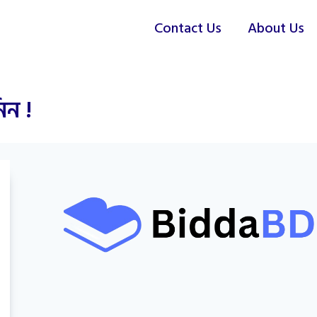
Contact Us
About Us
িন !