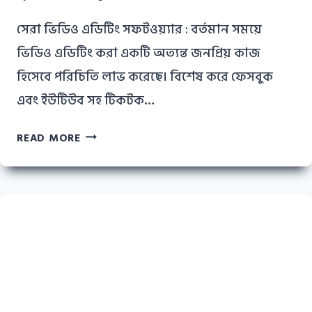
সেরা ভিডিও এডিটিং সফটওয়্যার : বর্তমান সময়ে
ভিডিও এডিটিং করা একটি অত্যন্ত জনপ্রিয় কাজ
হিসেবে পরিচিতি লাভ করেছে। বিশেষ করে ফেসবুক
এবং ইউটিউব সহ টিকটক…
সেরা
READ MORE
ভিডিও
এডিটিং
সফটওয়্যার
ও
এদের
সুবিধা-
অসুবিধা