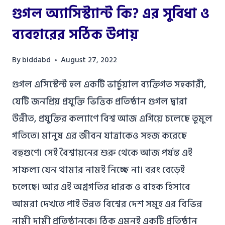
গুগল অ্যাসিস্ট্যান্ট কি? এর সুবিধা ও
ব্যবহারের সঠিক উপায়
By
biddabd
August 27, 2022
গুগল এসিস্টেন্ট হল একটি ভার্চুয়াল ব্যক্তিগত সহকারী,
যেটি জনপ্রিয় প্রযুক্তি ভিত্তিক প্রতিষ্ঠান গুগল দ্বারা
উন্নীত, প্রযুক্তির কল্যাণে বিশ্ব আজ এগিয়ে চলেছে তুমুল
গতিতে। মানুষ এর জীবন যাত্রাকেও সহজ করেছে
বহুগুণে। সেই বৈশ্বায়নের শুরু থেকে আজ পর্যন্ত এই
সাফল্য যেন থামার নামই নিচ্ছে না। বরং বেড়েই
চলেছে। আর এই অগ্রগতির ধারক ও বাহক হিসাবে
আমরা দেখতে পাই উন্নত বিশ্বের দেশ সমূহ এর বিভিন্ন
নামী দামী প্রতিষ্ঠানকে। ঠিক এমনই একটি প্রতিষ্ঠান