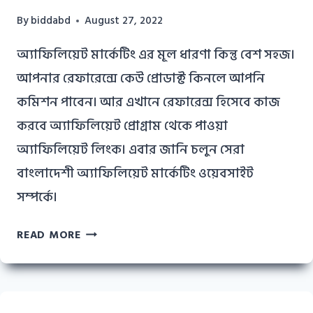
By
biddabd
August 27, 2022
অ্যাফিলিয়েট মার্কেটিং এর মূল ধারণা কিন্তু বেশ সহজ।
আপনার রেফারেন্সে কেউ প্রোডাক্ট কিনলে আপনি
কমিশন পাবেন। আর এখানে রেফারেন্স হিসেবে কাজ
করবে অ্যাফিলিয়েট প্রোগ্রাম থেকে পাওয়া
অ্যাফিলিয়েট লিংক। এবার জানি চলুন সেরা
বাংলাদেশী অ্যাফিলিয়েট মার্কেটিং ওয়েবসাইট
সম্পর্কে।
এফিলিয়েট
READ MORE
মার্কেটিং
|
বাংলাদেশের
সেরা