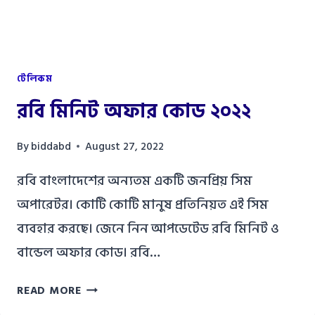
টেলিকম
রবি মিনিট অফার কোড ২০২২
By
biddabd
August 27, 2022
রবি বাংলাদেশের অন্যতম একটি জনপ্রিয় সিম
অপারেটর। কোটি কোটি মানুষ প্রতিনিয়ত এই সিম
ব্যবহার করছে। জেনে নিন আপডেটেড রবি মিনিট ও
বান্ডেল অফার কোড। রবি…
রবি
READ MORE
মিনিট