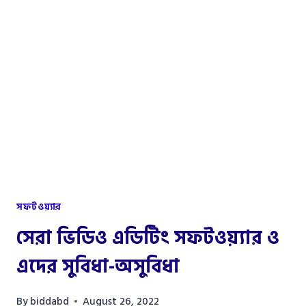
৫
টি
অ্যাফিলিয়েট
মার্কেট
সফটওয়্যার
সেরা ভিডিও এডিটিং সফটওয়্যার ও
এদের সুবিধা-অসুবিধা
By
biddabd
August 26, 2022