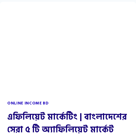
সময়কে
কাজে
লাগানোর
দারুণ
কিছু
উপায়
ONLINE INCOME BD
এফিলিয়েট মার্কেটিং | বাংলাদেশের
সেরা ৫ টি অ্যাফিলিয়েট মার্কেট