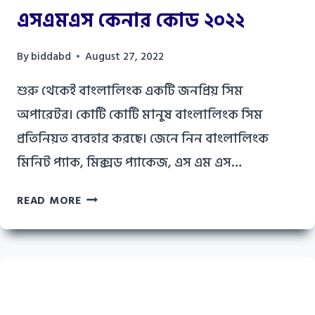
এসএমএস কেনার কোড ২০২২
By
biddabd
August 27, 2022
শুরু থেকেই বাংলালিংক একটি জনপ্রিয় সিম
অপারেটর। কোটি কোটি মানুষ বাংলালিংক সিম
প্রতিনিয়ত ব্যবহার করছে। জেনে নিন বাংলালিংক
মিনিট প্যাক, মিক্সড প্যাকেজ, এস এম এস…
বাংলালিংক
READ MORE
মিনিট
অফার
ও
এসএমএস
কেনার
কোড