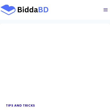
Skip
to
content
TIPS AND TRICKS