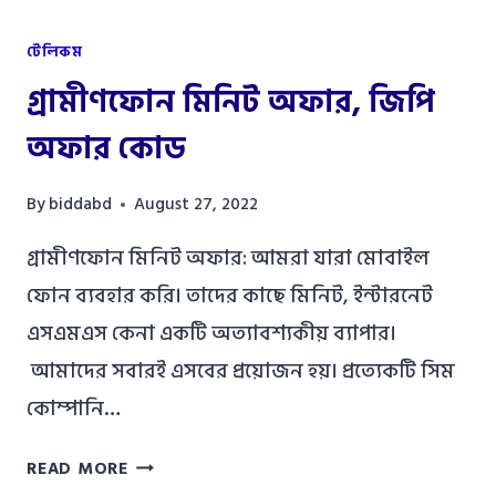
টেলিকম
গ্রামীণফোন মিনিট অফার, জিপি
অফার কোড
By
biddabd
August 27, 2022
গ্রামীণফোন মিনিট অফার: আমরা যারা মোবাইল
ফোন ব্যবহার করি। তাদের কাছে মিনিট, ইন্টারনেট
এসএমএস কেনা একটি অত্যাবশ্যকীয় ব্যাপার।
আমাদের সবারই এসবের প্রয়োজন হয়। প্রত্যেকটি সিম
কোম্পানি…
গ্রামীণফোন
READ MORE
মিনিট