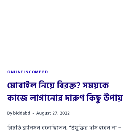
–
২০২২
ONLINE INCOME BD
মোবাইল নিয়ে বিরক্ত? সময়কে
কাজে লাগানোর দারুণ কিছু উপায়
By
biddabd
August 27, 2022
রিচার্ড ব্র‍্যানসন বলেছিলেন, “প্রযুক্তির দাস হবেন না –