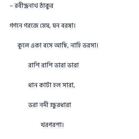
– রবীন্দ্রনাথ ঠাকুর
গগনে গরজে মেঘ, ঘন বরষা।
কূলে একা বসে আছি, নাহি ভরসা।
রাশি রাশি ভারা ভারা
ধান কাটা হল সারা,
ভরা নদী ক্ষুরধারা
খরপরশা।