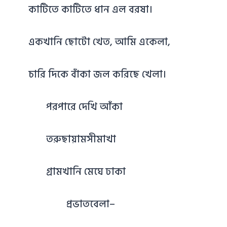
কাটিতে কাটিতে ধান এল বরষা।
একখানি ছোটো খেত, আমি একেলা,
চারি দিকে বাঁকা জল করিছে খেলা।
পরপারে দেখি আঁকা
তরুছায়ামসীমাখা
গ্রামখানি মেঘে ঢাকা
প্রভাতবেলা–