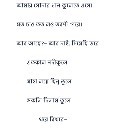
আমার সোনার ধান কূলেতে এসে।
যত চাও তত লও তরণী-‘পরে।
আর আছে?– আর নাই, দিয়েছি ভরে।
এতকাল নদীকূলে
যাহা লয়ে ছিনু ভুলে
সকলি দিলাম তুলে
থরে বিথরে–