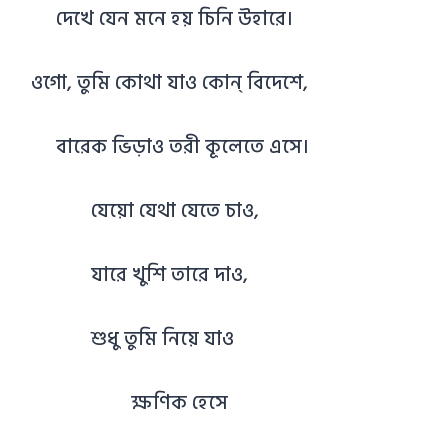
দেখে যেন মনে হয় চিনি উহারে।
ওগো, তুমি কোথা যাও কোন্‌ বিদেশে,
বারেক ভিড়াও তরী কূলেতে এসে।
যেয়ো যেথা যেতে চাও,
যারে খুশি তারে দাও,
শুধু তুমি নিয়ে যাও
ক্ষণিক হেসে