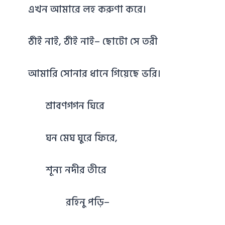
এখন আমারে লহ করুণা করে।
ঠাঁই নাই, ঠাঁই নাই– ছোটো সে তরী
আমারি সোনার ধানে গিয়েছে ভরি।
শ্রাবণগগন ঘিরে
ঘন মেঘ ঘুরে ফিরে,
শূন্য নদীর তীরে
রহিনু পড়ি–