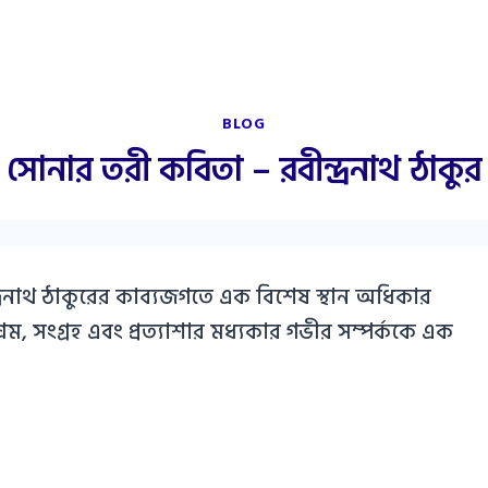
BLOG
সোনার তরী কবিতা – রবীন্দ্রনাথ ঠাকুর
্দ্রনাথ ঠাকুরের কাব্যজগতে এক বিশেষ স্থান অধিকার
্রম, সংগ্রহ এবং প্রত্যাশার মধ্যকার গভীর সম্পর্ককে এক