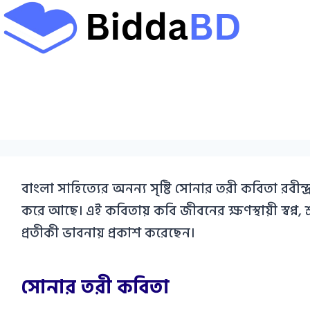
Skip
to
content
বাংলা সাহিত্যের অনন্য সৃষ্টি সোনার তরী কবিতা রবীন
করে আছে। এই কবিতায় কবি জীবনের ক্ষণস্থায়ী স্বপ্ন, শ
প্রতীকী ভাবনায় প্রকাশ করেছেন।
সোনার তরী কবিতা